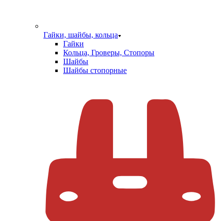
Гайки, шайбы, кольца
Гайки
Кольца, Гроверы, Стопоры
Шайбы
Шайбы стопорные