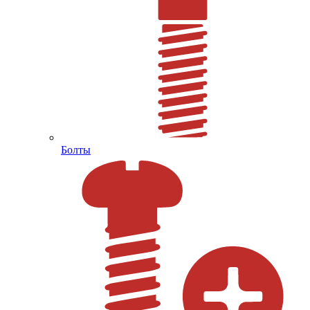
Болты