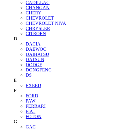
CADILLAC
CHANGAN
CHERY
CHEVROLET
CHEVROLET NIVA
CHRYSLER
CITROEN
D
DACIA
DAEWOO
DAIHATSU
DATSUN
DODGE
DONGFENG
DS
E
EXEED
F
FORD
FAW
FERRARI
FIAT
FOTON
G
GAC