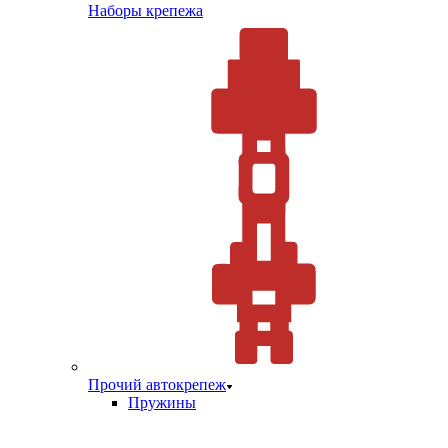
Наборы крепежа
Прочий автокрепеж
Пружины