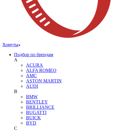
Хомуты
Подбор по брендам
A
ACURA
ALFA ROMEO
AMC
ASTON MARTIN
AUDI
B
BMW
BENTLEY
BRILLIANCE
BUGATTI
BUICK
BYD
C