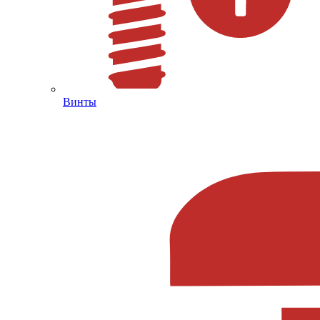
Винты