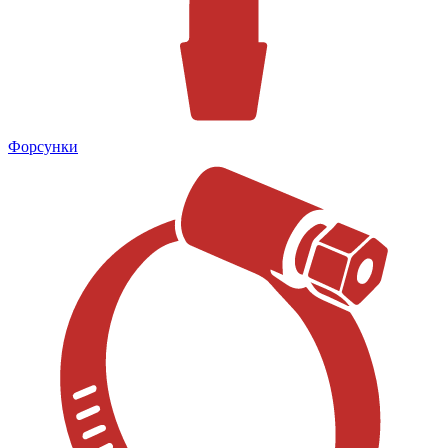
Форсунки