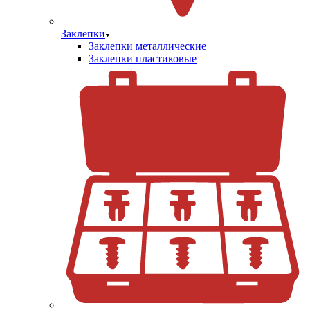
Заклепки
Заклепки металлические
Заклепки пластиковые