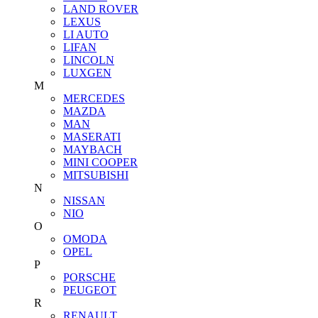
LAND ROVER
LEXUS
LI AUTO
LIFAN
LINCOLN
LUXGEN
M
MERCEDES
MAZDA
MAN
MASERATI
MAYBACH
MINI COOPER
MITSUBISHI
N
NISSAN
NIO
O
OMODA
OPEL
P
PORSCHE
PEUGEOT
R
RENAULT