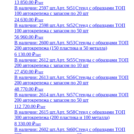
13 850.00 ₽
/шт
В наличии: 2597 шт.
Арт. St51
Стенд с образцами ТОП
100 автокрепежа с запасом по 20 шт
24 630.00 ₽
/шт
В наличии: 2598 шт.
Арт. St52
Стенд с образцами ТОП
100 автокрепежа с запасом по 50 шт
56 960.00 ₽
/шт
В наличии: 2600 шт.
Арт. St53
Стенды с образцами ТОП
200 автокрепежа (150 пластика и 50 металла)
6 130.00 ₽
/шт
В наличии: 2612 шт.
Арт. St55
Стенды с образцами ТОП
200 автокрепежа с запасом по 10 шт
27 450.00 ₽
/шт
В наличии: 2613 шт.
Арт. St56
Стенды с образцами ТОП
200 автокрепежа с запасом по 20 шт
48 770.00 ₽
/шт
В наличии: 2614 шт.
Арт. St57
Стенды с образцами ТОП
200 автокрепежа с запасом по 50 шт
112 720.00 ₽
/шт
В наличии: 2615 шт.
Арт. St58
Стенд с образцами ТОП
300 автокрепежа (200 пластика и 100 металла)
8 330.00 ₽
/шт
В наличии: 2602 шт.
Арт. St60
Стенд с образцами ТОП