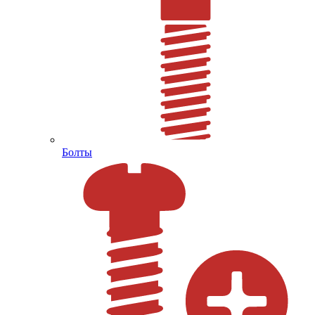
Болты