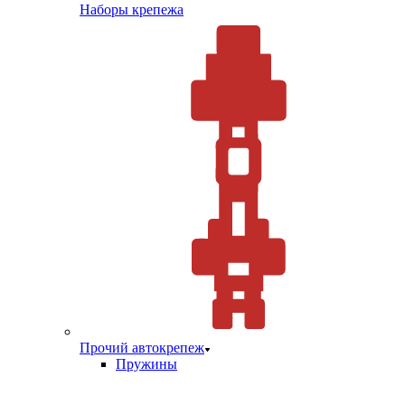
Наборы крепежа
Прочий автокрепеж
Пружины