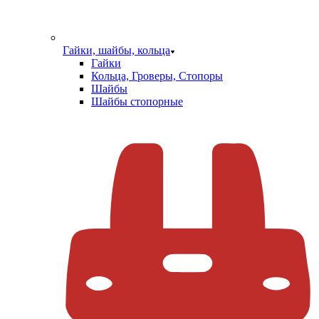
Гайки, шайбы, кольца
Гайки
Кольца, Гроверы, Стопоры
Шайбы
Шайбы стопорные