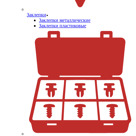
Заклепки
Заклепки металлические
Заклепки пластиковые