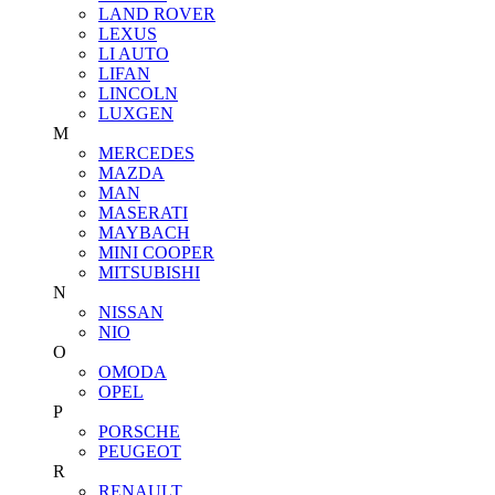
LAND ROVER
LEXUS
LI AUTO
LIFAN
LINCOLN
LUXGEN
M
MERCEDES
MAZDA
MAN
MASERATI
MAYBACH
MINI COOPER
MITSUBISHI
N
NISSAN
NIO
O
OMODA
OPEL
P
PORSCHE
PEUGEOT
R
RENAULT