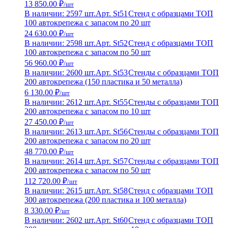
13 850.00 ₽
/шт
В наличии: 2597 шт.
Арт. St51
Стенд с образцами ТОП
100 автокрепежа с запасом по 20 шт
24 630.00 ₽
/шт
В наличии: 2598 шт.
Арт. St52
Стенд с образцами ТОП
100 автокрепежа с запасом по 50 шт
56 960.00 ₽
/шт
В наличии: 2600 шт.
Арт. St53
Стенды с образцами ТОП
200 автокрепежа (150 пластика и 50 металла)
6 130.00 ₽
/шт
В наличии: 2612 шт.
Арт. St55
Стенды с образцами ТОП
200 автокрепежа с запасом по 10 шт
27 450.00 ₽
/шт
В наличии: 2613 шт.
Арт. St56
Стенды с образцами ТОП
200 автокрепежа с запасом по 20 шт
48 770.00 ₽
/шт
В наличии: 2614 шт.
Арт. St57
Стенды с образцами ТОП
200 автокрепежа с запасом по 50 шт
112 720.00 ₽
/шт
В наличии: 2615 шт.
Арт. St58
Стенд с образцами ТОП
300 автокрепежа (200 пластика и 100 металла)
8 330.00 ₽
/шт
В наличии: 2602 шт.
Арт. St60
Стенд с образцами ТОП