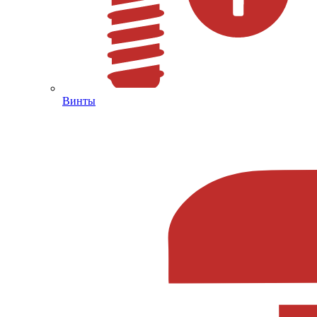
Винты