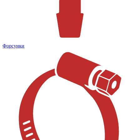
Форсунки