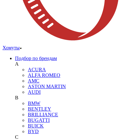
Хомуты
Подбор по брендам
A
ACURA
ALFA ROMEO
AMC
ASTON MARTIN
AUDI
B
BMW
BENTLEY
BRILLIANCE
BUGATTI
BUICK
BYD
C