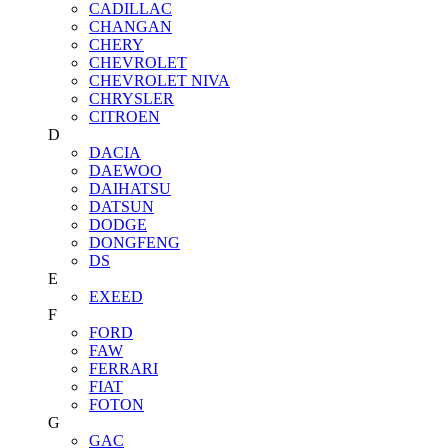
CADILLAC
CHANGAN
CHERY
CHEVROLET
CHEVROLET NIVA
CHRYSLER
CITROEN
D
DACIA
DAEWOO
DAIHATSU
DATSUN
DODGE
DONGFENG
DS
E
EXEED
F
FORD
FAW
FERRARI
FIAT
FOTON
G
GAC