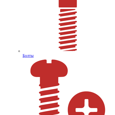
Болты