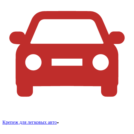
Крепеж для легковых авто