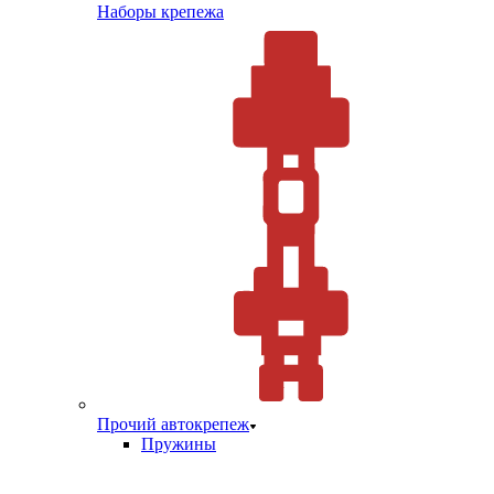
Наборы крепежа
Прочий автокрепеж
Пружины