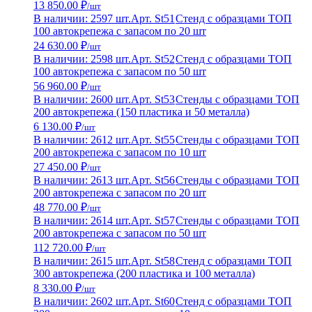
13 850.00 ₽
/шт
В наличии: 2597 шт.
Арт. St51
Стенд с образцами ТОП
100 автокрепежа с запасом по 20 шт
24 630.00 ₽
/шт
В наличии: 2598 шт.
Арт. St52
Стенд с образцами ТОП
100 автокрепежа с запасом по 50 шт
56 960.00 ₽
/шт
В наличии: 2600 шт.
Арт. St53
Стенды с образцами ТОП
200 автокрепежа (150 пластика и 50 металла)
6 130.00 ₽
/шт
В наличии: 2612 шт.
Арт. St55
Стенды с образцами ТОП
200 автокрепежа с запасом по 10 шт
27 450.00 ₽
/шт
В наличии: 2613 шт.
Арт. St56
Стенды с образцами ТОП
200 автокрепежа с запасом по 20 шт
48 770.00 ₽
/шт
В наличии: 2614 шт.
Арт. St57
Стенды с образцами ТОП
200 автокрепежа с запасом по 50 шт
112 720.00 ₽
/шт
В наличии: 2615 шт.
Арт. St58
Стенд с образцами ТОП
300 автокрепежа (200 пластика и 100 металла)
8 330.00 ₽
/шт
В наличии: 2602 шт.
Арт. St60
Стенд с образцами ТОП