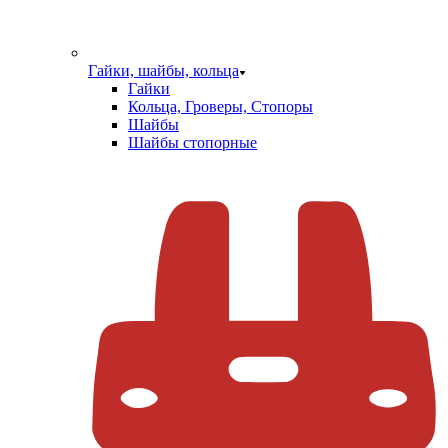
Гайки, шайбы, кольца
Гайки
Кольца, Гроверы, Стопоры
Шайбы
Шайбы стопорные