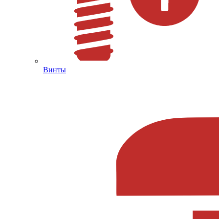
Винты