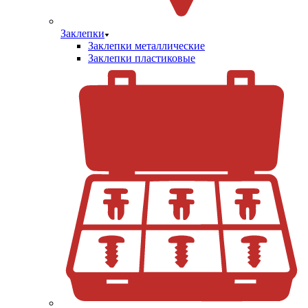
Заклепки
Заклепки металлические
Заклепки пластиковые