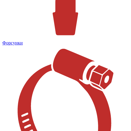
Форсунки