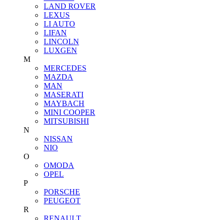
LAND ROVER
LEXUS
LI AUTO
LIFAN
LINCOLN
LUXGEN
M
MERCEDES
MAZDA
MAN
MASERATI
MAYBACH
MINI COOPER
MITSUBISHI
N
NISSAN
NIO
O
OMODA
OPEL
P
PORSCHE
PEUGEOT
R
RENAULT