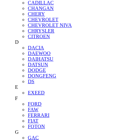
CADILLAC
CHANGAN
CHERY
CHEVROLET
CHEVROLET NIVA
CHRYSLER
CITROEN
D
DACIA
DAEWOO
DAIHATSU
DATSUN
DODGE
DONGFENG
DS
E
EXEED
F
FORD
FAW
FERRARI
FIAT
FOTON
G
GAC