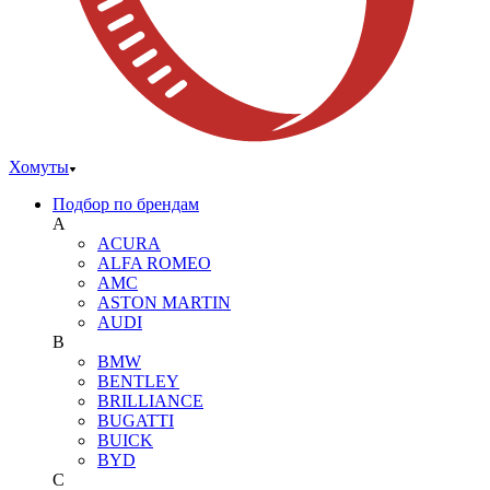
Хомуты
Подбор по брендам
A
ACURA
ALFA ROMEO
AMC
ASTON MARTIN
AUDI
B
BMW
BENTLEY
BRILLIANCE
BUGATTI
BUICK
BYD
C