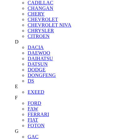
CADILLAC
CHANGAN
CHERY
CHEVROLET
CHEVROLET NIVA
CHRYSLER
CITROEN
D
DACIA
DAEWOO
DAIHATSU
DATSUN
DODGE
DONGFENG
DS
E
EXEED
F
FORD
FAW
FERRARI
FIAT
FOTON
G
GAC