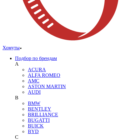
Хомуты
Подбор по брендам
A
ACURA
ALFA ROMEO
AMC
ASTON MARTIN
AUDI
B
BMW
BENTLEY
BRILLIANCE
BUGATTI
BUICK
BYD
C