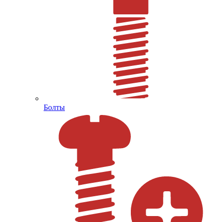
Болты