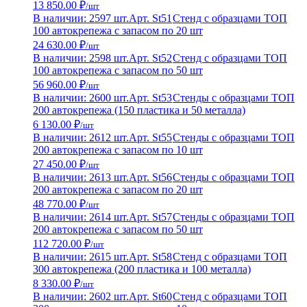
13 850.00 ₽
/шт
В наличии: 2597 шт.
Арт. St51
Стенд с образцами ТОП
100 автокрепежа с запасом по 20 шт
24 630.00 ₽
/шт
В наличии: 2598 шт.
Арт. St52
Стенд с образцами ТОП
100 автокрепежа с запасом по 50 шт
56 960.00 ₽
/шт
В наличии: 2600 шт.
Арт. St53
Стенды с образцами ТОП
200 автокрепежа (150 пластика и 50 металла)
6 130.00 ₽
/шт
В наличии: 2612 шт.
Арт. St55
Стенды с образцами ТОП
200 автокрепежа с запасом по 10 шт
27 450.00 ₽
/шт
В наличии: 2613 шт.
Арт. St56
Стенды с образцами ТОП
200 автокрепежа с запасом по 20 шт
48 770.00 ₽
/шт
В наличии: 2614 шт.
Арт. St57
Стенды с образцами ТОП
200 автокрепежа с запасом по 50 шт
112 720.00 ₽
/шт
В наличии: 2615 шт.
Арт. St58
Стенд с образцами ТОП
300 автокрепежа (200 пластика и 100 металла)
8 330.00 ₽
/шт
В наличии: 2602 шт.
Арт. St60
Стенд с образцами ТОП