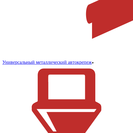
Универсальный металлический автокрепеж