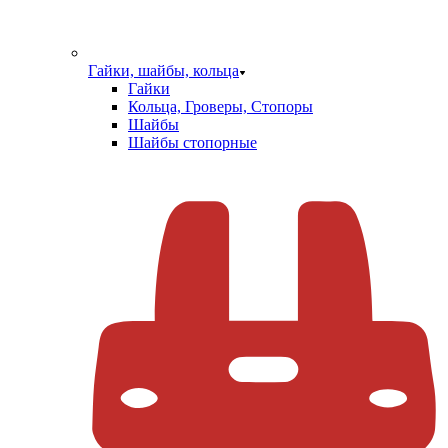
Гайки, шайбы, кольца
Гайки
Кольца, Гроверы, Стопоры
Шайбы
Шайбы стопорные