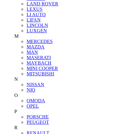
LAND ROVER
LEXUS
LI AUTO
LIFAN
LINCOLN
LUXGEN
M
MERCEDES
MAZDA
MAN
MASERATI
MAYBACH
MINI COOPER
MITSUBISHI
N
NISSAN
NIO
O
OMODA
OPEL
P
PORSCHE
PEUGEOT
R
RENAULT