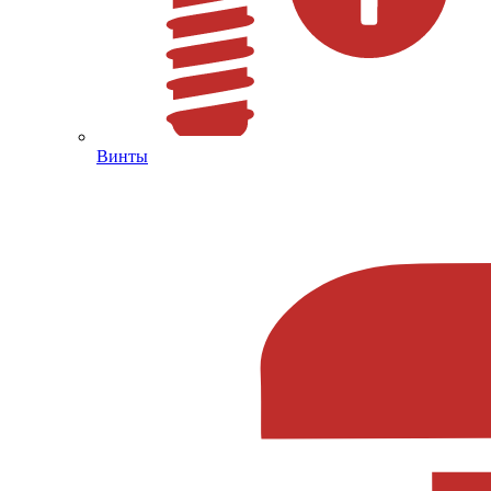
Винты