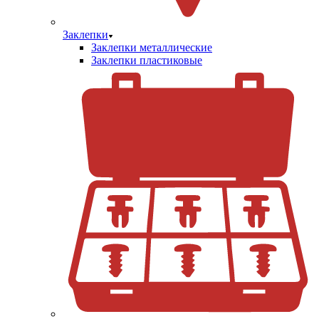
Заклепки
Заклепки металлические
Заклепки пластиковые