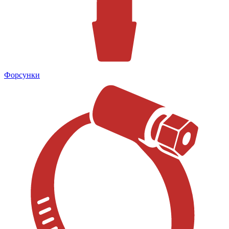
Форсунки