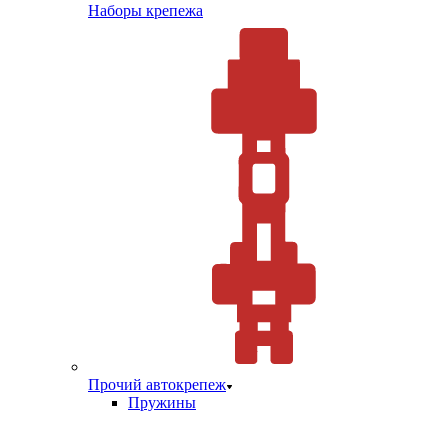
Наборы крепежа
Прочий автокрепеж
Пружины