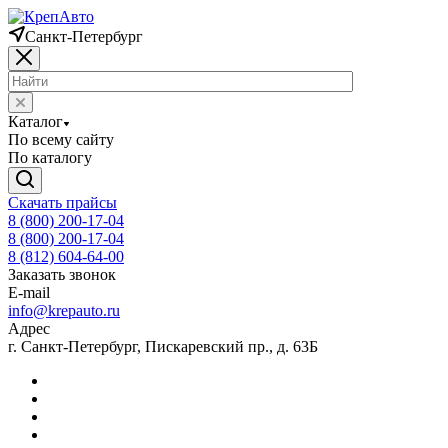
Санкт-Петербург
Каталог
По всему сайту
По каталогу
Скачать прайсы
8 (800) 200-17-04
8 (800) 200-17-04
8 (812) 604-64-00
Заказать звонок
E-mail
info@krepauto.ru
Адрес
г. Санкт-Петербург, Пискаревский пр., д. 63Б