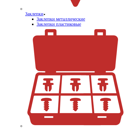
Заклепки
Заклепки металлические
Заклепки пластиковые