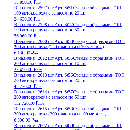
13 850.00 ₽
/шт
В наличии: 2597 шт.
Арт. St51
Стенд с образцами ТОП
100 автокрепежа с запасом по 20 шт
24 630.00 ₽
/шт
В наличии: 2598 шт.
Арт. St52
Стенд с образцами ТОП
100 автокрепежа с запасом по 50 шт
56 960.00 ₽
/шт
В наличии: 2600 шт.
Арт. St53
Стенды с образцами ТОП
200 автокрепежа (150 пластика и 50 металла)
6 130.00 ₽
/шт
В наличии: 2612 шт.
Арт. St55
Стенды с образцами ТОП
200 автокрепежа с запасом по 10 шт
27 450.00 ₽
/шт
В наличии: 2613 шт.
Арт. St56
Стенды с образцами ТОП
200 автокрепежа с запасом по 20 шт
48 770.00 ₽
/шт
В наличии: 2614 шт.
Арт. St57
Стенды с образцами ТОП
200 автокрепежа с запасом по 50 шт
112 720.00 ₽
/шт
В наличии: 2615 шт.
Арт. St58
Стенд с образцами ТОП
300 автокрепежа (200 пластика и 100 металла)
8 330.00 ₽
/шт
В наличии: 2602 шт.
Арт. St60
Стенд с образцами ТОП