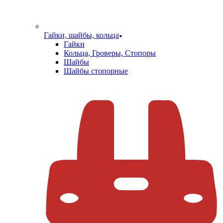
Гайки, шайбы, кольца
Гайки
Кольца, Гроверы, Стопоры
Шайбы
Шайбы стопорные