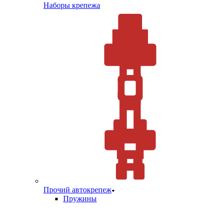
Наборы крепежа
Прочий автокрепеж
Пружины