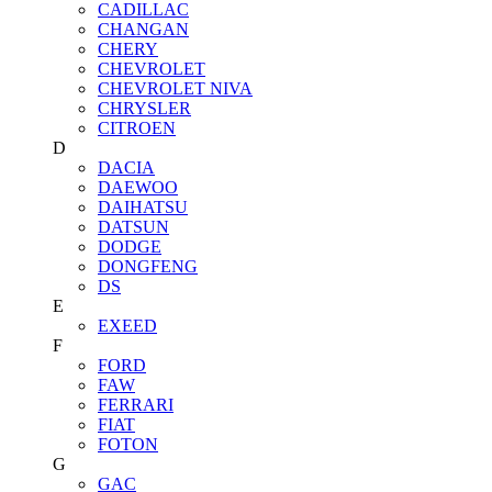
CADILLAC
CHANGAN
CHERY
CHEVROLET
CHEVROLET NIVA
CHRYSLER
CITROEN
D
DACIA
DAEWOO
DAIHATSU
DATSUN
DODGE
DONGFENG
DS
E
EXEED
F
FORD
FAW
FERRARI
FIAT
FOTON
G
GAC