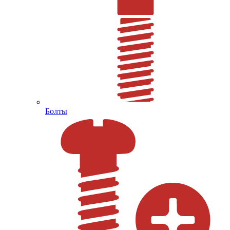
Болты