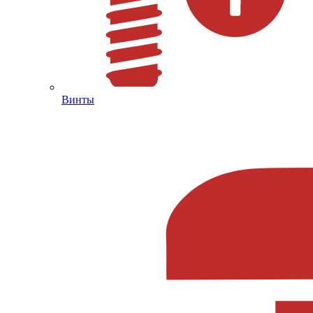
Винты