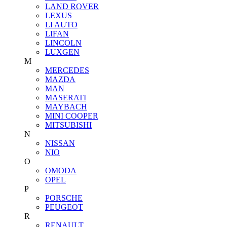
LAND ROVER
LEXUS
LI AUTO
LIFAN
LINCOLN
LUXGEN
M
MERCEDES
MAZDA
MAN
MASERATI
MAYBACH
MINI COOPER
MITSUBISHI
N
NISSAN
NIO
O
OMODA
OPEL
P
PORSCHE
PEUGEOT
R
RENAULT