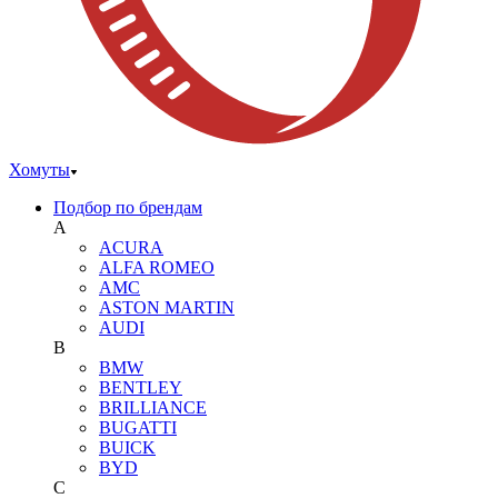
Хомуты
Подбор по брендам
A
ACURA
ALFA ROMEO
AMC
ASTON MARTIN
AUDI
B
BMW
BENTLEY
BRILLIANCE
BUGATTI
BUICK
BYD
C