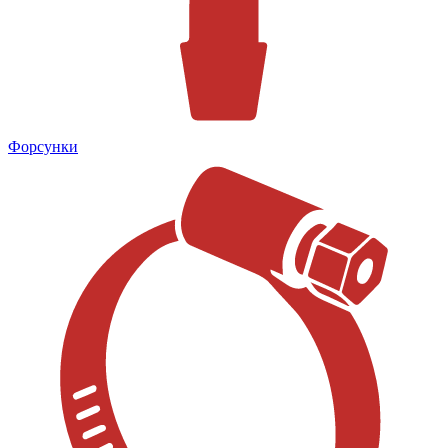
Форсунки