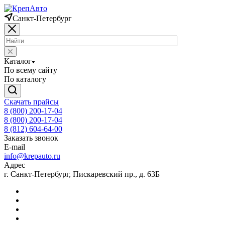
Санкт-Петербург
Каталог
По всему сайту
По каталогу
Скачать прайсы
8 (800) 200-17-04
8 (800) 200-17-04
8 (812) 604-64-00
Заказать звонок
E-mail
info@krepauto.ru
Адрес
г. Санкт-Петербург, Пискаревский пр., д. 63Б