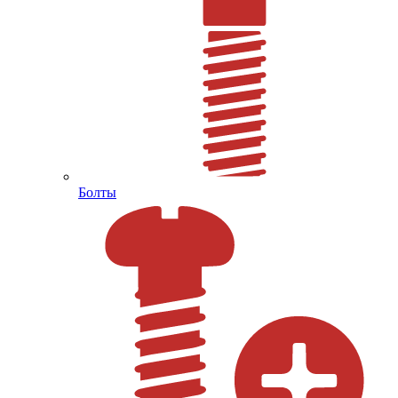
Болты