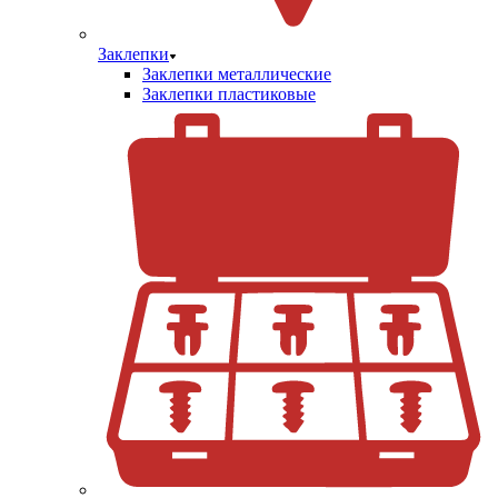
Заклепки
Заклепки металлические
Заклепки пластиковые