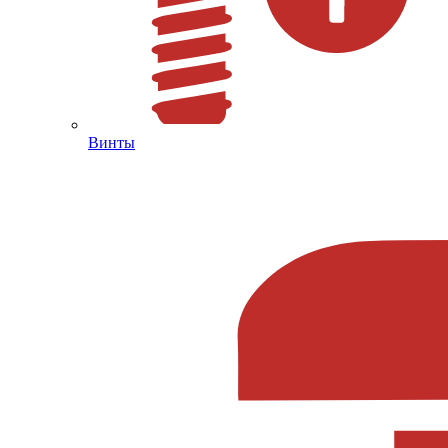
Винты