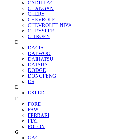
CADILLAC
CHANGAN
CHERY
CHEVROLET
CHEVROLET NIVA
CHRYSLER
CITROEN
D
DACIA
DAEWOO
DAIHATSU
DATSUN
DODGE
DONGFENG
DS
E
EXEED
F
FORD
FAW
FERRARI
FIAT
FOTON
G
GAC