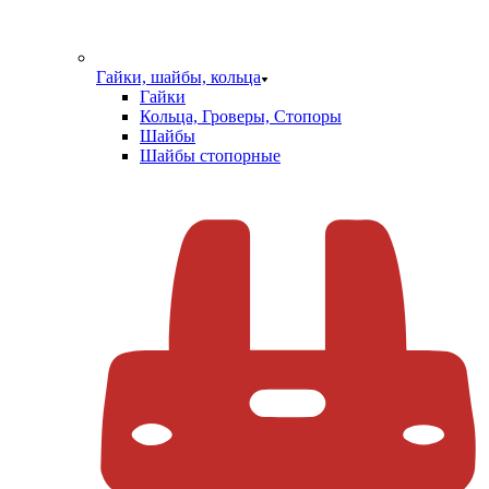
Гайки, шайбы, кольца
Гайки
Кольца, Гроверы, Стопоры
Шайбы
Шайбы стопорные