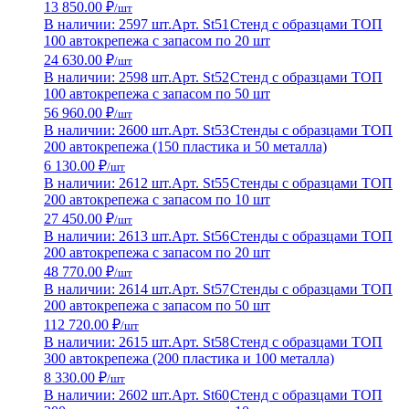
13 850.00 ₽
/шт
В наличии: 2597 шт.
Арт. St51
Стенд с образцами ТОП
100 автокрепежа с запасом по 20 шт
24 630.00 ₽
/шт
В наличии: 2598 шт.
Арт. St52
Стенд с образцами ТОП
100 автокрепежа с запасом по 50 шт
56 960.00 ₽
/шт
В наличии: 2600 шт.
Арт. St53
Стенды с образцами ТОП
200 автокрепежа (150 пластика и 50 металла)
6 130.00 ₽
/шт
В наличии: 2612 шт.
Арт. St55
Стенды с образцами ТОП
200 автокрепежа с запасом по 10 шт
27 450.00 ₽
/шт
В наличии: 2613 шт.
Арт. St56
Стенды с образцами ТОП
200 автокрепежа с запасом по 20 шт
48 770.00 ₽
/шт
В наличии: 2614 шт.
Арт. St57
Стенды с образцами ТОП
200 автокрепежа с запасом по 50 шт
112 720.00 ₽
/шт
В наличии: 2615 шт.
Арт. St58
Стенд с образцами ТОП
300 автокрепежа (200 пластика и 100 металла)
8 330.00 ₽
/шт
В наличии: 2602 шт.
Арт. St60
Стенд с образцами ТОП