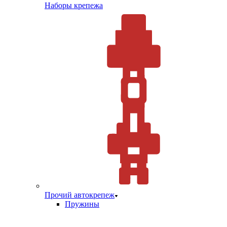
Наборы крепежа
Прочий автокрепеж
Пружины