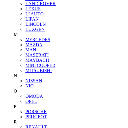
LAND ROVER
LEXUS
LI AUTO
LIFAN
LINCOLN
LUXGEN
M
MERCEDES
MAZDA
MAN
MASERATI
MAYBACH
MINI COOPER
MITSUBISHI
N
NISSAN
NIO
O
OMODA
OPEL
P
PORSCHE
PEUGEOT
R
RENAULT