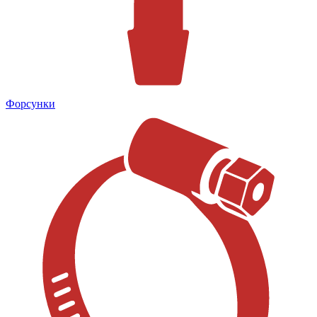
Форсунки