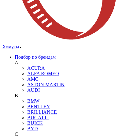
Хомуты
Подбор по брендам
A
ACURA
ALFA ROMEO
AMC
ASTON MARTIN
AUDI
B
BMW
BENTLEY
BRILLIANCE
BUGATTI
BUICK
BYD
C