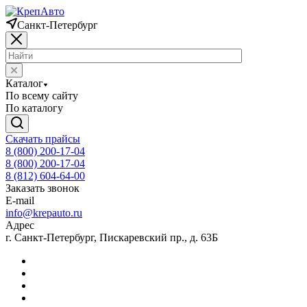
Санкт-Петербург
Каталог
По всему сайту
По каталогу
Скачать прайсы
8 (800) 200-17-04
8 (800) 200-17-04
8 (812) 604-64-00
Заказать звонок
E-mail
info@krepauto.ru
Адрес
г. Санкт-Петербург, Пискаревский пр., д. 63Б