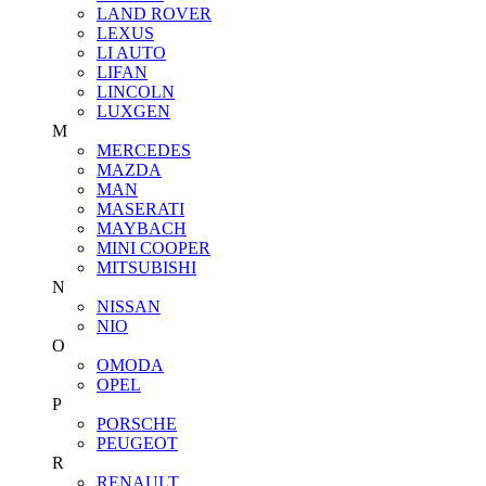
LAND ROVER
LEXUS
LI AUTO
LIFAN
LINCOLN
LUXGEN
M
MERCEDES
MAZDA
MAN
MASERATI
MAYBACH
MINI COOPER
MITSUBISHI
N
NISSAN
NIO
O
OMODA
OPEL
P
PORSCHE
PEUGEOT
R
RENAULT