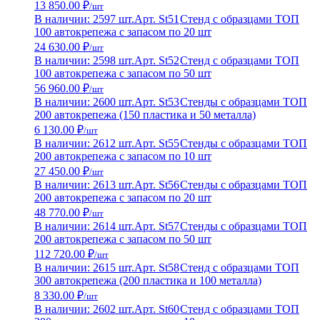
13 850.00 ₽
/шт
В наличии: 2597 шт.
Арт. St51
Стенд с образцами ТОП
100 автокрепежа с запасом по 20 шт
24 630.00 ₽
/шт
В наличии: 2598 шт.
Арт. St52
Стенд с образцами ТОП
100 автокрепежа с запасом по 50 шт
56 960.00 ₽
/шт
В наличии: 2600 шт.
Арт. St53
Стенды с образцами ТОП
200 автокрепежа (150 пластика и 50 металла)
6 130.00 ₽
/шт
В наличии: 2612 шт.
Арт. St55
Стенды с образцами ТОП
200 автокрепежа с запасом по 10 шт
27 450.00 ₽
/шт
В наличии: 2613 шт.
Арт. St56
Стенды с образцами ТОП
200 автокрепежа с запасом по 20 шт
48 770.00 ₽
/шт
В наличии: 2614 шт.
Арт. St57
Стенды с образцами ТОП
200 автокрепежа с запасом по 50 шт
112 720.00 ₽
/шт
В наличии: 2615 шт.
Арт. St58
Стенд с образцами ТОП
300 автокрепежа (200 пластика и 100 металла)
8 330.00 ₽
/шт
В наличии: 2602 шт.
Арт. St60
Стенд с образцами ТОП