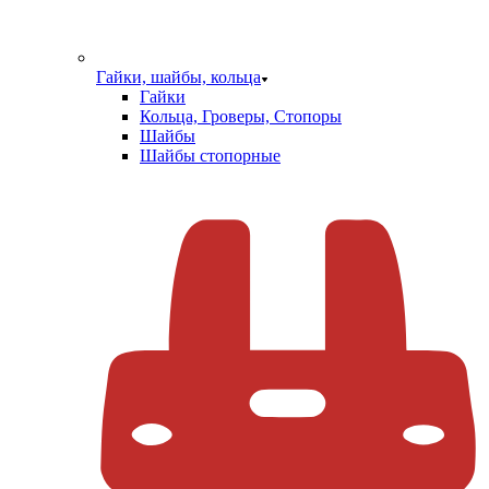
Гайки, шайбы, кольца
Гайки
Кольца, Гроверы, Стопоры
Шайбы
Шайбы стопорные