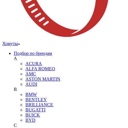
Хомуты
Подбор по брендам
A
ACURA
ALFA ROMEO
AMC
ASTON MARTIN
AUDI
B
BMW
BENTLEY
BRILLIANCE
BUGATTI
BUICK
BYD
C