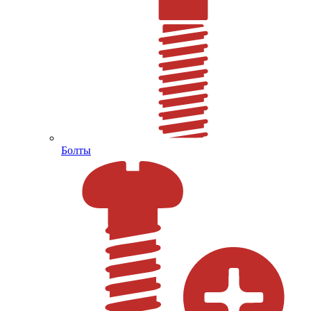
Болты