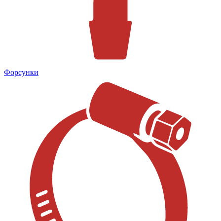
Форсунки