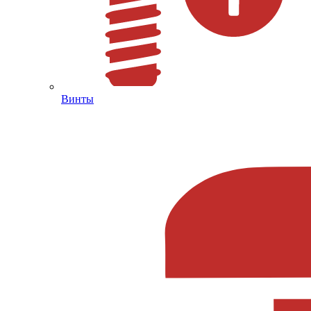
Винты