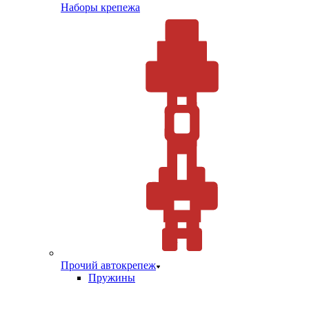
Наборы крепежа
Прочий автокрепеж
Пружины