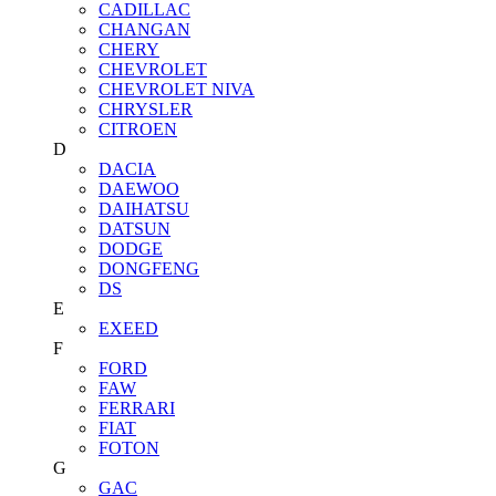
CADILLAC
CHANGAN
CHERY
CHEVROLET
CHEVROLET NIVA
CHRYSLER
CITROEN
D
DACIA
DAEWOO
DAIHATSU
DATSUN
DODGE
DONGFENG
DS
E
EXEED
F
FORD
FAW
FERRARI
FIAT
FOTON
G
GAC