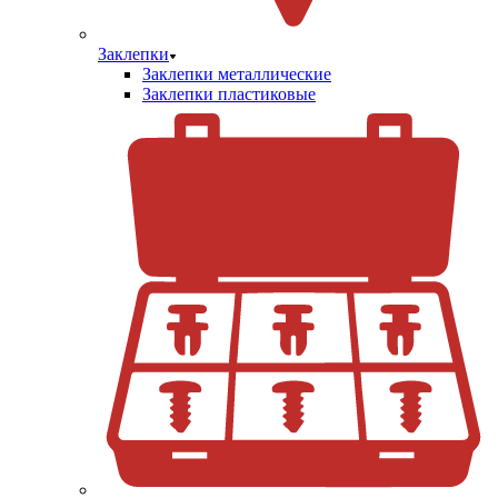
Заклепки
Заклепки металлические
Заклепки пластиковые