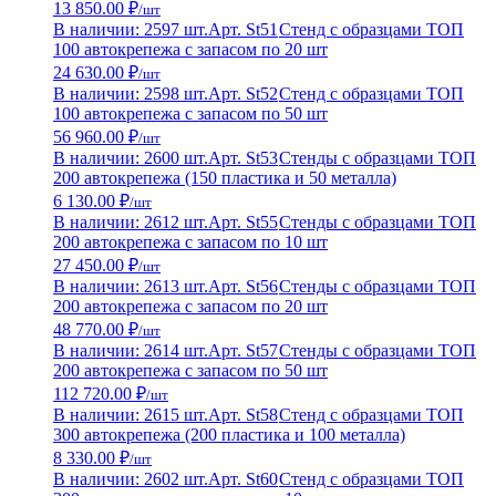
13 850.00 ₽
/шт
В наличии: 2597 шт.
Арт. St51
Стенд с образцами ТОП
100 автокрепежа с запасом по 20 шт
24 630.00 ₽
/шт
В наличии: 2598 шт.
Арт. St52
Стенд с образцами ТОП
100 автокрепежа с запасом по 50 шт
56 960.00 ₽
/шт
В наличии: 2600 шт.
Арт. St53
Стенды с образцами ТОП
200 автокрепежа (150 пластика и 50 металла)
6 130.00 ₽
/шт
В наличии: 2612 шт.
Арт. St55
Стенды с образцами ТОП
200 автокрепежа с запасом по 10 шт
27 450.00 ₽
/шт
В наличии: 2613 шт.
Арт. St56
Стенды с образцами ТОП
200 автокрепежа с запасом по 20 шт
48 770.00 ₽
/шт
В наличии: 2614 шт.
Арт. St57
Стенды с образцами ТОП
200 автокрепежа с запасом по 50 шт
112 720.00 ₽
/шт
В наличии: 2615 шт.
Арт. St58
Стенд с образцами ТОП
300 автокрепежа (200 пластика и 100 металла)
8 330.00 ₽
/шт
В наличии: 2602 шт.
Арт. St60
Стенд с образцами ТОП