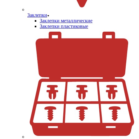
Заклепки
Заклепки металлические
Заклепки пластиковые