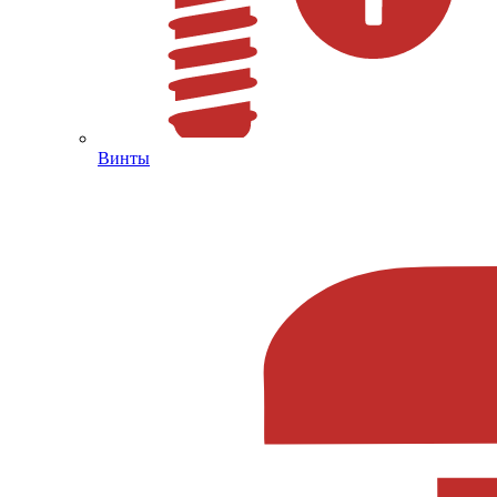
Винты