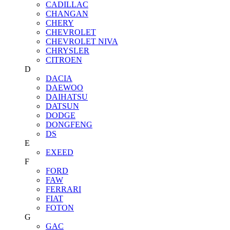
CADILLAC
CHANGAN
CHERY
CHEVROLET
CHEVROLET NIVA
CHRYSLER
CITROEN
D
DACIA
DAEWOO
DAIHATSU
DATSUN
DODGE
DONGFENG
DS
E
EXEED
F
FORD
FAW
FERRARI
FIAT
FOTON
G
GAC