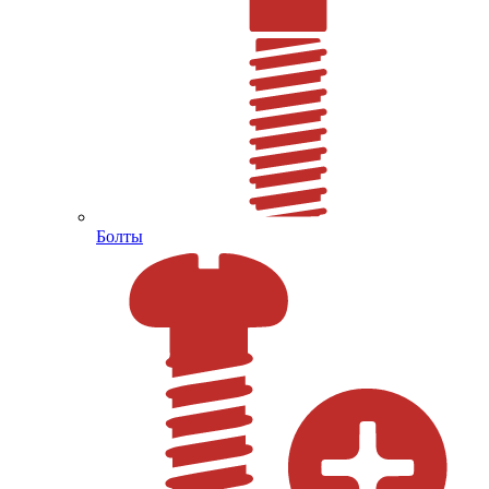
Болты