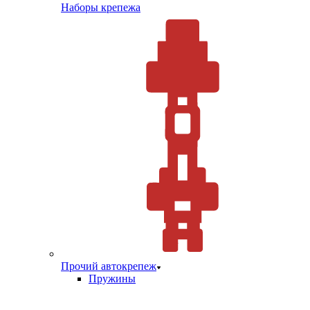
Наборы крепежа
Прочий автокрепеж
Пружины