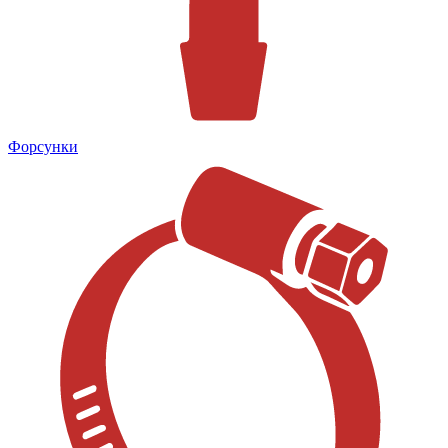
Форсунки