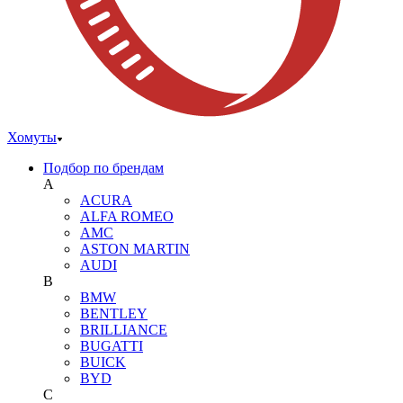
Хомуты
Подбор по брендам
A
ACURA
ALFA ROMEO
AMC
ASTON MARTIN
AUDI
B
BMW
BENTLEY
BRILLIANCE
BUGATTI
BUICK
BYD
C