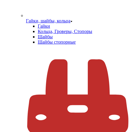
Гайки, шайбы, кольца
Гайки
Кольца, Гроверы, Стопоры
Шайбы
Шайбы стопорные