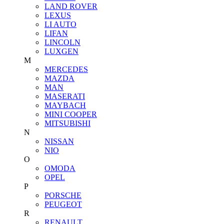
LAND ROVER
LEXUS
LI AUTO
LIFAN
LINCOLN
LUXGEN
M
MERCEDES
MAZDA
MAN
MASERATI
MAYBACH
MINI COOPER
MITSUBISHI
N
NISSAN
NIO
O
OMODA
OPEL
P
PORSCHE
PEUGEOT
R
RENAULT