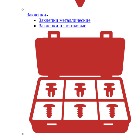
Заклепки
Заклепки металлические
Заклепки пластиковые