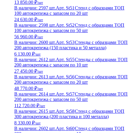
13 850.00 ₽
/шт
В наличии: 2597 шт.
Арт. St51
Стенд с образцами ТОП
100 автокрепежа с запасом по 20 шт
24 630.00 ₽
/шт
В наличии: 2598 шт.
Арт. St52
Стенд с образцами ТОП
100 автокрепежа с запасом по 50 шт
56 960.00 ₽
/шт
В наличии: 2600 шт.
Арт. St53
Стенды с образцами ТОП
200 автокрепежа (150 пластика и 50 металла)
6 130.00 ₽
/шт
В наличии: 2612 шт.
Арт. St55
Стенды с образцами ТОП
200 автокрепежа с запасом по 10 шт
27 450.00 ₽
/шт
В наличии: 2613 шт.
Арт. St56
Стенды с образцами ТОП
200 автокрепежа с запасом по 20 шт
48 770.00 ₽
/шт
В наличии: 2614 шт.
Арт. St57
Стенды с образцами ТОП
200 автокрепежа с запасом по 50 шт
112 720.00 ₽
/шт
В наличии: 2615 шт.
Арт. St58
Стенд с образцами ТОП
300 автокрепежа (200 пластика и 100 металла)
8 330.00 ₽
/шт
В наличии: 2602 шт.
Арт. St60
Стенд с образцами ТОП