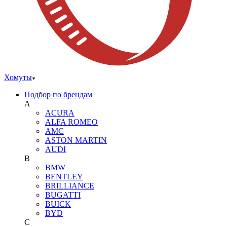
Хомуты
Подбор по брендам
A
ACURA
ALFA ROMEO
AMC
ASTON MARTIN
AUDI
B
BMW
BENTLEY
BRILLIANCE
BUGATTI
BUICK
BYD
C