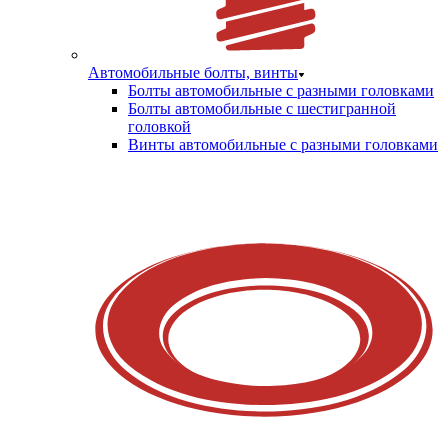
Автомобильные болты, винты
Болты автомобильные с разными головками
Болты автомобильные с шестигранной
головкой
Винты автомобильные с разными головками