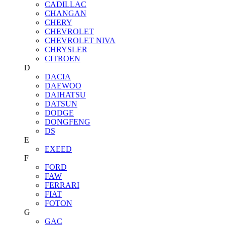
CADILLAC
CHANGAN
CHERY
CHEVROLET
CHEVROLET NIVA
CHRYSLER
CITROEN
D
DACIA
DAEWOO
DAIHATSU
DATSUN
DODGE
DONGFENG
DS
E
EXEED
F
FORD
FAW
FERRARI
FIAT
FOTON
G
GAC