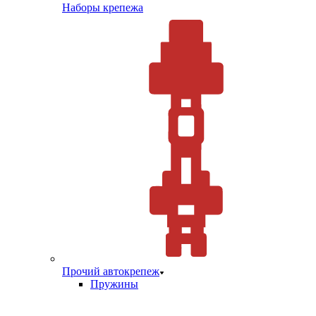
Наборы крепежа
Прочий автокрепеж
Пружины