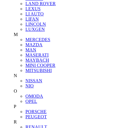
LAND ROVER
LEXUS
LI AUTO
LIFAN
LINCOLN
LUXGEN
M
MERCEDES
MAZDA
MAN
MASERATI
MAYBACH
MINI COOPER
MITSUBISHI
N
NISSAN
NIO
O
OMODA
OPEL
P
PORSCHE
PEUGEOT
R
RENAULT