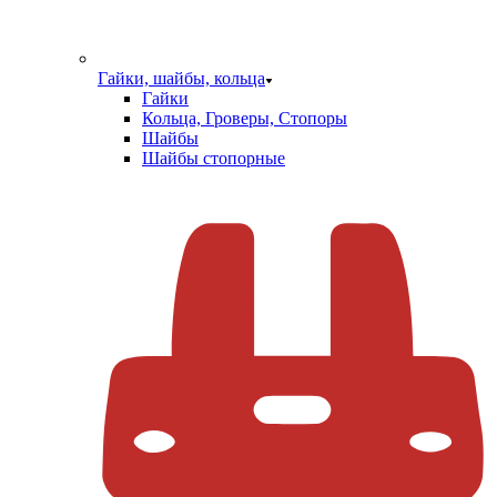
Гайки, шайбы, кольца
Гайки
Кольца, Гроверы, Стопоры
Шайбы
Шайбы стопорные