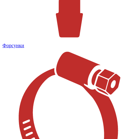
Форсунки