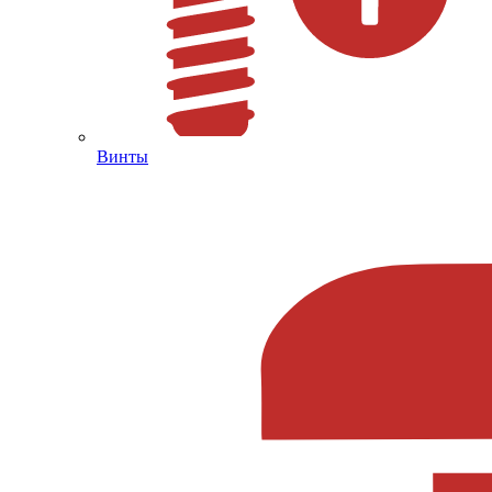
Винты