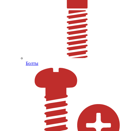
Болты