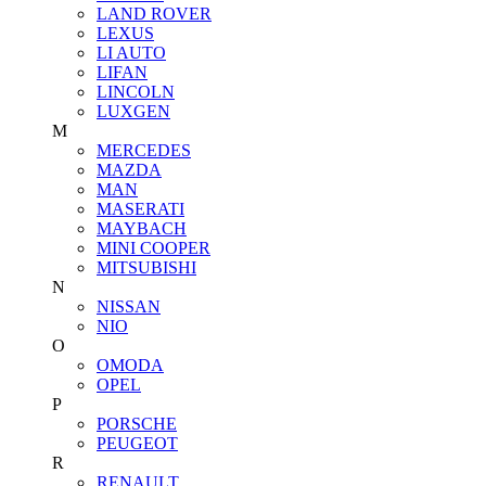
LAND ROVER
LEXUS
LI AUTO
LIFAN
LINCOLN
LUXGEN
M
MERCEDES
MAZDA
MAN
MASERATI
MAYBACH
MINI COOPER
MITSUBISHI
N
NISSAN
NIO
O
OMODA
OPEL
P
PORSCHE
PEUGEOT
R
RENAULT