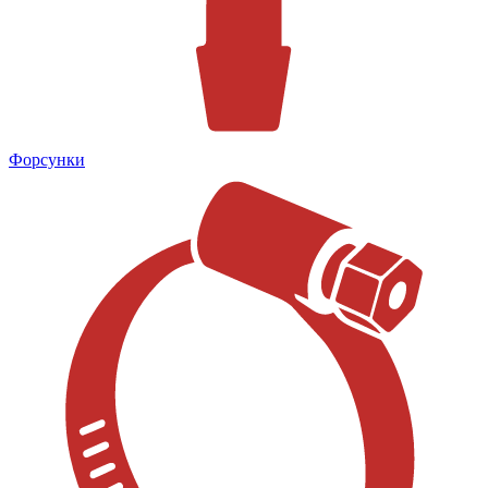
Форсунки