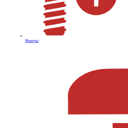
Винты