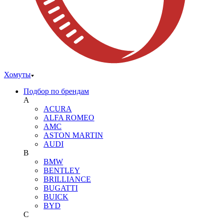
Хомуты
Подбор по брендам
A
ACURA
ALFA ROMEO
AMC
ASTON MARTIN
AUDI
B
BMW
BENTLEY
BRILLIANCE
BUGATTI
BUICK
BYD
C