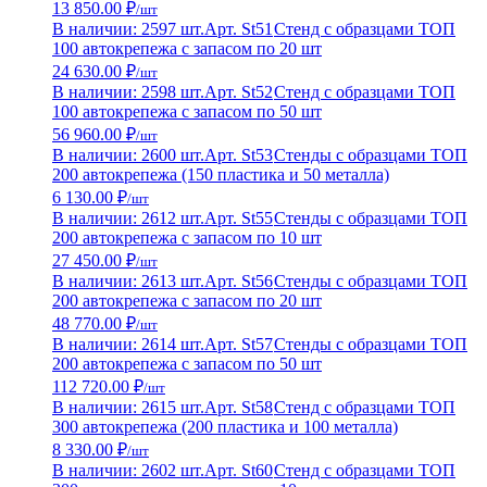
13 850.00 ₽
/шт
В наличии: 2597 шт.
Арт. St51
Стенд с образцами ТОП
100 автокрепежа с запасом по 20 шт
24 630.00 ₽
/шт
В наличии: 2598 шт.
Арт. St52
Стенд с образцами ТОП
100 автокрепежа с запасом по 50 шт
56 960.00 ₽
/шт
В наличии: 2600 шт.
Арт. St53
Стенды с образцами ТОП
200 автокрепежа (150 пластика и 50 металла)
6 130.00 ₽
/шт
В наличии: 2612 шт.
Арт. St55
Стенды с образцами ТОП
200 автокрепежа с запасом по 10 шт
27 450.00 ₽
/шт
В наличии: 2613 шт.
Арт. St56
Стенды с образцами ТОП
200 автокрепежа с запасом по 20 шт
48 770.00 ₽
/шт
В наличии: 2614 шт.
Арт. St57
Стенды с образцами ТОП
200 автокрепежа с запасом по 50 шт
112 720.00 ₽
/шт
В наличии: 2615 шт.
Арт. St58
Стенд с образцами ТОП
300 автокрепежа (200 пластика и 100 металла)
8 330.00 ₽
/шт
В наличии: 2602 шт.
Арт. St60
Стенд с образцами ТОП