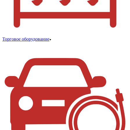
Торговое оборудование