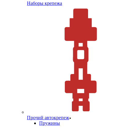
Наборы крепежа
Прочий автокрепеж
Пружины