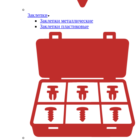
Заклепки
Заклепки металлические
Заклепки пластиковые