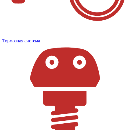
Тормозная система