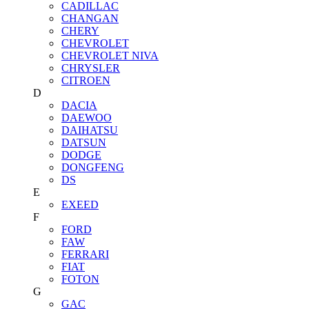
CADILLAC
CHANGAN
CHERY
CHEVROLET
CHEVROLET NIVA
CHRYSLER
CITROEN
D
DACIA
DAEWOO
DAIHATSU
DATSUN
DODGE
DONGFENG
DS
E
EXEED
F
FORD
FAW
FERRARI
FIAT
FOTON
G
GAC