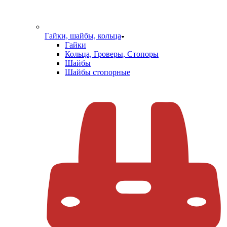
Гайки, шайбы, кольца
Гайки
Кольца, Гроверы, Стопоры
Шайбы
Шайбы стопорные