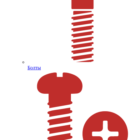
Болты