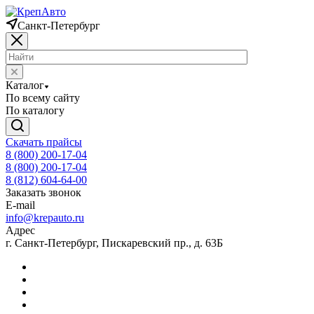
Санкт-Петербург
Каталог
По всему сайту
По каталогу
Скачать прайсы
8 (800) 200-17-04
8 (800) 200-17-04
8 (812) 604-64-00
Заказать звонок
E-mail
info@krepauto.ru
Адрес
г. Санкт-Петербург, Пискаревский пр., д. 63Б