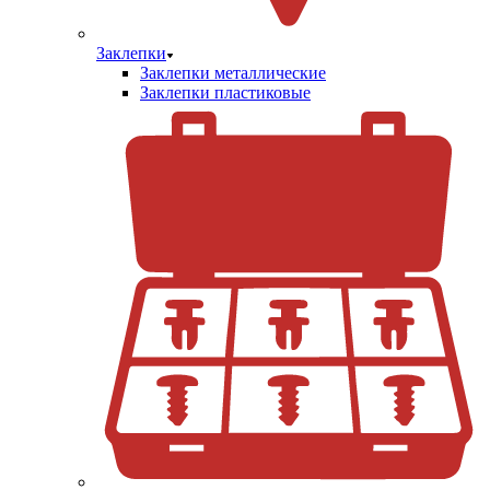
Заклепки
Заклепки металлические
Заклепки пластиковые