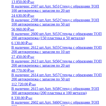
13 850.00 ₽
/шт
В наличии: 2597 шт.
Арт. St51
Стенд с образцами ТОП
100 автокрепежа с запасом по 20 шт
24 630.00 ₽
/шт
В наличии: 2598 шт.
Арт. St52
Стенд с образцами ТОП
100 автокрепежа с запасом по 50 шт
56 960.00 ₽
/шт
В наличии: 2600 шт.
Арт. St53
Стенды с образцами ТОП
200 автокрепежа (150 пластика и 50 металла)
6 130.00 ₽
/шт
В наличии: 2612 шт.
Арт. St55
Стенды с образцами ТОП
200 автокрепежа с запасом по 10 шт
27 450.00 ₽
/шт
В наличии: 2613 шт.
Арт. St56
Стенды с образцами ТОП
200 автокрепежа с запасом по 20 шт
48 770.00 ₽
/шт
В наличии: 2614 шт.
Арт. St57
Стенды с образцами ТОП
200 автокрепежа с запасом по 50 шт
112 720.00 ₽
/шт
В наличии: 2615 шт.
Арт. St58
Стенд с образцами ТОП
300 автокрепежа (200 пластика и 100 металла)
8 330.00 ₽
/шт
В наличии: 2602 шт.
Арт. St60
Стенд с образцами ТОП