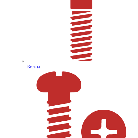
Болты