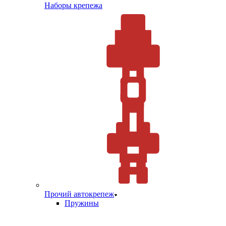
Наборы крепежа
Прочий автокрепеж
Пружины