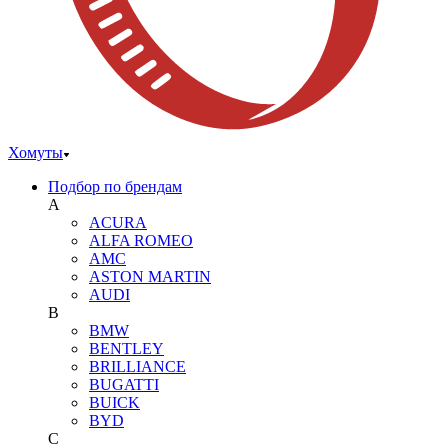
Хомуты
Подбор по брендам
A
ACURA
ALFA ROMEO
AMC
ASTON MARTIN
AUDI
B
BMW
BENTLEY
BRILLIANCE
BUGATTI
BUICK
BYD
C