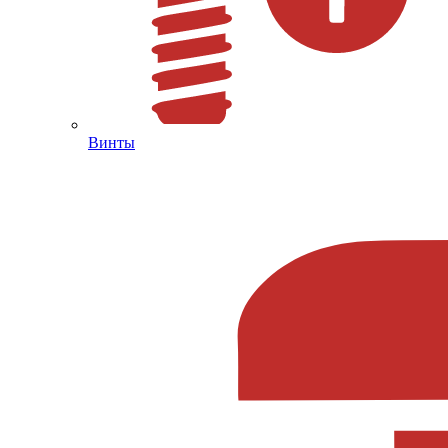
Винты