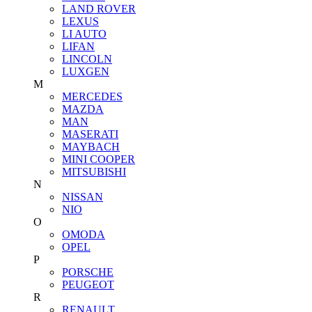
LAND ROVER
LEXUS
LI AUTO
LIFAN
LINCOLN
LUXGEN
M
MERCEDES
MAZDA
MAN
MASERATI
MAYBACH
MINI COOPER
MITSUBISHI
N
NISSAN
NIO
O
OMODA
OPEL
P
PORSCHE
PEUGEOT
R
RENAULT