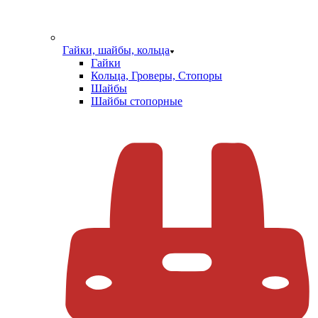
Гайки, шайбы, кольца
Гайки
Кольца, Гроверы, Стопоры
Шайбы
Шайбы стопорные