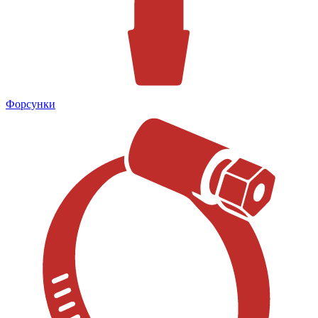
Форсунки