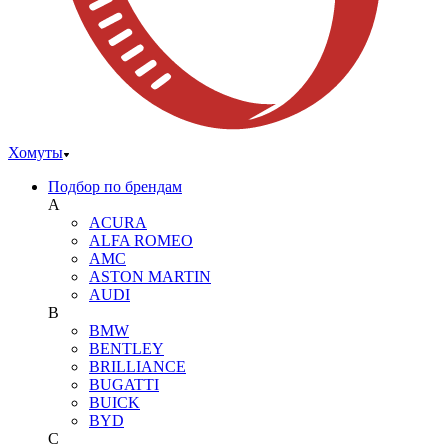
Хомуты
Подбор по брендам
A
ACURA
ALFA ROMEO
AMC
ASTON MARTIN
AUDI
B
BMW
BENTLEY
BRILLIANCE
BUGATTI
BUICK
BYD
C