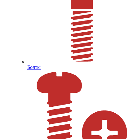
Болты