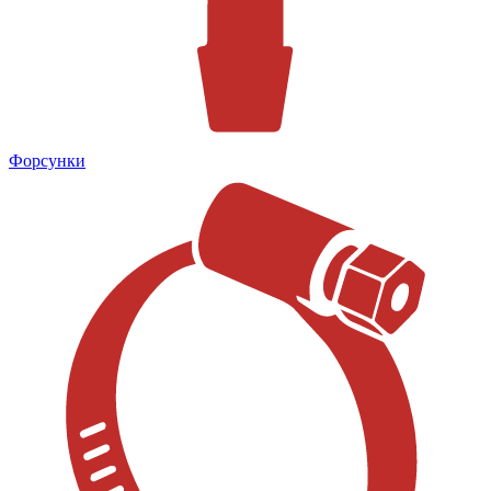
Форсунки