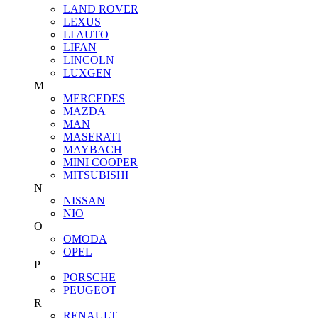
LAND ROVER
LEXUS
LI AUTO
LIFAN
LINCOLN
LUXGEN
M
MERCEDES
MAZDA
MAN
MASERATI
MAYBACH
MINI COOPER
MITSUBISHI
N
NISSAN
NIO
O
OMODA
OPEL
P
PORSCHE
PEUGEOT
R
RENAULT