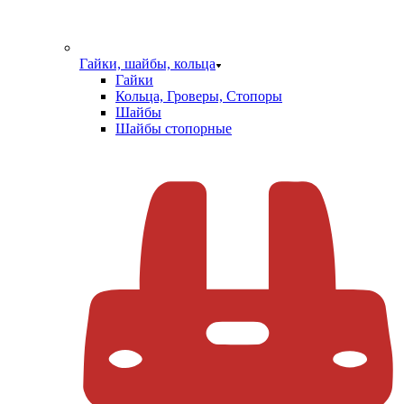
Гайки, шайбы, кольца
Гайки
Кольца, Гроверы, Стопоры
Шайбы
Шайбы стопорные