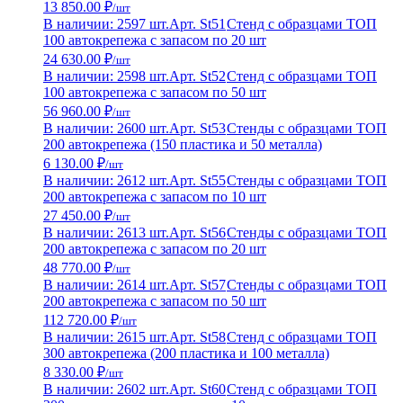
13 850.00 ₽
/шт
В наличии: 2597 шт.
Арт. St51
Стенд с образцами ТОП
100 автокрепежа с запасом по 20 шт
24 630.00 ₽
/шт
В наличии: 2598 шт.
Арт. St52
Стенд с образцами ТОП
100 автокрепежа с запасом по 50 шт
56 960.00 ₽
/шт
В наличии: 2600 шт.
Арт. St53
Стенды с образцами ТОП
200 автокрепежа (150 пластика и 50 металла)
6 130.00 ₽
/шт
В наличии: 2612 шт.
Арт. St55
Стенды с образцами ТОП
200 автокрепежа с запасом по 10 шт
27 450.00 ₽
/шт
В наличии: 2613 шт.
Арт. St56
Стенды с образцами ТОП
200 автокрепежа с запасом по 20 шт
48 770.00 ₽
/шт
В наличии: 2614 шт.
Арт. St57
Стенды с образцами ТОП
200 автокрепежа с запасом по 50 шт
112 720.00 ₽
/шт
В наличии: 2615 шт.
Арт. St58
Стенд с образцами ТОП
300 автокрепежа (200 пластика и 100 металла)
8 330.00 ₽
/шт
В наличии: 2602 шт.
Арт. St60
Стенд с образцами ТОП