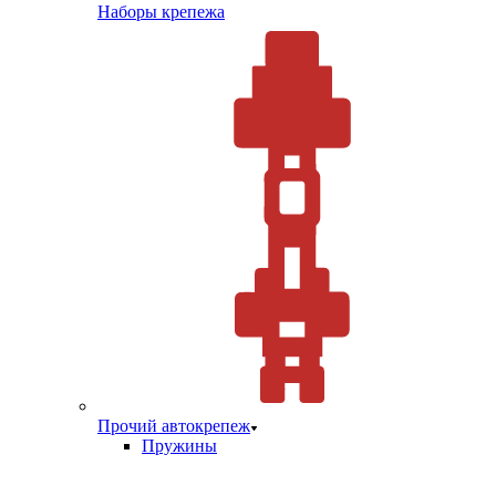
Наборы крепежа
Прочий автокрепеж
Пружины