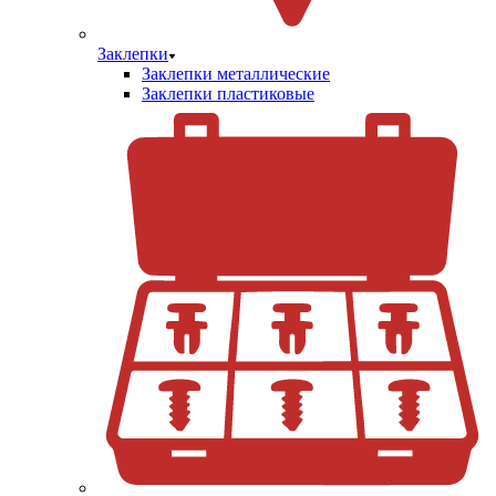
Заклепки
Заклепки металлические
Заклепки пластиковые