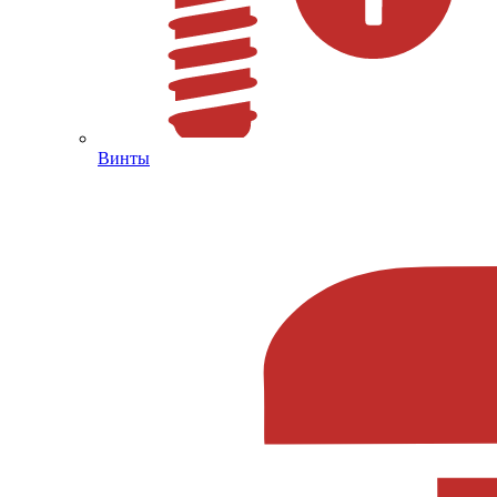
Винты