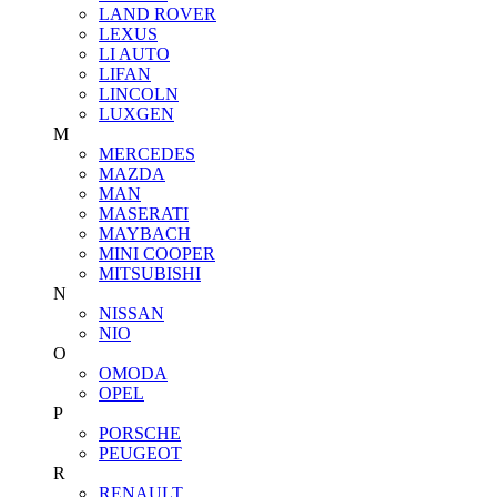
LAND ROVER
LEXUS
LI AUTO
LIFAN
LINCOLN
LUXGEN
M
MERCEDES
MAZDA
MAN
MASERATI
MAYBACH
MINI COOPER
MITSUBISHI
N
NISSAN
NIO
O
OMODA
OPEL
P
PORSCHE
PEUGEOT
R
RENAULT