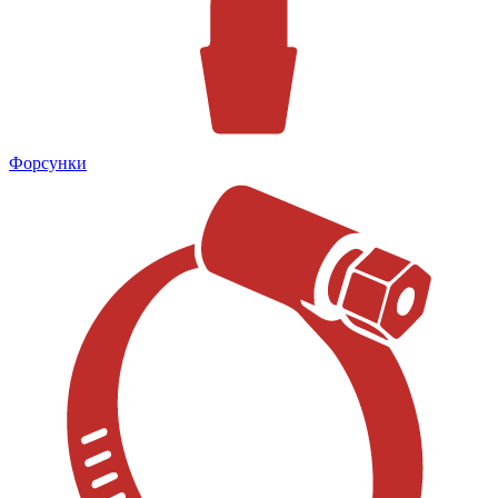
Форсунки