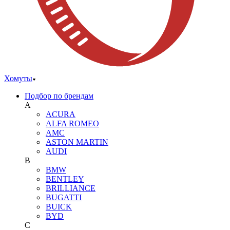
Хомуты
Подбор по брендам
A
ACURA
ALFA ROMEO
AMC
ASTON MARTIN
AUDI
B
BMW
BENTLEY
BRILLIANCE
BUGATTI
BUICK
BYD
C