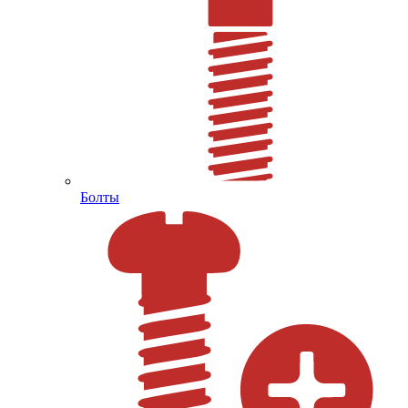
Болты