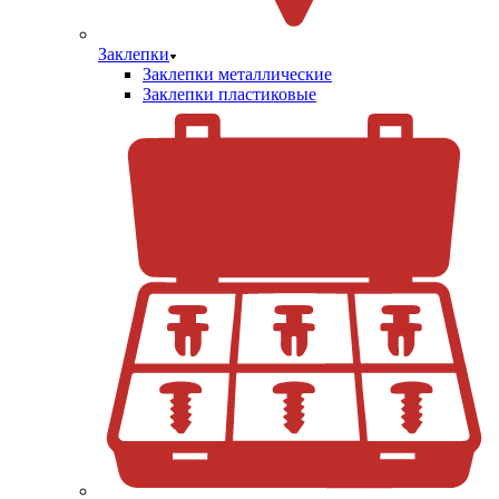
Заклепки
Заклепки металлические
Заклепки пластиковые