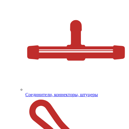
Соединители, коннекторы, штуцеры