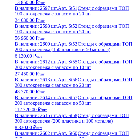
13 850.00 ₽
/шт
В наличии: 2597 шт.
Арт. St51
Стенд с образцами ТОП
100 автокрепежа с запасом по 20 шт
24 630.00 ₽
/шт
В наличии: 2598 шт.
Арт. St52
Стенд с образцами ТОП
100 автокрепежа с запасом по 50 шт
56 960.00 ₽
/шт
В наличии: 2600 шт.
Арт. St53
Стенды с образцами ТОП
200 автокрепежа (150 пластика и 50 металла)
6 130.00 ₽
/шт
В наличии: 2612 шт.
Арт. St55
Стенды с образцами ТОП
200 автокрепежа с запасом по 10 шт
27 450.00 ₽
/шт
В наличии: 2613 шт.
Арт. St56
Стенды с образцами ТОП
200 автокрепежа с запасом по 20 шт
48 770.00 ₽
/шт
В наличии: 2614 шт.
Арт. St57
Стенды с образцами ТОП
200 автокрепежа с запасом по 50 шт
112 720.00 ₽
/шт
В наличии: 2615 шт.
Арт. St58
Стенд с образцами ТОП
300 автокрепежа (200 пластика и 100 металла)
8 330.00 ₽
/шт
В наличии: 2602 шт.
Арт. St60
Стенд с образцами ТОП