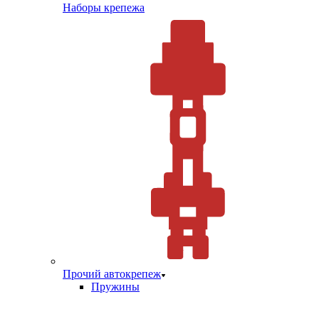
Наборы крепежа
Прочий автокрепеж
Пружины