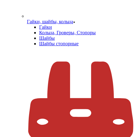
Гайки, шайбы, кольца
Гайки
Кольца, Гроверы, Стопоры
Шайбы
Шайбы стопорные