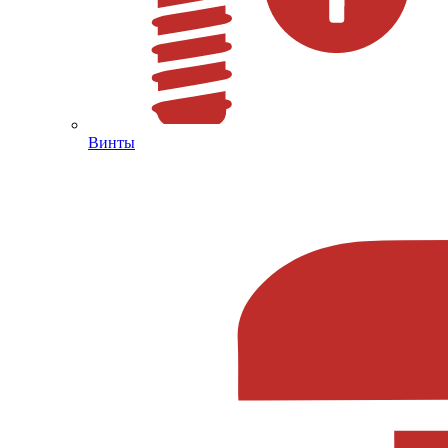
Винты