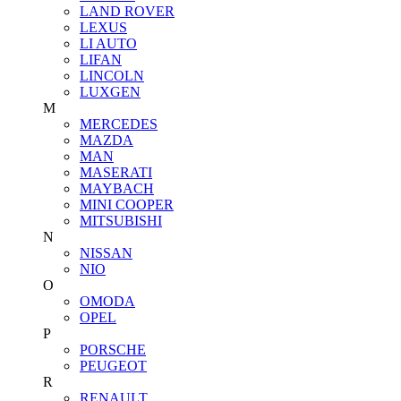
LAND ROVER
LEXUS
LI AUTO
LIFAN
LINCOLN
LUXGEN
M
MERCEDES
MAZDA
MAN
MASERATI
MAYBACH
MINI COOPER
MITSUBISHI
N
NISSAN
NIO
O
OMODA
OPEL
P
PORSCHE
PEUGEOT
R
RENAULT