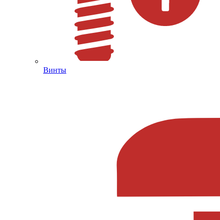
Винты