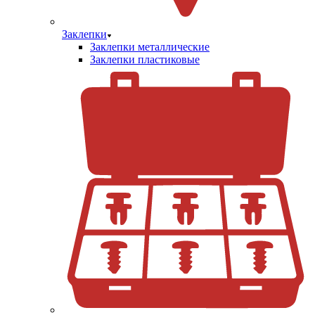
Заклепки
Заклепки металлические
Заклепки пластиковые