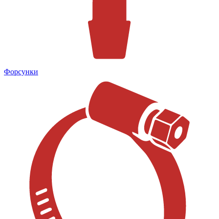
Форсунки