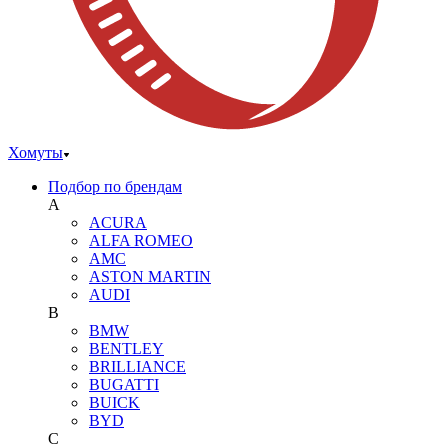
Хомуты
Подбор по брендам
A
ACURA
ALFA ROMEO
AMC
ASTON MARTIN
AUDI
B
BMW
BENTLEY
BRILLIANCE
BUGATTI
BUICK
BYD
C