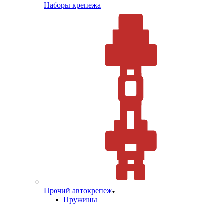
Наборы крепежа
Прочий автокрепеж
Пружины