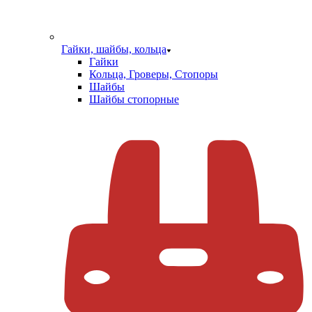
Гайки, шайбы, кольца
Гайки
Кольца, Гроверы, Стопоры
Шайбы
Шайбы стопорные