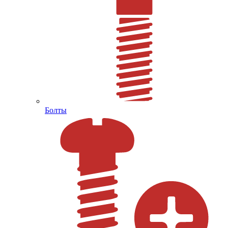
Болты