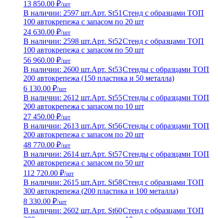
13 850.00 ₽
/шт
В наличии: 2597 шт.
Арт. St51
Стенд с образцами ТОП
100 автокрепежа с запасом по 20 шт
24 630.00 ₽
/шт
В наличии: 2598 шт.
Арт. St52
Стенд с образцами ТОП
100 автокрепежа с запасом по 50 шт
56 960.00 ₽
/шт
В наличии: 2600 шт.
Арт. St53
Стенды с образцами ТОП
200 автокрепежа (150 пластика и 50 металла)
6 130.00 ₽
/шт
В наличии: 2612 шт.
Арт. St55
Стенды с образцами ТОП
200 автокрепежа с запасом по 10 шт
27 450.00 ₽
/шт
В наличии: 2613 шт.
Арт. St56
Стенды с образцами ТОП
200 автокрепежа с запасом по 20 шт
48 770.00 ₽
/шт
В наличии: 2614 шт.
Арт. St57
Стенды с образцами ТОП
200 автокрепежа с запасом по 50 шт
112 720.00 ₽
/шт
В наличии: 2615 шт.
Арт. St58
Стенд с образцами ТОП
300 автокрепежа (200 пластика и 100 металла)
8 330.00 ₽
/шт
В наличии: 2602 шт.
Арт. St60
Стенд с образцами ТОП