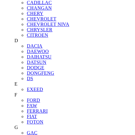
CADILLAC
CHANGAN
CHERY
CHEVROLET
CHEVROLET NIVA
CHRYSLER
CITROEN
D
DACIA
DAEWOO
DAIHATSU
DATSUN
DODGE
DONGFENG
DS
E
EXEED
F
FORD
FAW
FERRARI
FIAT
FOTON
G
GAC