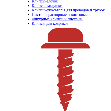
Клипсы-елочки
Клипсы-заглушки
Клипсы-фиксаторы для проводов и трубок
Пистоны распорные и винтовые
Фигурные клипсы и пистоны
Клипсы для ковриков