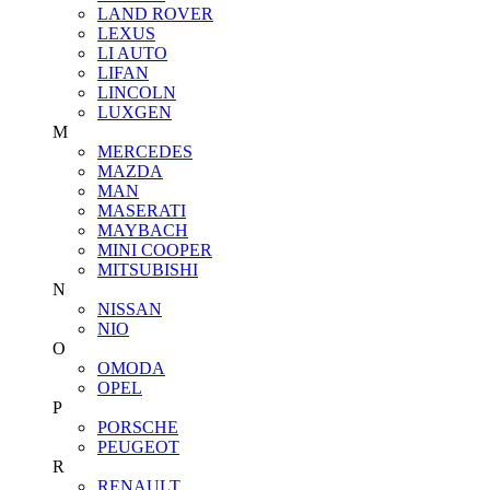
LAND ROVER
LEXUS
LI AUTO
LIFAN
LINCOLN
LUXGEN
M
MERCEDES
MAZDA
MAN
MASERATI
MAYBACH
MINI COOPER
MITSUBISHI
N
NISSAN
NIO
O
OMODA
OPEL
P
PORSCHE
PEUGEOT
R
RENAULT