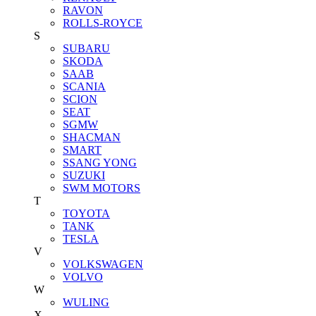
RAVON
ROLLS-ROYCE
S
SUBARU
SKODA
SAAB
SCANIA
SCION
SEAT
SGMW
SHACMAN
SMART
SSANG YONG
SUZUKI
SWM MOTORS
T
TOYOTA
TANK
TESLA
V
VOLKSWAGEN
VOLVO
W
WULING
X