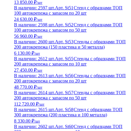
13 850.00 ₽
/шт
В наличии: 2597 шт.
Арт. St51
Стенд с образцами ТОП
100 автокрепежа с запасом по 20 шт
24 630.00 ₽
/шт
В наличии: 2598 шт.
Арт. St52
Стенд с образцами ТОП
100 автокрепежа с запасом по 50 шт
56 960.00 ₽
/шт
В наличии: 2600 шт.
Арт. St53
Стенды с образцами ТОП
200 автокрепежа (150 пластика и 50 металла)
6 130.00 ₽
/шт
В наличии: 2612 шт.
Арт. St55
Стенды с образцами ТОП
200 автокрепежа с запасом по 10 шт
27 450.00 ₽
/шт
В наличии: 2613 шт.
Арт. St56
Стенды с образцами ТОП
200 автокрепежа с запасом по 20 шт
48 770.00 ₽
/шт
В наличии: 2614 шт.
Арт. St57
Стенды с образцами ТОП
200 автокрепежа с запасом по 50 шт
112 720.00 ₽
/шт
В наличии: 2615 шт.
Арт. St58
Стенд с образцами ТОП
300 автокрепежа (200 пластика и 100 металла)
8 330.00 ₽
/шт
В наличии: 2602 шт.
Арт. St60
Стенд с образцами ТОП