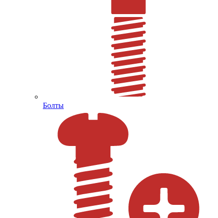
Болты