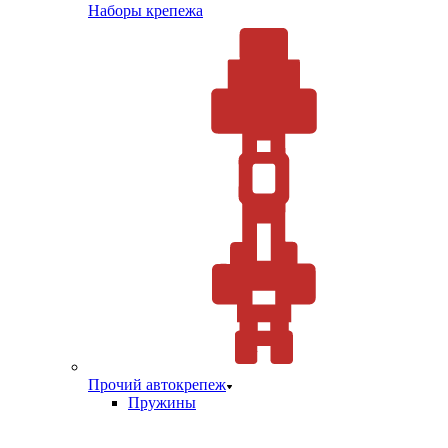
Наборы крепежа
Прочий автокрепеж
Пружины