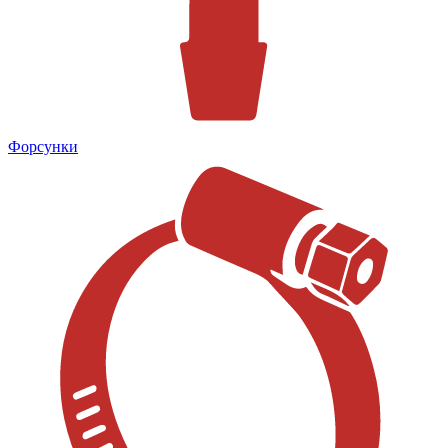
Форсунки