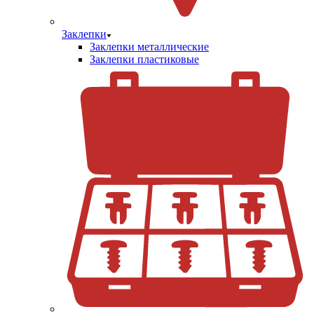
Заклепки
Заклепки металлические
Заклепки пластиковые