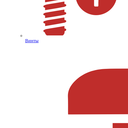
Винты