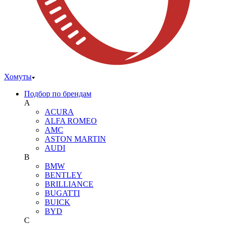
Хомуты
Подбор по брендам
A
ACURA
ALFA ROMEO
AMC
ASTON MARTIN
AUDI
B
BMW
BENTLEY
BRILLIANCE
BUGATTI
BUICK
BYD
C