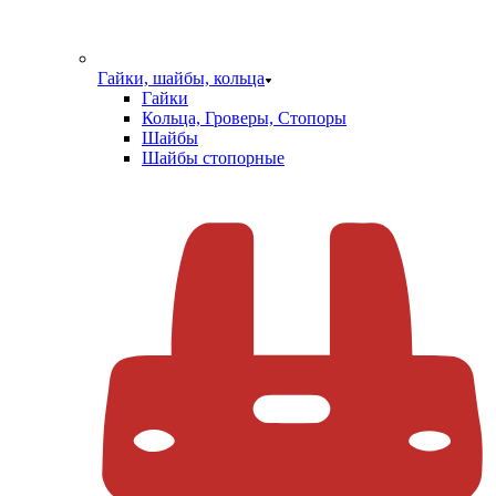
Гайки, шайбы, кольца
Гайки
Кольца, Гроверы, Стопоры
Шайбы
Шайбы стопорные