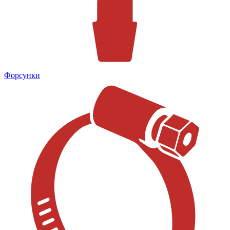
Форсунки