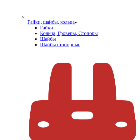
Гайки, шайбы, кольца
Гайки
Кольца, Гроверы, Стопоры
Шайбы
Шайбы стопорные