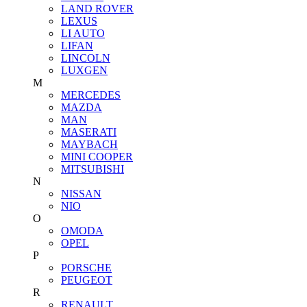
LAND ROVER
LEXUS
LI AUTO
LIFAN
LINCOLN
LUXGEN
M
MERCEDES
MAZDA
MAN
MASERATI
MAYBACH
MINI COOPER
MITSUBISHI
N
NISSAN
NIO
O
OMODA
OPEL
P
PORSCHE
PEUGEOT
R
RENAULT