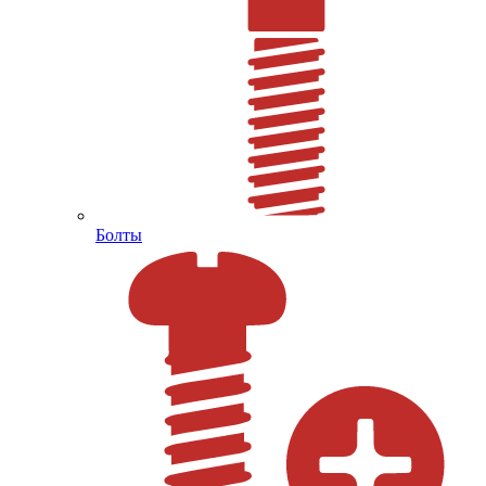
Болты