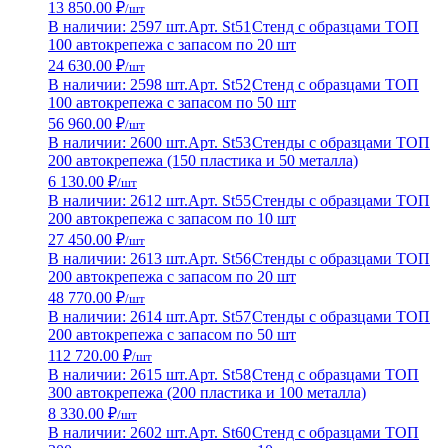
13 850.00 ₽
/шт
В наличии: 2597 шт.
Арт. St51
Стенд с образцами ТОП
100 автокрепежа с запасом по 20 шт
24 630.00 ₽
/шт
В наличии: 2598 шт.
Арт. St52
Стенд с образцами ТОП
100 автокрепежа с запасом по 50 шт
56 960.00 ₽
/шт
В наличии: 2600 шт.
Арт. St53
Стенды с образцами ТОП
200 автокрепежа (150 пластика и 50 металла)
6 130.00 ₽
/шт
В наличии: 2612 шт.
Арт. St55
Стенды с образцами ТОП
200 автокрепежа с запасом по 10 шт
27 450.00 ₽
/шт
В наличии: 2613 шт.
Арт. St56
Стенды с образцами ТОП
200 автокрепежа с запасом по 20 шт
48 770.00 ₽
/шт
В наличии: 2614 шт.
Арт. St57
Стенды с образцами ТОП
200 автокрепежа с запасом по 50 шт
112 720.00 ₽
/шт
В наличии: 2615 шт.
Арт. St58
Стенд с образцами ТОП
300 автокрепежа (200 пластика и 100 металла)
8 330.00 ₽
/шт
В наличии: 2602 шт.
Арт. St60
Стенд с образцами ТОП