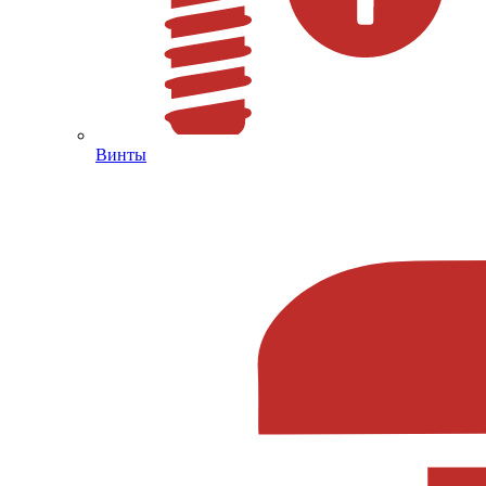
Винты