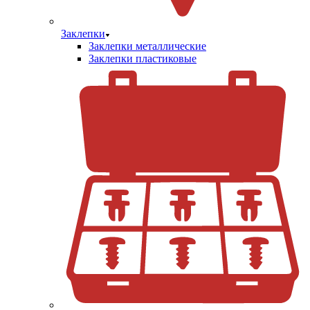
Заклепки
Заклепки металлические
Заклепки пластиковые