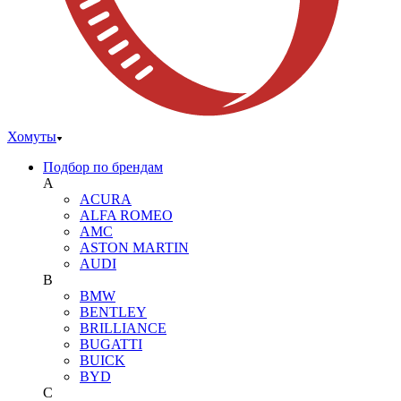
Хомуты
Подбор по брендам
A
ACURA
ALFA ROMEO
AMC
ASTON MARTIN
AUDI
B
BMW
BENTLEY
BRILLIANCE
BUGATTI
BUICK
BYD
C