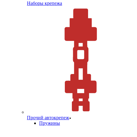
Наборы крепежа
Прочий автокрепеж
Пружины