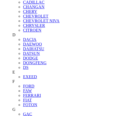
CADILLAC
CHANGAN
CHERY
CHEVROLET
CHEVROLET NIVA
CHRYSLER
CITROEN
D
DACIA
DAEWOO
DAIHATSU
DATSUN
DODGE
DONGFENG
DS
E
EXEED
F
FORD
FAW
FERRARI
FIAT
FOTON
G
GAC