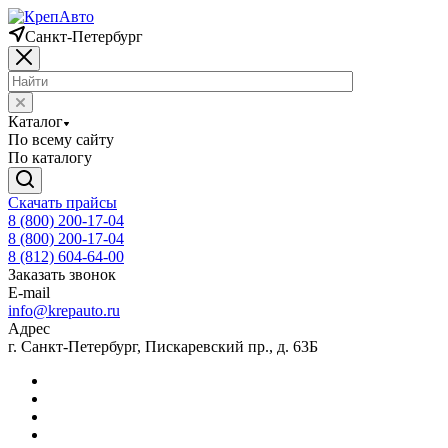
Санкт-Петербург
Каталог
По всему сайту
По каталогу
Скачать прайсы
8 (800) 200-17-04
8 (800) 200-17-04
8 (812) 604-64-00
Заказать звонок
E-mail
info@krepauto.ru
Адрес
г. Санкт-Петербург, Пискаревский пр., д. 63Б