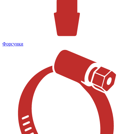
Форсунки