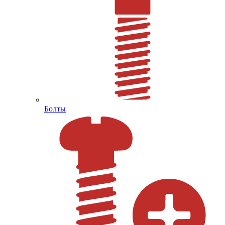
Болты