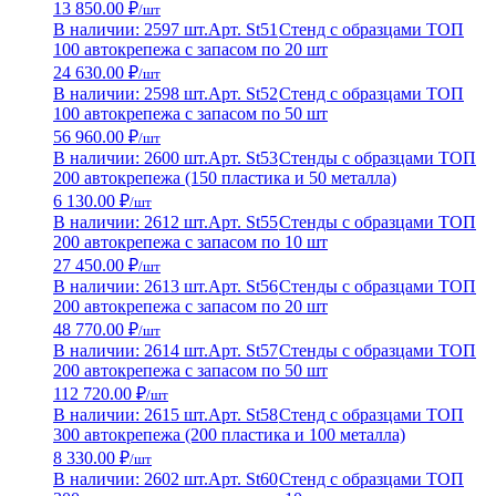
13 850.00 ₽
/шт
В наличии: 2597 шт.
Арт. St51
Стенд с образцами ТОП
100 автокрепежа с запасом по 20 шт
24 630.00 ₽
/шт
В наличии: 2598 шт.
Арт. St52
Стенд с образцами ТОП
100 автокрепежа с запасом по 50 шт
56 960.00 ₽
/шт
В наличии: 2600 шт.
Арт. St53
Стенды с образцами ТОП
200 автокрепежа (150 пластика и 50 металла)
6 130.00 ₽
/шт
В наличии: 2612 шт.
Арт. St55
Стенды с образцами ТОП
200 автокрепежа с запасом по 10 шт
27 450.00 ₽
/шт
В наличии: 2613 шт.
Арт. St56
Стенды с образцами ТОП
200 автокрепежа с запасом по 20 шт
48 770.00 ₽
/шт
В наличии: 2614 шт.
Арт. St57
Стенды с образцами ТОП
200 автокрепежа с запасом по 50 шт
112 720.00 ₽
/шт
В наличии: 2615 шт.
Арт. St58
Стенд с образцами ТОП
300 автокрепежа (200 пластика и 100 металла)
8 330.00 ₽
/шт
В наличии: 2602 шт.
Арт. St60
Стенд с образцами ТОП