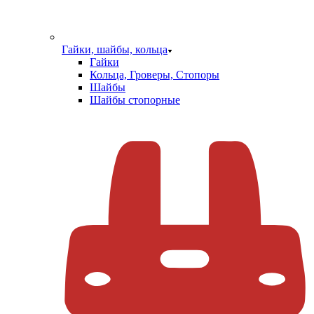
Гайки, шайбы, кольца
Гайки
Кольца, Гроверы, Стопоры
Шайбы
Шайбы стопорные