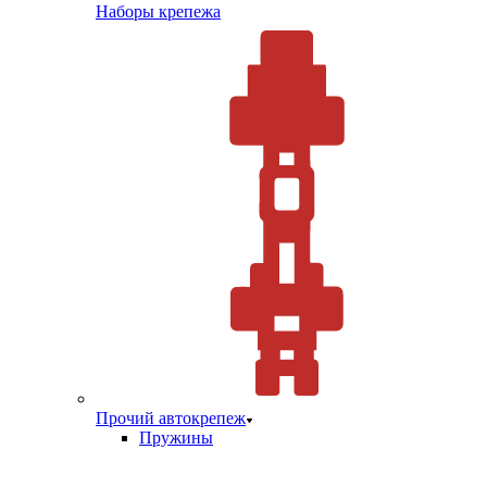
Наборы крепежа
Прочий автокрепеж
Пружины