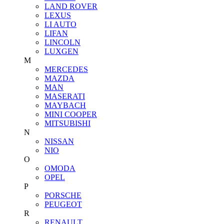
LAND ROVER
LEXUS
LI AUTO
LIFAN
LINCOLN
LUXGEN
M
MERCEDES
MAZDA
MAN
MASERATI
MAYBACH
MINI COOPER
MITSUBISHI
N
NISSAN
NIO
O
OMODA
OPEL
P
PORSCHE
PEUGEOT
R
RENAULT