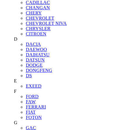
CADILLAC
CHANGAN
CHERY
CHEVROLET
CHEVROLET NIVA
CHRYSLER
CITROEN
D
DACIA
DAEWOO
DAIHATSU
DATSUN
DODGE
DONGFENG
DS
E
EXEED
F
FORD
FAW
FERRARI
FIAT
FOTON
G
GAC