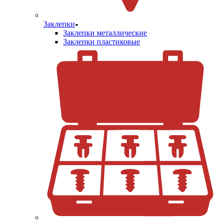
Заклепки
Заклепки металлические
Заклепки пластиковые