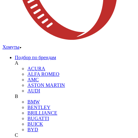
Хомуты
Подбор по брендам
A
ACURA
ALFA ROMEO
AMC
ASTON MARTIN
AUDI
B
BMW
BENTLEY
BRILLIANCE
BUGATTI
BUICK
BYD
C