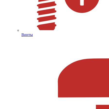
Винты