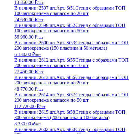
13 850.00 ₽
/шт
В наличии: 2597 шт.
Арт. St51
Стенд с образцами ТОП
100 автокрепежа с запасом по 20 шт
24 630.00 ₽
/шт
В наличии: 2598 шт.
Арт. St52
Стенд с образцами ТОП
100 автокрепежа с запасом по 50 шт
56 960.00 ₽
/шт
В наличии: 2600 шт.
Арт. St53
Стенды с образцами ТОП
200 автокрепежа (150 пластика и 50 металла)
6 130.00 ₽
/шт
В наличии: 2612 шт.
Арт. St55
Стенды с образцами ТОП
200 автокрепежа с запасом по 10 шт
27 450.00 ₽
/шт
В наличии: 2613 шт.
Арт. St56
Стенды с образцами ТОП
200 автокрепежа с запасом по 20 шт
48 770.00 ₽
/шт
В наличии: 2614 шт.
Арт. St57
Стенды с образцами ТОП
200 автокрепежа с запасом по 50 шт
112 720.00 ₽
/шт
В наличии: 2615 шт.
Арт. St58
Стенд с образцами ТОП
300 автокрепежа (200 пластика и 100 металла)
8 330.00 ₽
/шт
В наличии: 2602 шт.
Арт. St60
Стенд с образцами ТОП