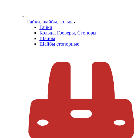
Гайки, шайбы, кольца
Гайки
Кольца, Гроверы, Стопоры
Шайбы
Шайбы стопорные