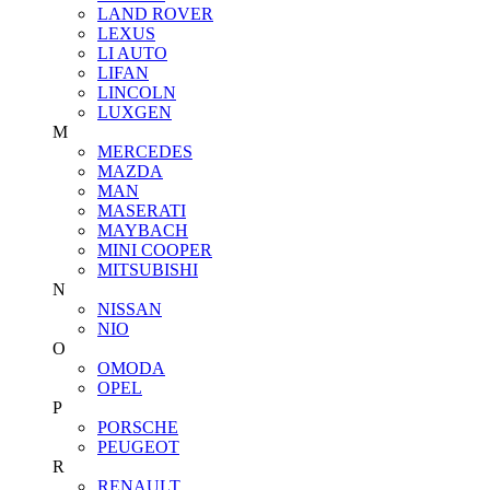
LAND ROVER
LEXUS
LI AUTO
LIFAN
LINCOLN
LUXGEN
M
MERCEDES
MAZDA
MAN
MASERATI
MAYBACH
MINI COOPER
MITSUBISHI
N
NISSAN
NIO
O
OMODA
OPEL
P
PORSCHE
PEUGEOT
R
RENAULT