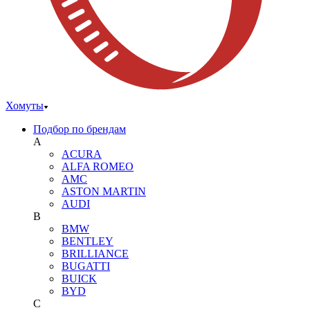
Хомуты
Подбор по брендам
A
ACURA
ALFA ROMEO
AMC
ASTON MARTIN
AUDI
B
BMW
BENTLEY
BRILLIANCE
BUGATTI
BUICK
BYD
C