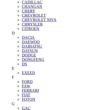
CADILLAC
CHANGAN
CHERY
CHEVROLET
CHEVROLET NIVA
CHRYSLER
CITROEN
D
DACIA
DAEWOO
DAIHATSU
DATSUN
DODGE
DONGFENG
DS
E
EXEED
F
FORD
FAW
FERRARI
FIAT
FOTON
G
GAC