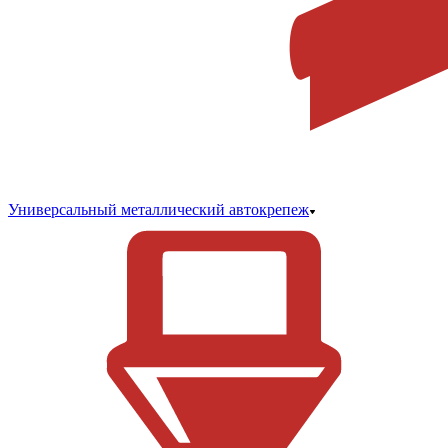
Универсальный металлический автокрепеж