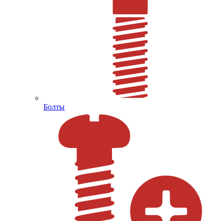
Болты