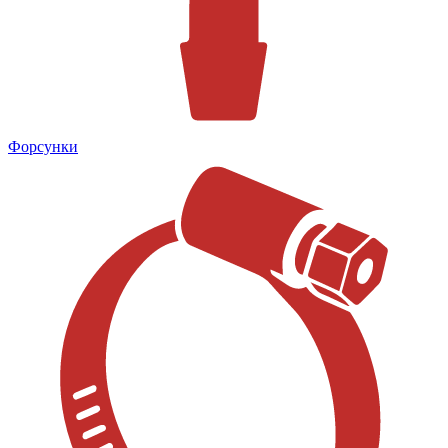
Форсунки