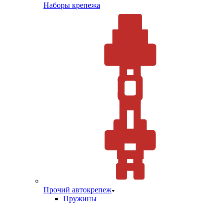
Наборы крепежа
Прочий автокрепеж
Пружины