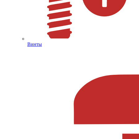
Винты