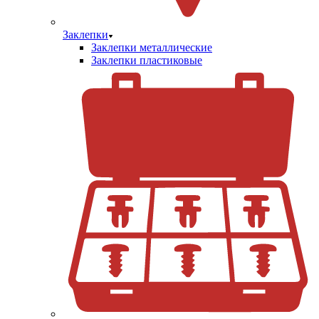
Заклепки
Заклепки металлические
Заклепки пластиковые