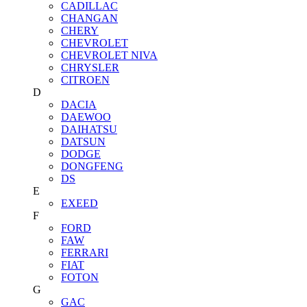
CADILLAC
CHANGAN
CHERY
CHEVROLET
CHEVROLET NIVA
CHRYSLER
CITROEN
D
DACIA
DAEWOO
DAIHATSU
DATSUN
DODGE
DONGFENG
DS
E
EXEED
F
FORD
FAW
FERRARI
FIAT
FOTON
G
GAC