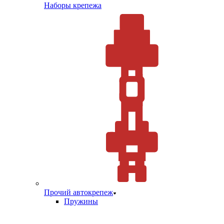
Наборы крепежа
Прочий автокрепеж
Пружины