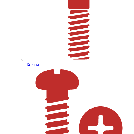
Болты