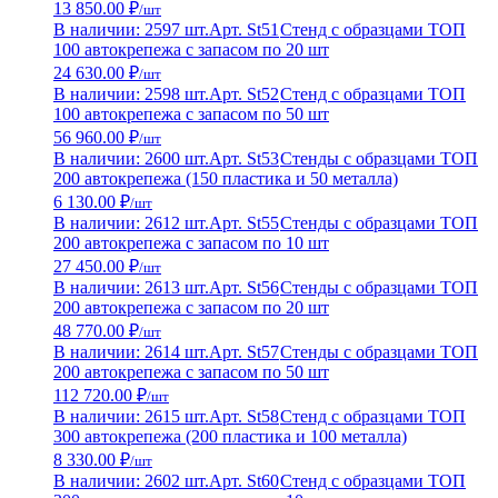
13 850.00 ₽
/шт
В наличии: 2597 шт.
Арт. St51
Стенд с образцами ТОП
100 автокрепежа с запасом по 20 шт
24 630.00 ₽
/шт
В наличии: 2598 шт.
Арт. St52
Стенд с образцами ТОП
100 автокрепежа с запасом по 50 шт
56 960.00 ₽
/шт
В наличии: 2600 шт.
Арт. St53
Стенды с образцами ТОП
200 автокрепежа (150 пластика и 50 металла)
6 130.00 ₽
/шт
В наличии: 2612 шт.
Арт. St55
Стенды с образцами ТОП
200 автокрепежа с запасом по 10 шт
27 450.00 ₽
/шт
В наличии: 2613 шт.
Арт. St56
Стенды с образцами ТОП
200 автокрепежа с запасом по 20 шт
48 770.00 ₽
/шт
В наличии: 2614 шт.
Арт. St57
Стенды с образцами ТОП
200 автокрепежа с запасом по 50 шт
112 720.00 ₽
/шт
В наличии: 2615 шт.
Арт. St58
Стенд с образцами ТОП
300 автокрепежа (200 пластика и 100 металла)
8 330.00 ₽
/шт
В наличии: 2602 шт.
Арт. St60
Стенд с образцами ТОП