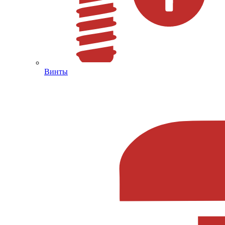
Винты