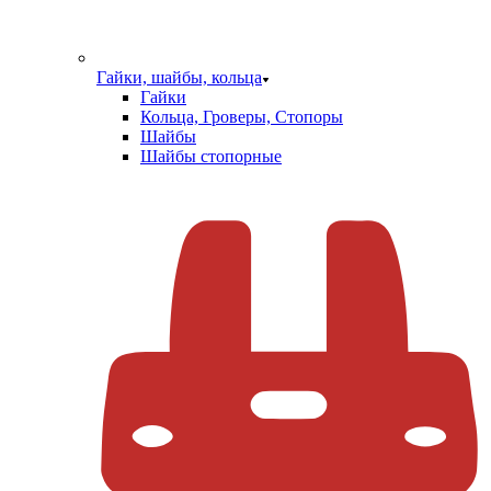
Гайки, шайбы, кольца
Гайки
Кольца, Гроверы, Стопоры
Шайбы
Шайбы стопорные