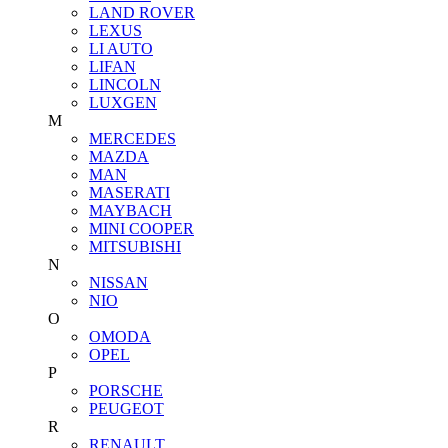
LAND ROVER
LEXUS
LI AUTO
LIFAN
LINCOLN
LUXGEN
M
MERCEDES
MAZDA
MAN
MASERATI
MAYBACH
MINI COOPER
MITSUBISHI
N
NISSAN
NIO
O
OMODA
OPEL
P
PORSCHE
PEUGEOT
R
RENAULT