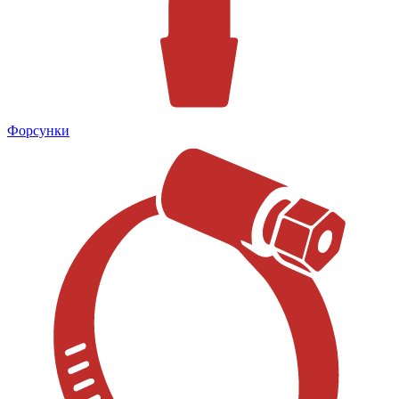
Форсунки