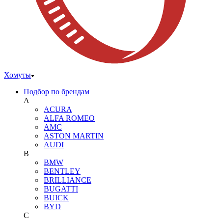
Хомуты
Подбор по брендам
A
ACURA
ALFA ROMEO
AMC
ASTON MARTIN
AUDI
B
BMW
BENTLEY
BRILLIANCE
BUGATTI
BUICK
BYD
C