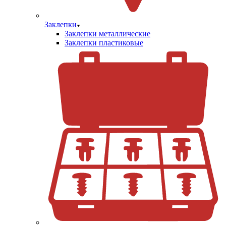
Заклепки
Заклепки металлические
Заклепки пластиковые