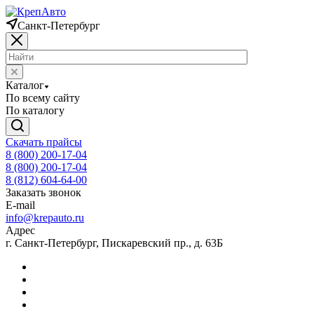
Санкт-Петербург
Каталог
По всему сайту
По каталогу
Скачать прайсы
8 (800) 200-17-04
8 (800) 200-17-04
8 (812) 604-64-00
Заказать звонок
E-mail
info@krepauto.ru
Адрес
г. Санкт-Петербург, Пискаревский пр., д. 63Б