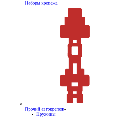
Наборы крепежа
Прочий автокрепеж
Пружины