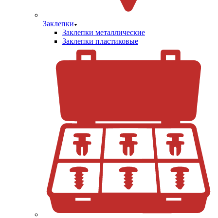
Заклепки
Заклепки металлические
Заклепки пластиковые