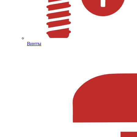
Винты