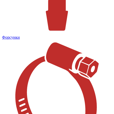
Форсунки