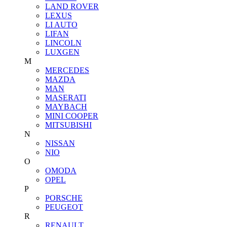
LAND ROVER
LEXUS
LI AUTO
LIFAN
LINCOLN
LUXGEN
M
MERCEDES
MAZDA
MAN
MASERATI
MAYBACH
MINI COOPER
MITSUBISHI
N
NISSAN
NIO
O
OMODA
OPEL
P
PORSCHE
PEUGEOT
R
RENAULT