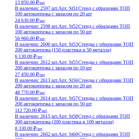
13 850.00 ₽
/шт
В наличии: 2597 шт.
Арт. St51
Стенд с образцами ТОП
100 автокрепежа с запасом по 20 шт
24 630.00 ₽
/шт
В наличии: 2598 шт.
Арт. St52
Стенд с образцами ТОП
100 автокрепежа с запасом по 50 шт
56 960.00 ₽
/шт
В наличии: 2600 шт.
Арт. St53
Стенды с образцами ТОП
200 автокрепежа (150 пластика и 50 металла)
6 130.00 ₽
/шт
В наличии: 2612 шт.
Арт. St55
Стенды с образцами ТОП
200 автокрепежа с запасом по 10 шт
27 450.00 ₽
/шт
В наличии: 2613 шт.
Арт. St56
Стенды с образцами ТОП
200 автокрепежа с запасом по 20 шт
48 770.00 ₽
/шт
В наличии: 2614 шт.
Арт. St57
Стенды с образцами ТОП
200 автокрепежа с запасом по 50 шт
112 720.00 ₽
/шт
В наличии: 2615 шт.
Арт. St58
Стенд с образцами ТОП
300 автокрепежа (200 пластика и 100 металла)
8 330.00 ₽
/шт
В наличии: 2602 шт.
Арт. St60
Стенд с образцами ТОП