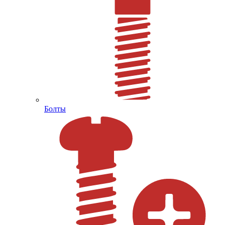
Болты