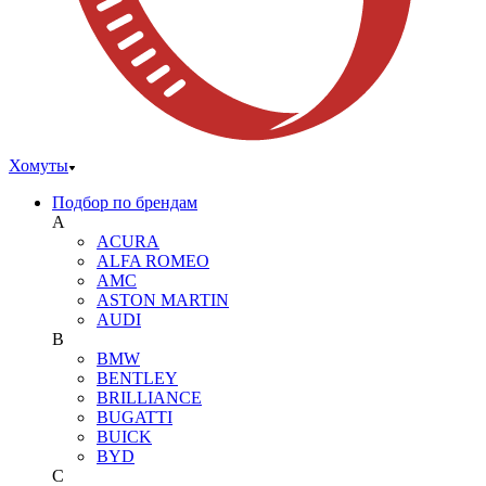
Хомуты
Подбор по брендам
A
ACURA
ALFA ROMEO
AMC
ASTON MARTIN
AUDI
B
BMW
BENTLEY
BRILLIANCE
BUGATTI
BUICK
BYD
C