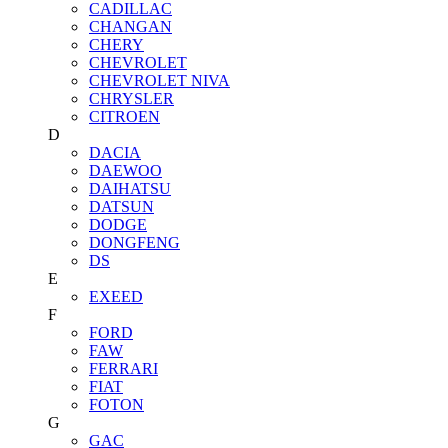
CADILLAC
CHANGAN
CHERY
CHEVROLET
CHEVROLET NIVA
CHRYSLER
CITROEN
D
DACIA
DAEWOO
DAIHATSU
DATSUN
DODGE
DONGFENG
DS
E
EXEED
F
FORD
FAW
FERRARI
FIAT
FOTON
G
GAC