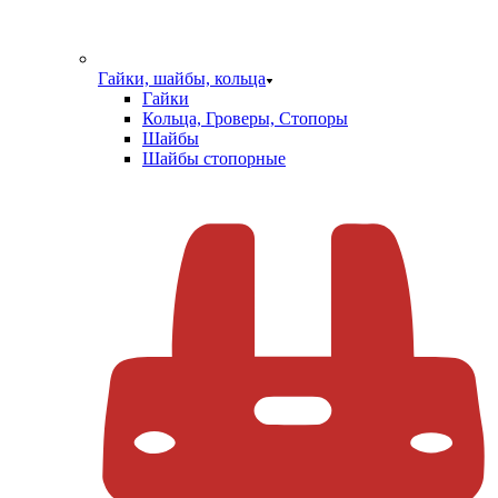
Гайки, шайбы, кольца
Гайки
Кольца, Гроверы, Стопоры
Шайбы
Шайбы стопорные