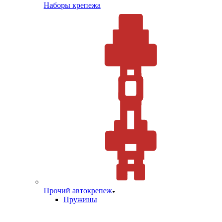
Наборы крепежа
Прочий автокрепеж
Пружины