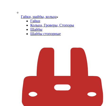
Гайки, шайбы, кольца
Гайки
Кольца, Гроверы, Стопоры
Шайбы
Шайбы стопорные