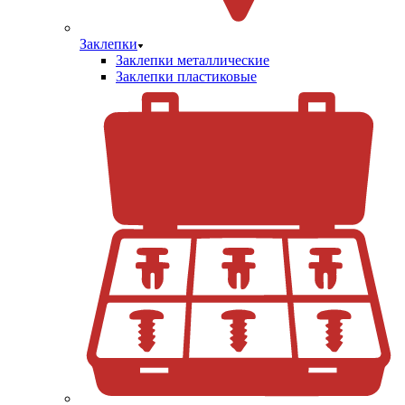
Заклепки
Заклепки металлические
Заклепки пластиковые