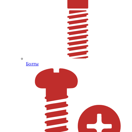
Болты