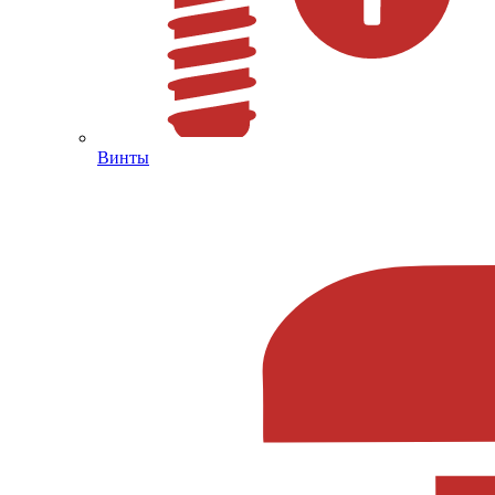
Винты