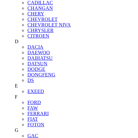
CADILLAC
CHANGAN
CHERY
CHEVROLET
CHEVROLET NIVA
CHRYSLER
CITROEN
D
DACIA
DAEWOO
DAIHATSU
DATSUN
DODGE
DONGFENG
DS
E
EXEED
F
FORD
FAW
FERRARI
FIAT
FOTON
G
GAC