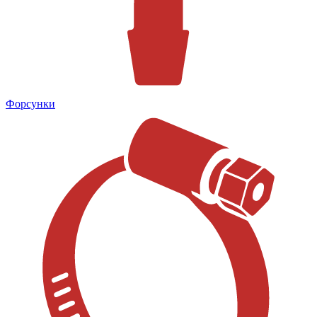
Форсунки