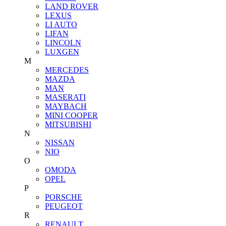
LAND ROVER
LEXUS
LI AUTO
LIFAN
LINCOLN
LUXGEN
M
MERCEDES
MAZDA
MAN
MASERATI
MAYBACH
MINI COOPER
MITSUBISHI
N
NISSAN
NIO
O
OMODA
OPEL
P
PORSCHE
PEUGEOT
R
RENAULT