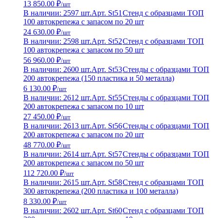
13 850.00 ₽
/шт
В наличии: 2597 шт.
Арт. St51
Стенд с образцами ТОП
100 автокрепежа с запасом по 20 шт
24 630.00 ₽
/шт
В наличии: 2598 шт.
Арт. St52
Стенд с образцами ТОП
100 автокрепежа с запасом по 50 шт
56 960.00 ₽
/шт
В наличии: 2600 шт.
Арт. St53
Стенды с образцами ТОП
200 автокрепежа (150 пластика и 50 металла)
6 130.00 ₽
/шт
В наличии: 2612 шт.
Арт. St55
Стенды с образцами ТОП
200 автокрепежа с запасом по 10 шт
27 450.00 ₽
/шт
В наличии: 2613 шт.
Арт. St56
Стенды с образцами ТОП
200 автокрепежа с запасом по 20 шт
48 770.00 ₽
/шт
В наличии: 2614 шт.
Арт. St57
Стенды с образцами ТОП
200 автокрепежа с запасом по 50 шт
112 720.00 ₽
/шт
В наличии: 2615 шт.
Арт. St58
Стенд с образцами ТОП
300 автокрепежа (200 пластика и 100 металла)
8 330.00 ₽
/шт
В наличии: 2602 шт.
Арт. St60
Стенд с образцами ТОП