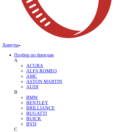
Хомуты
Подбор по брендам
A
ACURA
ALFA ROMEO
AMC
ASTON MARTIN
AUDI
B
BMW
BENTLEY
BRILLIANCE
BUGATTI
BUICK
BYD
C