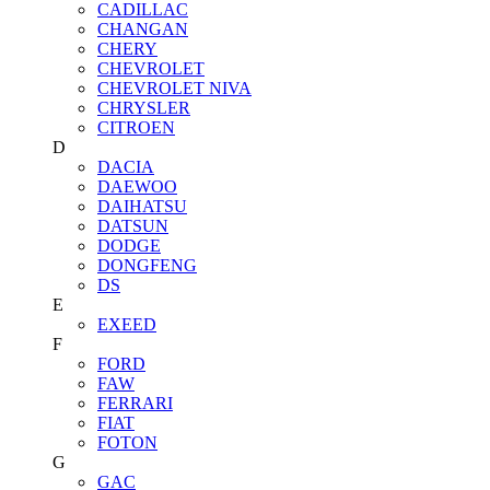
CADILLAC
CHANGAN
CHERY
CHEVROLET
CHEVROLET NIVA
CHRYSLER
CITROEN
D
DACIA
DAEWOO
DAIHATSU
DATSUN
DODGE
DONGFENG
DS
E
EXEED
F
FORD
FAW
FERRARI
FIAT
FOTON
G
GAC