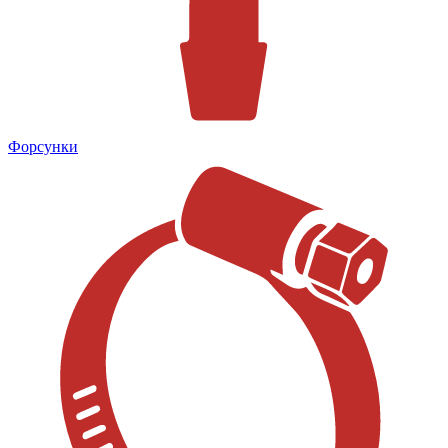
Форсунки