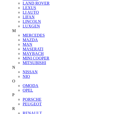
LAND ROVER
LEXUS
LI AUTO
LIFAN
LINCOLN
LUXGEN
M
MERCEDES
MAZDA
MAN
MASERATI
MAYBACH
MINI COOPER
MITSUBISHI
N
NISSAN
NIO
O
OMODA
OPEL
P
PORSCHE
PEUGEOT
R
RENAULT