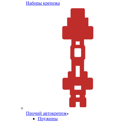
Наборы крепежа
Прочий автокрепеж
Пружины