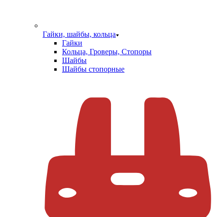
Гайки, шайбы, кольца
Гайки
Кольца, Гроверы, Стопоры
Шайбы
Шайбы стопорные