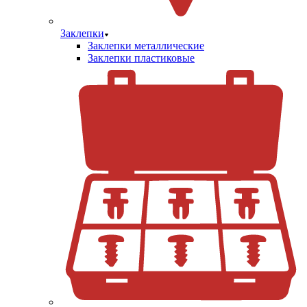
Заклепки
Заклепки металлические
Заклепки пластиковые