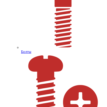
Болты