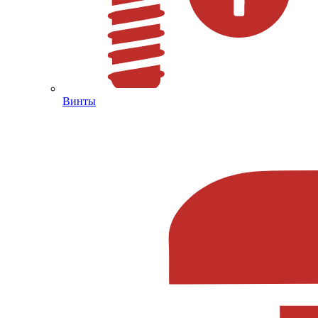
Винты