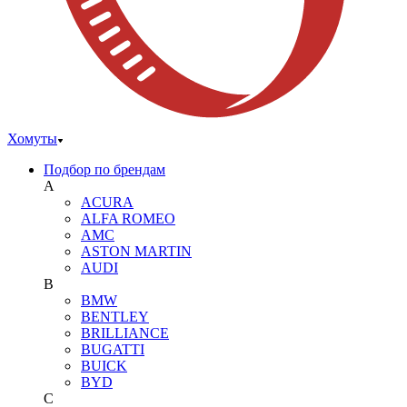
Хомуты
Подбор по брендам
A
ACURA
ALFA ROMEO
AMC
ASTON MARTIN
AUDI
B
BMW
BENTLEY
BRILLIANCE
BUGATTI
BUICK
BYD
C