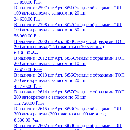
13 850.00 ₽
/шт
В наличии: 2597 шт.
Арт. St51
Стенд с образцами ТОП
100 автокрепежа с запасом по 20 шт
24 630.00 ₽
/шт
В наличии: 2598 шт.
Арт. St52
Стенд с образцами ТОП
100 автокрепежа с запасом по 50 шт
56 960.00 ₽
/шт
В наличии: 2600 шт.
Арт. St53
Стенды с образцами ТОП
200 автокрепежа (150 пластика и 50 металла)
6 130.00 ₽
/шт
В наличии: 2612 шт.
Арт. St55
Стенды с образцами ТОП
200 автокрепежа с запасом по 10 шт
27 450.00 ₽
/шт
В наличии: 2613 шт.
Арт. St56
Стенды с образцами ТОП
200 автокрепежа с запасом по 20 шт
48 770.00 ₽
/шт
В наличии: 2614 шт.
Арт. St57
Стенды с образцами ТОП
200 автокрепежа с запасом по 50 шт
112 720.00 ₽
/шт
В наличии: 2615 шт.
Арт. St58
Стенд с образцами ТОП
300 автокрепежа (200 пластика и 100 металла)
8 330.00 ₽
/шт
В наличии: 2602 шт.
Арт. St60
Стенд с образцами ТОП