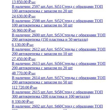
13 850.00 ₽
/шт
В наличии: 2597 шт.
Арт. St51
Стенд с образцами ТОП
100 автокрепежа с запасом по 20 шт
24 630.00 ₽
/шт
В наличии: 2598 шт.
Арт. St52
Стенд с образцами ТОП
100 автокрепежа с запасом по 50 шт
56 960.00 ₽
/шт
В наличии: 2600 шт.
Арт. St53
Стенды с образцами ТОП
200 автокрепежа (150 пластика и 50 металла)
6 130.00 ₽
/шт
В наличии: 2612 шт.
Арт. St55
Стенды с образцами ТОП
200 автокрепежа с запасом по 10 шт
27 450.00 ₽
/шт
В наличии: 2613 шт.
Арт. St56
Стенды с образцами ТОП
200 автокрепежа с запасом по 20 шт
48 770.00 ₽
/шт
В наличии: 2614 шт.
Арт. St57
Стенды с образцами ТОП
200 автокрепежа с запасом по 50 шт
112 720.00 ₽
/шт
В наличии: 2615 шт.
Арт. St58
Стенд с образцами ТОП
300 автокрепежа (200 пластика и 100 металла)
8 330.00 ₽
/шт
В наличии: 2602 шт.
Арт. St60
Стенд с образцами ТОП