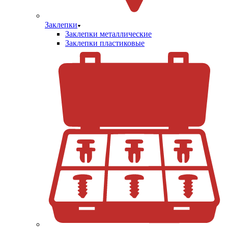
Заклепки
Заклепки металлические
Заклепки пластиковые