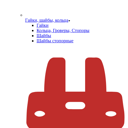
Гайки, шайбы, кольца
Гайки
Кольца, Гроверы, Стопоры
Шайбы
Шайбы стопорные