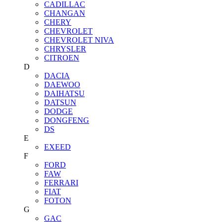
CADILLAC
CHANGAN
CHERY
CHEVROLET
CHEVROLET NIVA
CHRYSLER
CITROEN
D
DACIA
DAEWOO
DAIHATSU
DATSUN
DODGE
DONGFENG
DS
E
EXEED
F
FORD
FAW
FERRARI
FIAT
FOTON
G
GAC