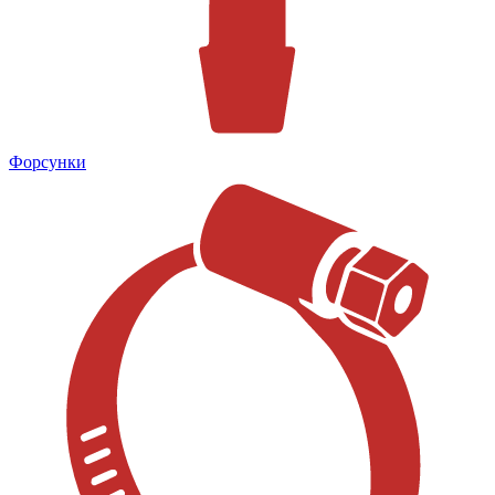
Форсунки