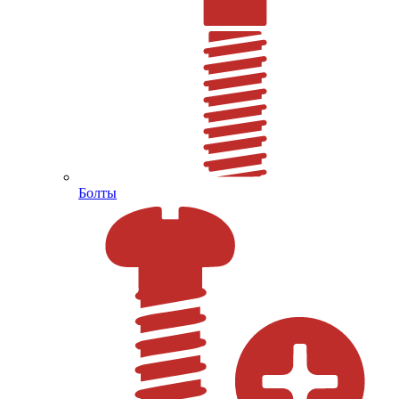
Болты