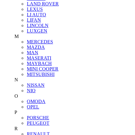
LAND ROVER
LEXUS
LI AUTO
LIFAN
LINCOLN
LUXGEN
M
MERCEDES
MAZDA
MAN
MASERATI
MAYBACH
MINI COOPER
MITSUBISHI
N
NISSAN
NIO
O
OMODA
OPEL
P
PORSCHE
PEUGEOT
R
RENAULT