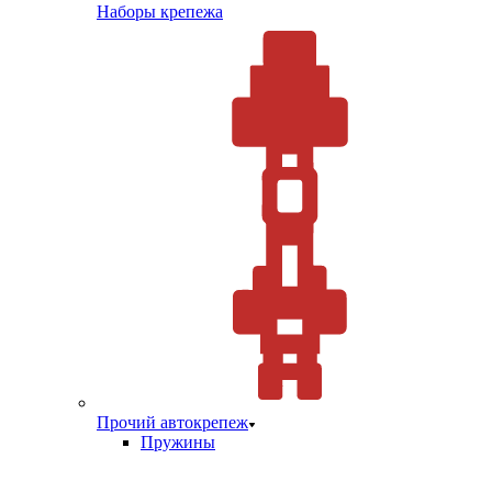
Наборы крепежа
Прочий автокрепеж
Пружины