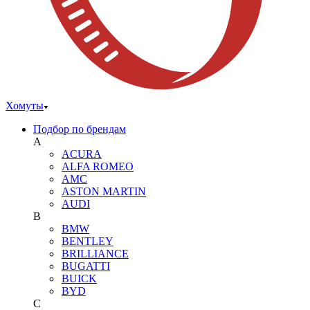
Хомуты
Подбор по брендам
A
ACURA
ALFA ROMEO
AMC
ASTON MARTIN
AUDI
B
BMW
BENTLEY
BRILLIANCE
BUGATTI
BUICK
BYD
C