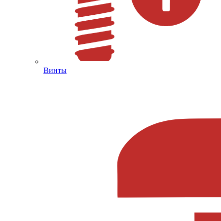
Винты