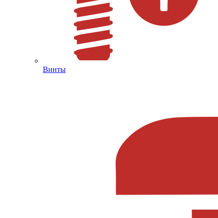
Винты