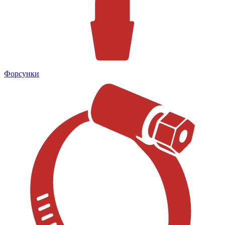
Форсунки