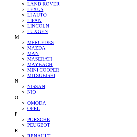
LAND ROVER
LEXUS
LI AUTO
LIFAN
LINCOLN
LUXGEN
M
MERCEDES
MAZDA
MAN
MASERATI
MAYBACH
MINI COOPER
MITSUBISHI
N
NISSAN
NIO
O
OMODA
OPEL
P
PORSCHE
PEUGEOT
R
RENAULT