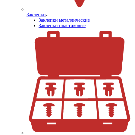
Заклепки
Заклепки металлические
Заклепки пластиковые