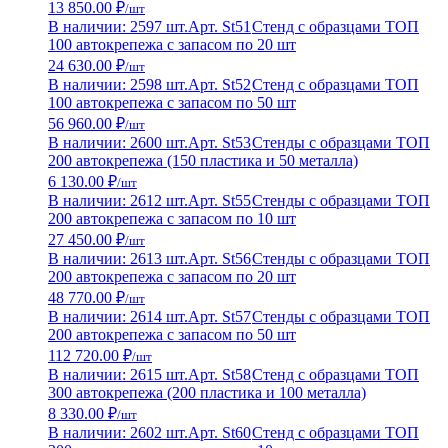
13 850.00 ₽
/шт
В наличии: 2597 шт.
Арт. St51
Стенд с образцами ТОП
100 автокрепежа с запасом по 20 шт
24 630.00 ₽
/шт
В наличии: 2598 шт.
Арт. St52
Стенд с образцами ТОП
100 автокрепежа с запасом по 50 шт
56 960.00 ₽
/шт
В наличии: 2600 шт.
Арт. St53
Стенды с образцами ТОП
200 автокрепежа (150 пластика и 50 металла)
6 130.00 ₽
/шт
В наличии: 2612 шт.
Арт. St55
Стенды с образцами ТОП
200 автокрепежа с запасом по 10 шт
27 450.00 ₽
/шт
В наличии: 2613 шт.
Арт. St56
Стенды с образцами ТОП
200 автокрепежа с запасом по 20 шт
48 770.00 ₽
/шт
В наличии: 2614 шт.
Арт. St57
Стенды с образцами ТОП
200 автокрепежа с запасом по 50 шт
112 720.00 ₽
/шт
В наличии: 2615 шт.
Арт. St58
Стенд с образцами ТОП
300 автокрепежа (200 пластика и 100 металла)
8 330.00 ₽
/шт
В наличии: 2602 шт.
Арт. St60
Стенд с образцами ТОП