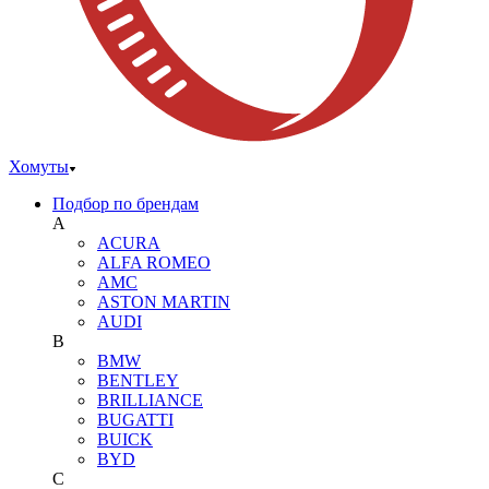
Хомуты
Подбор по брендам
A
ACURA
ALFA ROMEO
AMC
ASTON MARTIN
AUDI
B
BMW
BENTLEY
BRILLIANCE
BUGATTI
BUICK
BYD
C