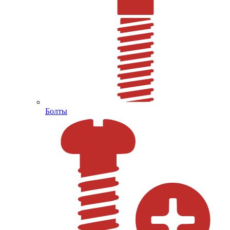
Болты