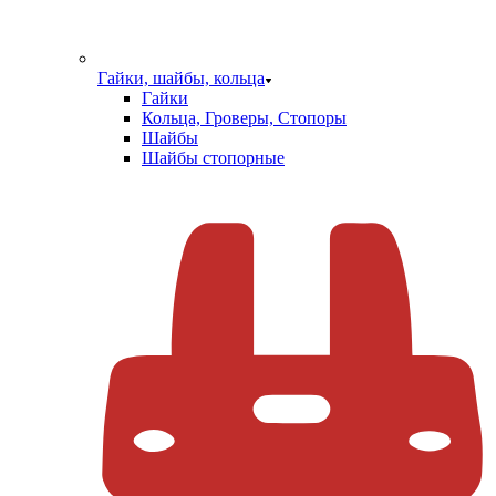
Гайки, шайбы, кольца
Гайки
Кольца, Гроверы, Стопоры
Шайбы
Шайбы стопорные