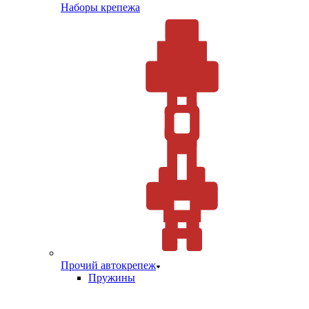
Наборы крепежа
Прочий автокрепеж
Пружины