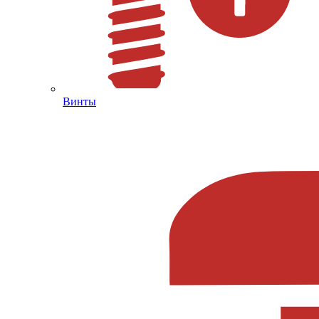
Винты