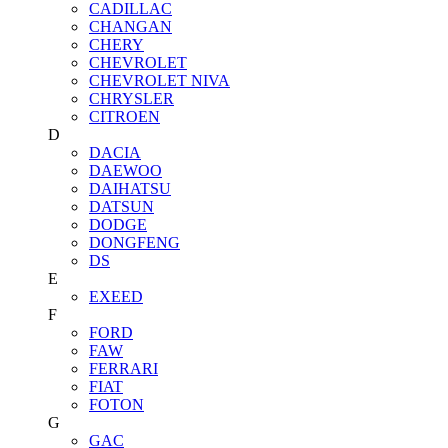
CADILLAC
CHANGAN
CHERY
CHEVROLET
CHEVROLET NIVA
CHRYSLER
CITROEN
D
DACIA
DAEWOO
DAIHATSU
DATSUN
DODGE
DONGFENG
DS
E
EXEED
F
FORD
FAW
FERRARI
FIAT
FOTON
G
GAC