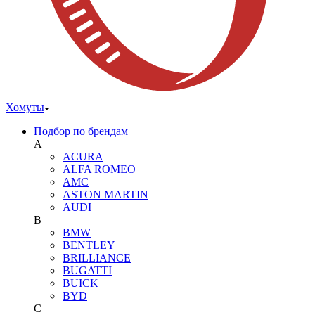
Хомуты
Подбор по брендам
A
ACURA
ALFA ROMEO
AMC
ASTON MARTIN
AUDI
B
BMW
BENTLEY
BRILLIANCE
BUGATTI
BUICK
BYD
C