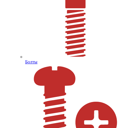
Болты