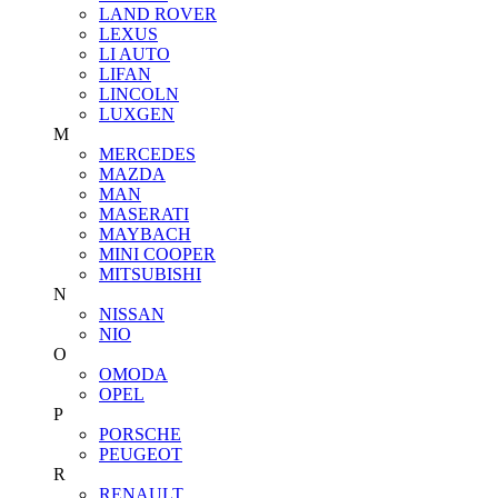
LAND ROVER
LEXUS
LI AUTO
LIFAN
LINCOLN
LUXGEN
M
MERCEDES
MAZDA
MAN
MASERATI
MAYBACH
MINI COOPER
MITSUBISHI
N
NISSAN
NIO
O
OMODA
OPEL
P
PORSCHE
PEUGEOT
R
RENAULT