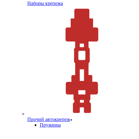
Наборы крепежа
Прочий автокрепеж
Пружины