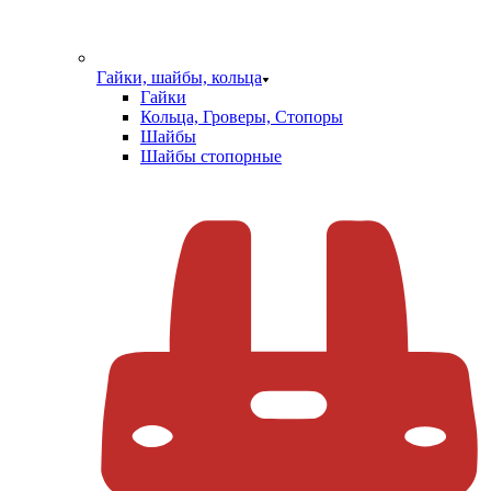
Гайки, шайбы, кольца
Гайки
Кольца, Гроверы, Стопоры
Шайбы
Шайбы стопорные