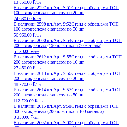
13 850.00 ₽
/шт
В наличии: 2597 шт.
Арт. St51
Стенд с образцами ТОП
100 автокрепежа с запасом по 20 шт
24 630.00 ₽
/шт
В наличии: 2598 шт.
Арт. St52
Стенд с образцами ТОП
100 автокрепежа с запасом по 50 шт
56 960.00 ₽
/шт
В наличии: 2600 шт.
Арт. St53
Стенды с образцами ТОП
200 автокрепежа (150 пластика и 50 металла)
6 130.00 ₽
/шт
В наличии: 2612 шт.
Арт. St55
Стенды с образцами ТОП
200 автокрепежа с запасом по 10 шт
27 450.00 ₽
/шт
В наличии: 2613 шт.
Арт. St56
Стенды с образцами ТОП
200 автокрепежа с запасом по 20 шт
48 770.00 ₽
/шт
В наличии: 2614 шт.
Арт. St57
Стенды с образцами ТОП
200 автокрепежа с запасом по 50 шт
112 720.00 ₽
/шт
В наличии: 2615 шт.
Арт. St58
Стенд с образцами ТОП
300 автокрепежа (200 пластика и 100 металла)
8 330.00 ₽
/шт
В наличии: 2602 шт.
Арт. St60
Стенд с образцами ТОП