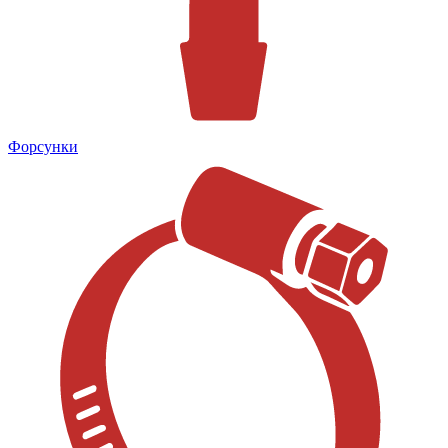
Форсунки