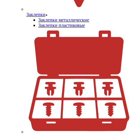
Заклепки
Заклепки металлические
Заклепки пластиковые