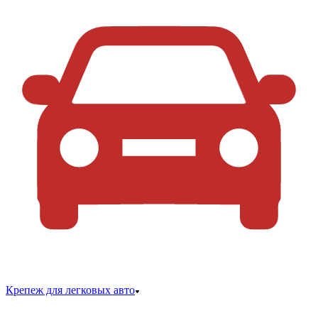
Крепеж для легковых авто