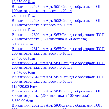
13 850.00 ₽
/шт
В наличии: 2597 шт.
Арт. St51
Стенд с образцами ТОП
100 автокрепежа с запасом по 20 шт
24 630.00 ₽
/шт
В наличии: 2598 шт.
Арт. St52
Стенд с образцами ТОП
100 автокрепежа с запасом по 50 шт
56 960.00 ₽
/шт
В наличии: 2600 шт.
Арт. St53
Стенды с образцами ТОП
200 автокрепежа (150 пластика и 50 металла)
6 130.00 ₽
/шт
В наличии: 2612 шт.
Арт. St55
Стенды с образцами ТОП
200 автокрепежа с запасом по 10 шт
27 450.00 ₽
/шт
В наличии: 2613 шт.
Арт. St56
Стенды с образцами ТОП
200 автокрепежа с запасом по 20 шт
48 770.00 ₽
/шт
В наличии: 2614 шт.
Арт. St57
Стенды с образцами ТОП
200 автокрепежа с запасом по 50 шт
112 720.00 ₽
/шт
В наличии: 2615 шт.
Арт. St58
Стенд с образцами ТОП
300 автокрепежа (200 пластика и 100 металла)
8 330.00 ₽
/шт
В наличии: 2602 шт.
Арт. St60
Стенд с образцами ТОП