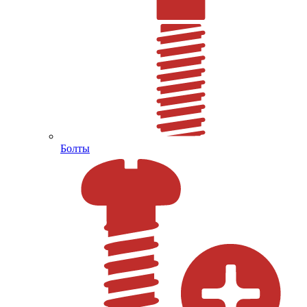
Болты