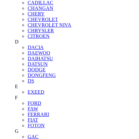
CADILLAC
CHANGAN
CHERY
CHEVROLET
CHEVROLET NIVA
CHRYSLER
CITROEN
D
DACIA
DAEWOO
DAIHATSU
DATSUN
DODGE
DONGFENG
DS
E
EXEED
F
FORD
FAW
FERRARI
FIAT
FOTON
G
GAC