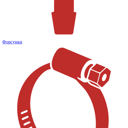
Форсунки