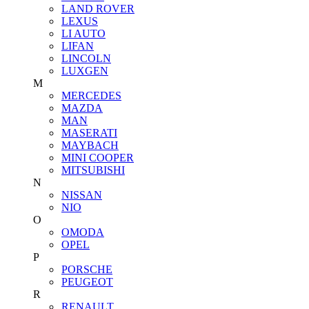
LAND ROVER
LEXUS
LI AUTO
LIFAN
LINCOLN
LUXGEN
M
MERCEDES
MAZDA
MAN
MASERATI
MAYBACH
MINI COOPER
MITSUBISHI
N
NISSAN
NIO
O
OMODA
OPEL
P
PORSCHE
PEUGEOT
R
RENAULT