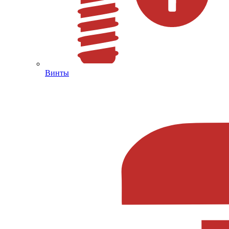
Винты