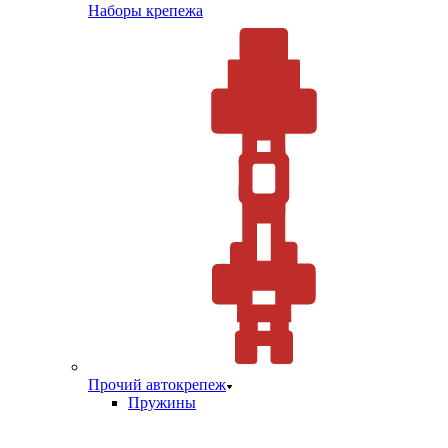
Наборы крепежа
Прочий автокрепеж
Пружины