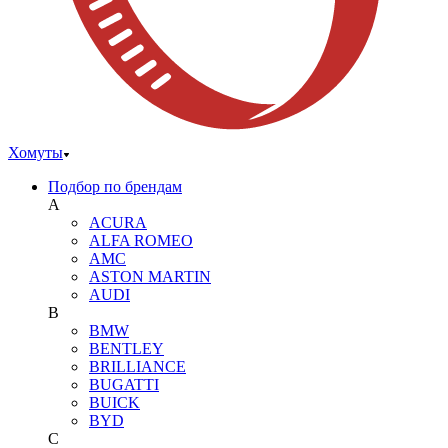
Хомуты
Подбор по брендам
A
ACURA
ALFA ROMEO
AMC
ASTON MARTIN
AUDI
B
BMW
BENTLEY
BRILLIANCE
BUGATTI
BUICK
BYD
C