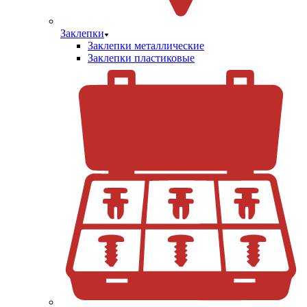
Заклепки
Заклепки металлические
Заклепки пластиковые