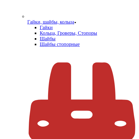
Гайки, шайбы, кольца
Гайки
Кольца, Гроверы, Стопоры
Шайбы
Шайбы стопорные