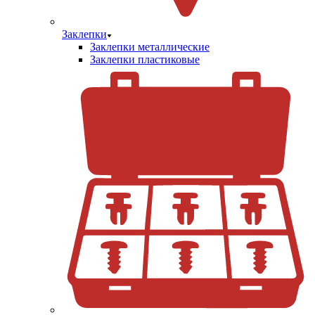
Заклепки
Заклепки металлические
Заклепки пластиковые