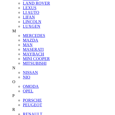
LAND ROVER
LEXUS
LI AUTO
LIFAN
LINCOLN
LUXGEN
M
MERCEDES
MAZDA
MAN
MASERATI
MAYBACH
MINI COOPER
MITSUBISHI
N
NISSAN
NIO
O
OMODA
OPEL
P
PORSCHE
PEUGEOT
R
RENAULT