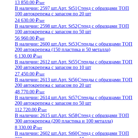
13 850.00 ₽
/шт
В наличии: 2597 шт.
Арт. St51
Стенд с образцами ТОП
100 автокрепежа с запасом по 20 шт
24 630.00 ₽
/шт
В наличии: 2598 шт.
Арт. St52
Стенд с образцами ТОП
100 автокрепежа с запасом по 50 шт
56 960.00 ₽
/шт
В наличии: 2600 шт.
Арт. St53
Стенды с образцами ТОП
200 автокрепежа (150 пластика и 50 металла)
6 130.00 ₽
/шт
В наличии: 2612 шт.
Арт. St55
Стенды с образцами ТОП
200 автокрепежа с запасом по 10 шт
27 450.00 ₽
/шт
В наличии: 2613 шт.
Арт. St56
Стенды с образцами ТОП
200 автокрепежа с запасом по 20 шт
48 770.00 ₽
/шт
В наличии: 2614 шт.
Арт. St57
Стенды с образцами ТОП
200 автокрепежа с запасом по 50 шт
112 720.00 ₽
/шт
В наличии: 2615 шт.
Арт. St58
Стенд с образцами ТОП
300 автокрепежа (200 пластика и 100 металла)
8 330.00 ₽
/шт
В наличии: 2602 шт.
Арт. St60
Стенд с образцами ТОП