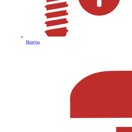
Винты