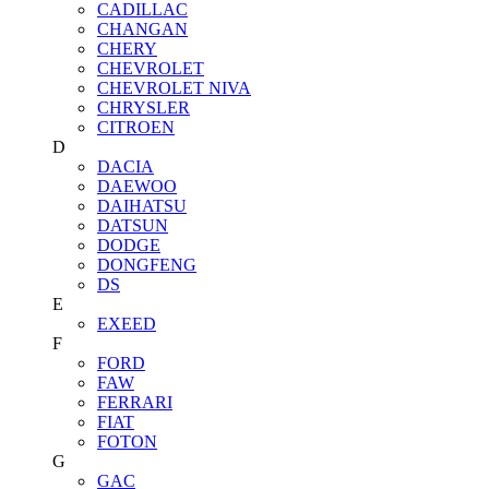
CADILLAC
CHANGAN
CHERY
CHEVROLET
CHEVROLET NIVA
CHRYSLER
CITROEN
D
DACIA
DAEWOO
DAIHATSU
DATSUN
DODGE
DONGFENG
DS
E
EXEED
F
FORD
FAW
FERRARI
FIAT
FOTON
G
GAC