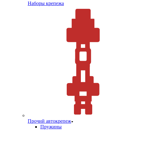
Наборы крепежа
Прочий автокрепеж
Пружины