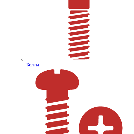
Болты