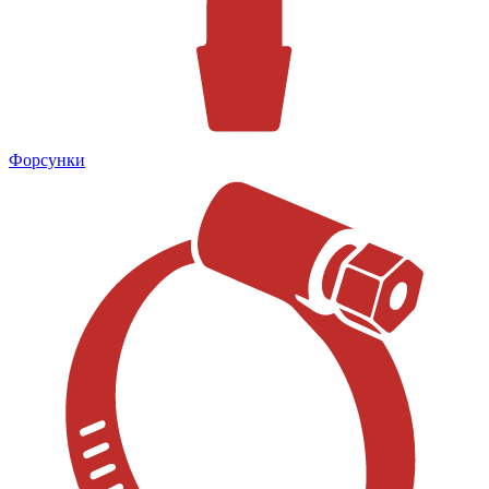
Форсунки