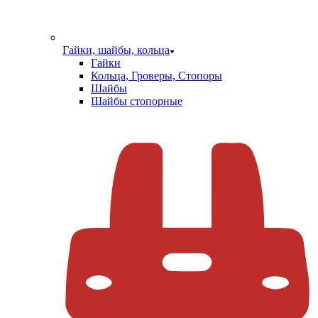
Гайки, шайбы, кольца
Гайки
Кольца, Гроверы, Стопоры
Шайбы
Шайбы стопорные