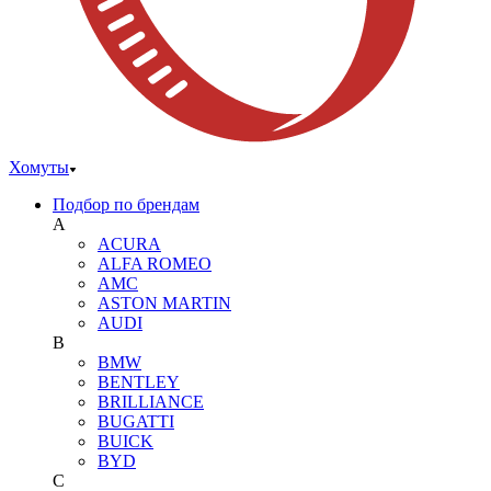
Хомуты
Подбор по брендам
A
ACURA
ALFA ROMEO
AMC
ASTON MARTIN
AUDI
B
BMW
BENTLEY
BRILLIANCE
BUGATTI
BUICK
BYD
C