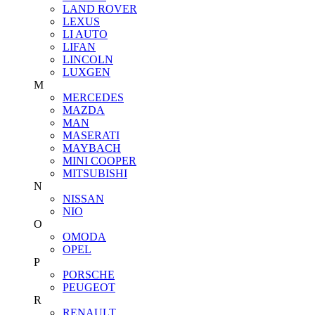
LAND ROVER
LEXUS
LI AUTO
LIFAN
LINCOLN
LUXGEN
M
MERCEDES
MAZDA
MAN
MASERATI
MAYBACH
MINI COOPER
MITSUBISHI
N
NISSAN
NIO
O
OMODA
OPEL
P
PORSCHE
PEUGEOT
R
RENAULT