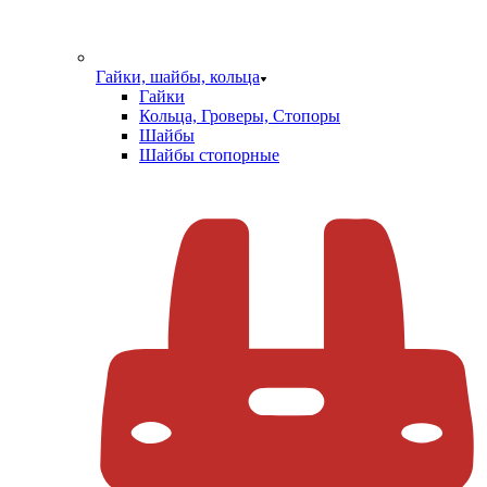
Гайки, шайбы, кольца
Гайки
Кольца, Гроверы, Стопоры
Шайбы
Шайбы стопорные