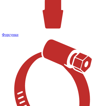
Форсунки