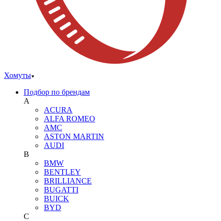
Хомуты
Подбор по брендам
A
ACURA
ALFA ROMEO
AMC
ASTON MARTIN
AUDI
B
BMW
BENTLEY
BRILLIANCE
BUGATTI
BUICK
BYD
C