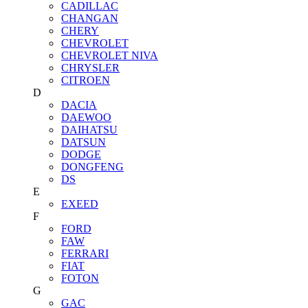
CADILLAC
CHANGAN
CHERY
CHEVROLET
CHEVROLET NIVA
CHRYSLER
CITROEN
D
DACIA
DAEWOO
DAIHATSU
DATSUN
DODGE
DONGFENG
DS
E
EXEED
F
FORD
FAW
FERRARI
FIAT
FOTON
G
GAC