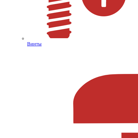
Винты