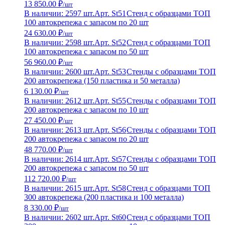
13 850.00 ₽
/шт
В наличии: 2597 шт.
Арт. St51
Стенд с образцами ТОП
100 автокрепежа с запасом по 20 шт
24 630.00 ₽
/шт
В наличии: 2598 шт.
Арт. St52
Стенд с образцами ТОП
100 автокрепежа с запасом по 50 шт
56 960.00 ₽
/шт
В наличии: 2600 шт.
Арт. St53
Стенды с образцами ТОП
200 автокрепежа (150 пластика и 50 металла)
6 130.00 ₽
/шт
В наличии: 2612 шт.
Арт. St55
Стенды с образцами ТОП
200 автокрепежа с запасом по 10 шт
27 450.00 ₽
/шт
В наличии: 2613 шт.
Арт. St56
Стенды с образцами ТОП
200 автокрепежа с запасом по 20 шт
48 770.00 ₽
/шт
В наличии: 2614 шт.
Арт. St57
Стенды с образцами ТОП
200 автокрепежа с запасом по 50 шт
112 720.00 ₽
/шт
В наличии: 2615 шт.
Арт. St58
Стенд с образцами ТОП
300 автокрепежа (200 пластика и 100 металла)
8 330.00 ₽
/шт
В наличии: 2602 шт.
Арт. St60
Стенд с образцами ТОП