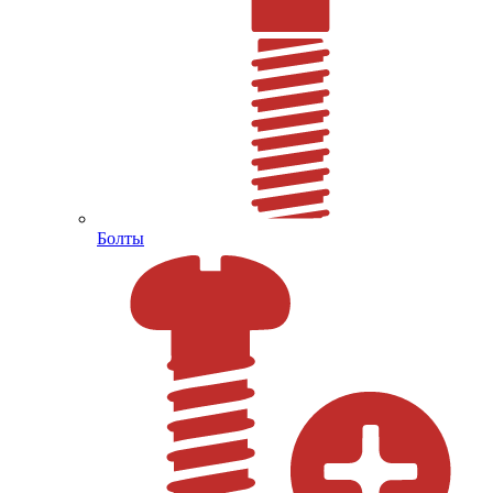
Болты