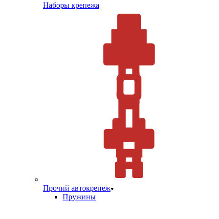
Наборы крепежа
Прочий автокрепеж
Пружины