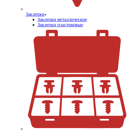
Заклепки
Заклепки металлические
Заклепки пластиковые