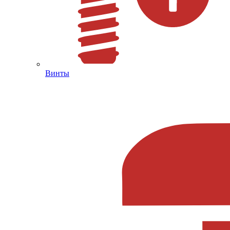
Винты