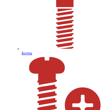
Болты