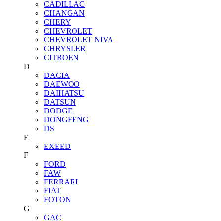
CADILLAC
CHANGAN
CHERY
CHEVROLET
CHEVROLET NIVA
CHRYSLER
CITROEN
D
DACIA
DAEWOO
DAIHATSU
DATSUN
DODGE
DONGFENG
DS
E
EXEED
F
FORD
FAW
FERRARI
FIAT
FOTON
G
GAC