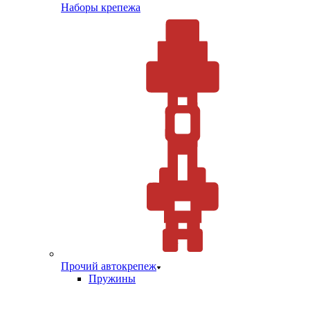
Наборы крепежа
Прочий автокрепеж
Пружины