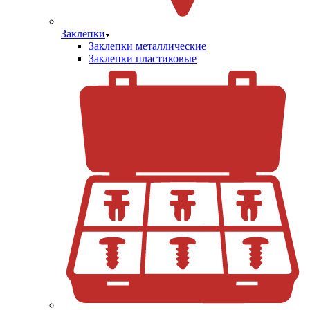
Заклепки
Заклепки металлические
Заклепки пластиковые