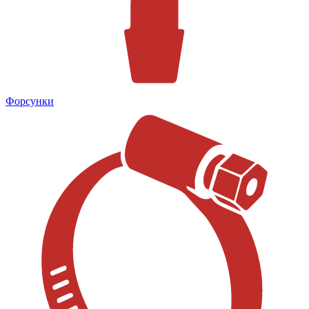
Форсунки