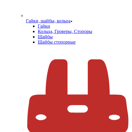
Гайки, шайбы, кольца
Гайки
Кольца, Гроверы, Стопоры
Шайбы
Шайбы стопорные