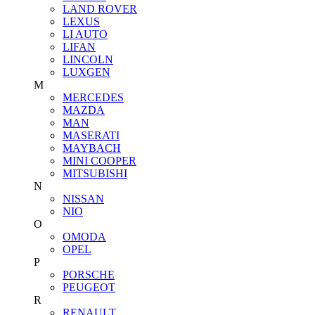
LAND ROVER
LEXUS
LI AUTO
LIFAN
LINCOLN
LUXGEN
M
MERCEDES
MAZDA
MAN
MASERATI
MAYBACH
MINI COOPER
MITSUBISHI
N
NISSAN
NIO
O
OMODA
OPEL
P
PORSCHE
PEUGEOT
R
RENAULT