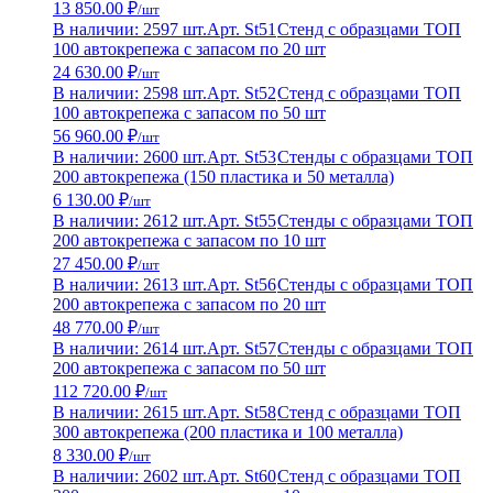
13 850.00 ₽
/шт
В наличии: 2597 шт.
Арт. St51
Стенд с образцами ТОП
100 автокрепежа с запасом по 20 шт
24 630.00 ₽
/шт
В наличии: 2598 шт.
Арт. St52
Стенд с образцами ТОП
100 автокрепежа с запасом по 50 шт
56 960.00 ₽
/шт
В наличии: 2600 шт.
Арт. St53
Стенды с образцами ТОП
200 автокрепежа (150 пластика и 50 металла)
6 130.00 ₽
/шт
В наличии: 2612 шт.
Арт. St55
Стенды с образцами ТОП
200 автокрепежа с запасом по 10 шт
27 450.00 ₽
/шт
В наличии: 2613 шт.
Арт. St56
Стенды с образцами ТОП
200 автокрепежа с запасом по 20 шт
48 770.00 ₽
/шт
В наличии: 2614 шт.
Арт. St57
Стенды с образцами ТОП
200 автокрепежа с запасом по 50 шт
112 720.00 ₽
/шт
В наличии: 2615 шт.
Арт. St58
Стенд с образцами ТОП
300 автокрепежа (200 пластика и 100 металла)
8 330.00 ₽
/шт
В наличии: 2602 шт.
Арт. St60
Стенд с образцами ТОП