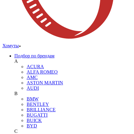
Хомуты
Подбор по брендам
A
ACURA
ALFA ROMEO
AMC
ASTON MARTIN
AUDI
B
BMW
BENTLEY
BRILLIANCE
BUGATTI
BUICK
BYD
C