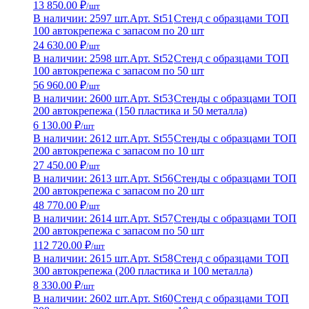
13 850.00 ₽
/шт
В наличии: 2597 шт.
Арт. St51
Стенд с образцами ТОП
100 автокрепежа с запасом по 20 шт
24 630.00 ₽
/шт
В наличии: 2598 шт.
Арт. St52
Стенд с образцами ТОП
100 автокрепежа с запасом по 50 шт
56 960.00 ₽
/шт
В наличии: 2600 шт.
Арт. St53
Стенды с образцами ТОП
200 автокрепежа (150 пластика и 50 металла)
6 130.00 ₽
/шт
В наличии: 2612 шт.
Арт. St55
Стенды с образцами ТОП
200 автокрепежа с запасом по 10 шт
27 450.00 ₽
/шт
В наличии: 2613 шт.
Арт. St56
Стенды с образцами ТОП
200 автокрепежа с запасом по 20 шт
48 770.00 ₽
/шт
В наличии: 2614 шт.
Арт. St57
Стенды с образцами ТОП
200 автокрепежа с запасом по 50 шт
112 720.00 ₽
/шт
В наличии: 2615 шт.
Арт. St58
Стенд с образцами ТОП
300 автокрепежа (200 пластика и 100 металла)
8 330.00 ₽
/шт
В наличии: 2602 шт.
Арт. St60
Стенд с образцами ТОП