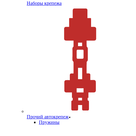
Наборы крепежа
Прочий автокрепеж
Пружины