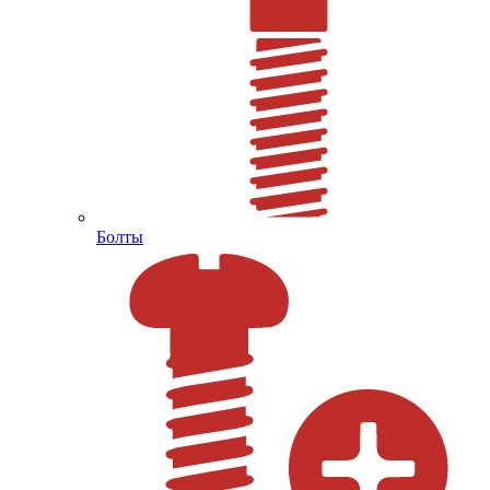
Болты