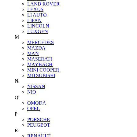
LAND ROVER
LEXUS
LI AUTO
LIFAN
LINCOLN
LUXGEN
M
MERCEDES
MAZDA
MAN
MASERATI
MAYBACH
MINI COOPER
MITSUBISHI
N
NISSAN
NIO
O
OMODA
OPEL
P
PORSCHE
PEUGEOT
R
RENAULT