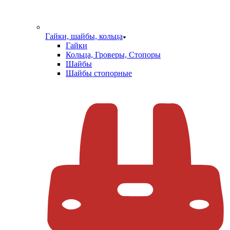
Гайки, шайбы, кольца
Гайки
Кольца, Гроверы, Стопоры
Шайбы
Шайбы стопорные