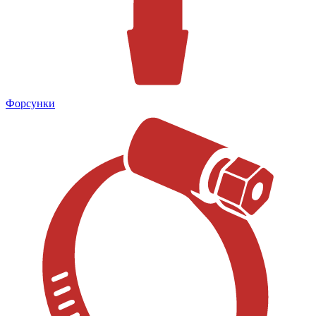
Форсунки