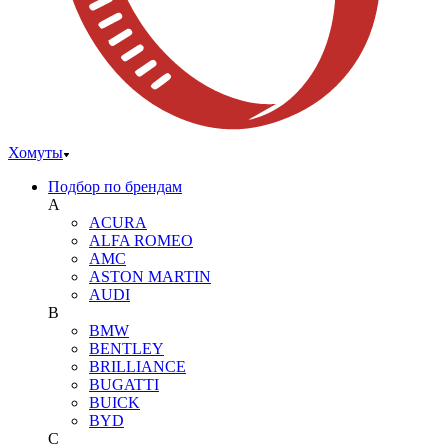
Хомуты
Подбор по брендам
A
ACURA
ALFA ROMEO
AMC
ASTON MARTIN
AUDI
B
BMW
BENTLEY
BRILLIANCE
BUGATTI
BUICK
BYD
C