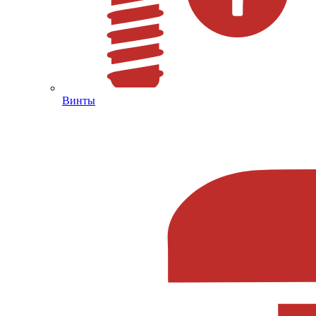
Винты