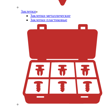
Заклепки
Заклепки металлические
Заклепки пластиковые