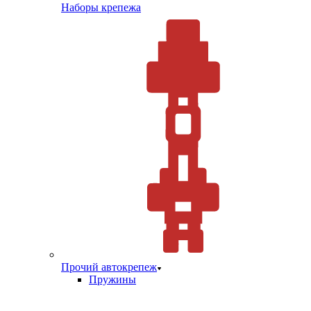
Наборы крепежа
Прочий автокрепеж
Пружины