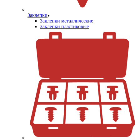
Заклепки
Заклепки металлические
Заклепки пластиковые