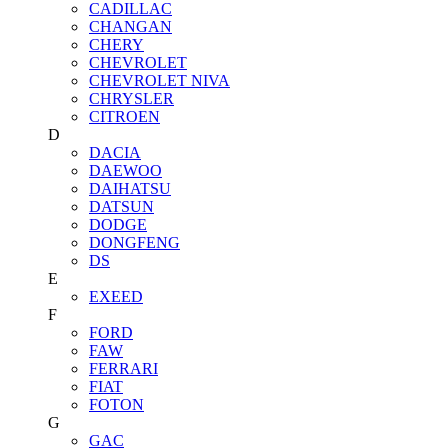
CADILLAC
CHANGAN
CHERY
CHEVROLET
CHEVROLET NIVA
CHRYSLER
CITROEN
D
DACIA
DAEWOO
DAIHATSU
DATSUN
DODGE
DONGFENG
DS
E
EXEED
F
FORD
FAW
FERRARI
FIAT
FOTON
G
GAC