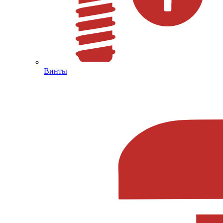
Винты