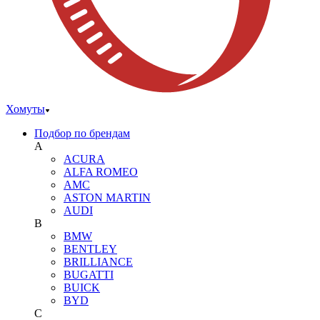
Хомуты
Подбор по брендам
A
ACURA
ALFA ROMEO
AMC
ASTON MARTIN
AUDI
B
BMW
BENTLEY
BRILLIANCE
BUGATTI
BUICK
BYD
C