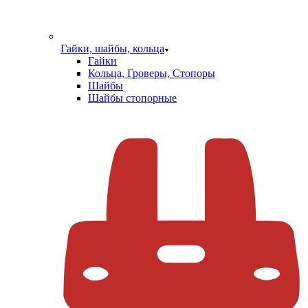
Гайки, шайбы, кольца
Гайки
Кольца, Гроверы, Стопоры
Шайбы
Шайбы стопорные