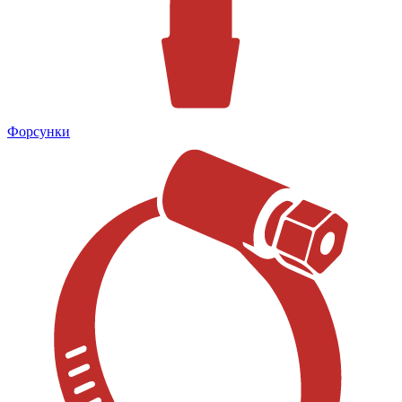
Форсунки