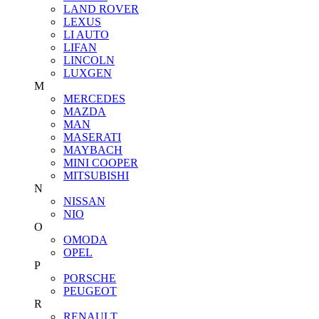
LAND ROVER
LEXUS
LI AUTO
LIFAN
LINCOLN
LUXGEN
M
MERCEDES
MAZDA
MAN
MASERATI
MAYBACH
MINI COOPER
MITSUBISHI
N
NISSAN
NIO
O
OMODA
OPEL
P
PORSCHE
PEUGEOT
R
RENAULT