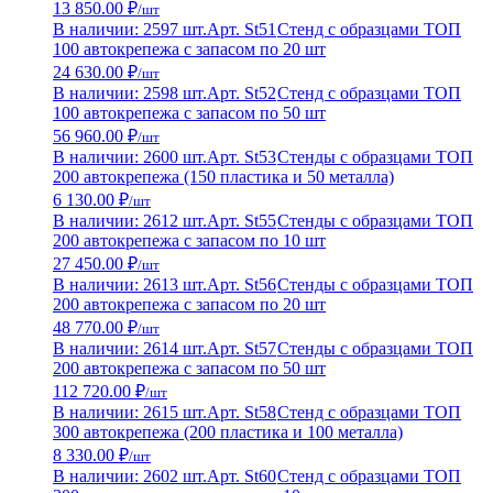
13 850.00 ₽
/шт
В наличии: 2597 шт.
Арт. St51
Стенд с образцами ТОП
100 автокрепежа с запасом по 20 шт
24 630.00 ₽
/шт
В наличии: 2598 шт.
Арт. St52
Стенд с образцами ТОП
100 автокрепежа с запасом по 50 шт
56 960.00 ₽
/шт
В наличии: 2600 шт.
Арт. St53
Стенды с образцами ТОП
200 автокрепежа (150 пластика и 50 металла)
6 130.00 ₽
/шт
В наличии: 2612 шт.
Арт. St55
Стенды с образцами ТОП
200 автокрепежа с запасом по 10 шт
27 450.00 ₽
/шт
В наличии: 2613 шт.
Арт. St56
Стенды с образцами ТОП
200 автокрепежа с запасом по 20 шт
48 770.00 ₽
/шт
В наличии: 2614 шт.
Арт. St57
Стенды с образцами ТОП
200 автокрепежа с запасом по 50 шт
112 720.00 ₽
/шт
В наличии: 2615 шт.
Арт. St58
Стенд с образцами ТОП
300 автокрепежа (200 пластика и 100 металла)
8 330.00 ₽
/шт
В наличии: 2602 шт.
Арт. St60
Стенд с образцами ТОП