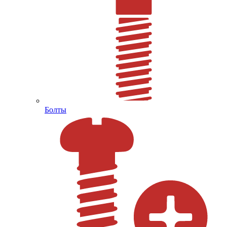
Болты