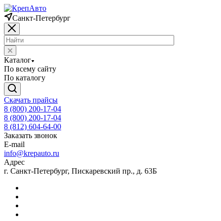
Санкт-Петербург
Каталог
По всему сайту
По каталогу
Скачать прайсы
8 (800) 200-17-04
8 (800) 200-17-04
8 (812) 604-64-00
Заказать звонок
E-mail
info@krepauto.ru
Адрес
г. Санкт-Петербург, Пискаревский пр., д. 63Б