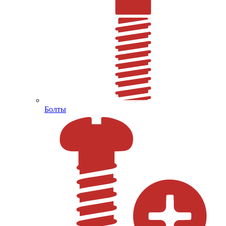
Болты