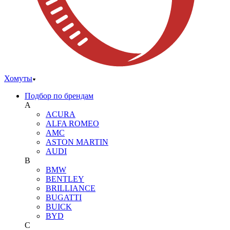
Хомуты
Подбор по брендам
A
ACURA
ALFA ROMEO
AMC
ASTON MARTIN
AUDI
B
BMW
BENTLEY
BRILLIANCE
BUGATTI
BUICK
BYD
C