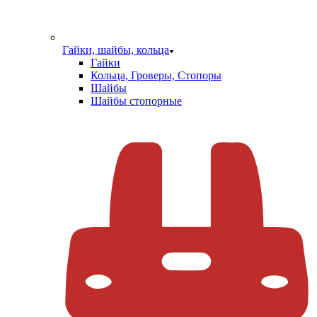
Гайки, шайбы, кольца
Гайки
Кольца, Гроверы, Стопоры
Шайбы
Шайбы стопорные