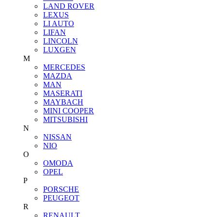
LAND ROVER
LEXUS
LI AUTO
LIFAN
LINCOLN
LUXGEN
M
MERCEDES
MAZDA
MAN
MASERATI
MAYBACH
MINI COOPER
MITSUBISHI
N
NISSAN
NIO
O
OMODA
OPEL
P
PORSCHE
PEUGEOT
R
RENAULT