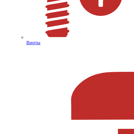
Винты