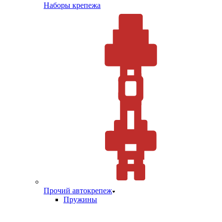
Наборы крепежа
Прочий автокрепеж
Пружины