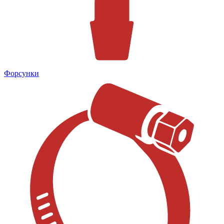
Форсунки