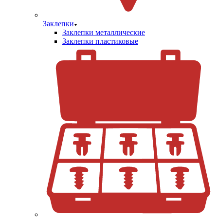
Заклепки
Заклепки металлические
Заклепки пластиковые