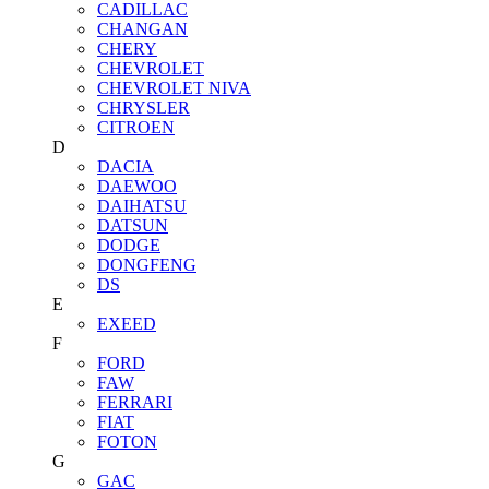
CADILLAC
CHANGAN
CHERY
CHEVROLET
CHEVROLET NIVA
CHRYSLER
CITROEN
D
DACIA
DAEWOO
DAIHATSU
DATSUN
DODGE
DONGFENG
DS
E
EXEED
F
FORD
FAW
FERRARI
FIAT
FOTON
G
GAC