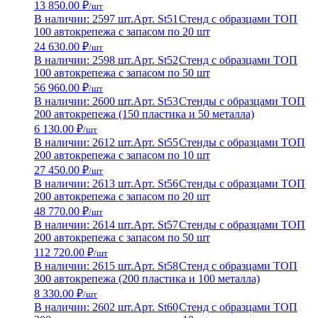
13 850.00 ₽
/шт
В наличии: 2597 шт.
Арт. St51
Стенд с образцами ТОП
100 автокрепежа с запасом по 20 шт
24 630.00 ₽
/шт
В наличии: 2598 шт.
Арт. St52
Стенд с образцами ТОП
100 автокрепежа с запасом по 50 шт
56 960.00 ₽
/шт
В наличии: 2600 шт.
Арт. St53
Стенды с образцами ТОП
200 автокрепежа (150 пластика и 50 металла)
6 130.00 ₽
/шт
В наличии: 2612 шт.
Арт. St55
Стенды с образцами ТОП
200 автокрепежа с запасом по 10 шт
27 450.00 ₽
/шт
В наличии: 2613 шт.
Арт. St56
Стенды с образцами ТОП
200 автокрепежа с запасом по 20 шт
48 770.00 ₽
/шт
В наличии: 2614 шт.
Арт. St57
Стенды с образцами ТОП
200 автокрепежа с запасом по 50 шт
112 720.00 ₽
/шт
В наличии: 2615 шт.
Арт. St58
Стенд с образцами ТОП
300 автокрепежа (200 пластика и 100 металла)
8 330.00 ₽
/шт
В наличии: 2602 шт.
Арт. St60
Стенд с образцами ТОП