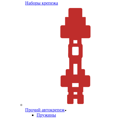
Наборы крепежа
Прочий автокрепеж
Пружины