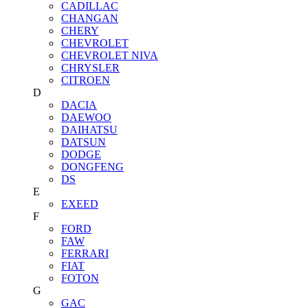
CADILLAC
CHANGAN
CHERY
CHEVROLET
CHEVROLET NIVA
CHRYSLER
CITROEN
D
DACIA
DAEWOO
DAIHATSU
DATSUN
DODGE
DONGFENG
DS
E
EXEED
F
FORD
FAW
FERRARI
FIAT
FOTON
G
GAC