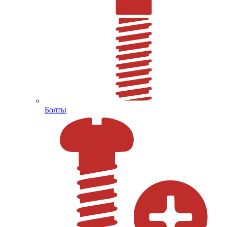
Болты