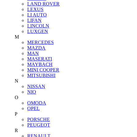
LAND ROVER
LEXUS
LI AUTO
LIFAN
LINCOLN
LUXGEN
M
MERCEDES
MAZDA
MAN
MASERATI
MAYBACH
MINI COOPER
MITSUBISHI
N
NISSAN
NIO
O
OMODA
OPEL
P
PORSCHE
PEUGEOT
R
RENAULT