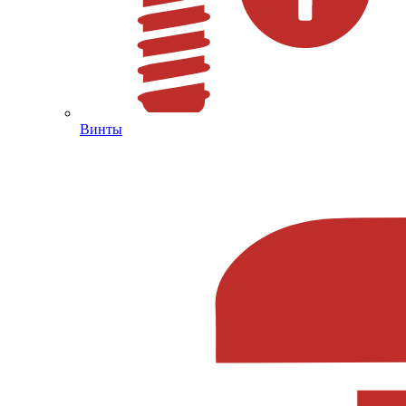
Винты