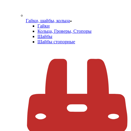
Гайки, шайбы, кольца
Гайки
Кольца, Гроверы, Стопоры
Шайбы
Шайбы стопорные