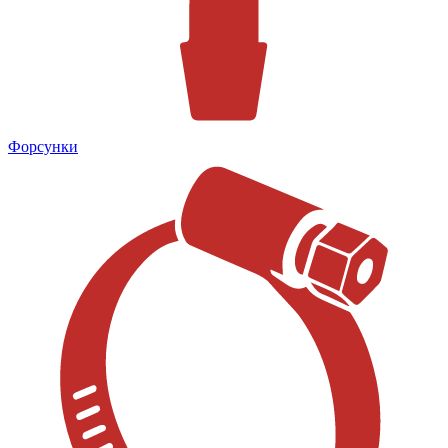
Форсунки