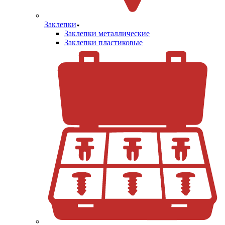
Заклепки
Заклепки металлические
Заклепки пластиковые