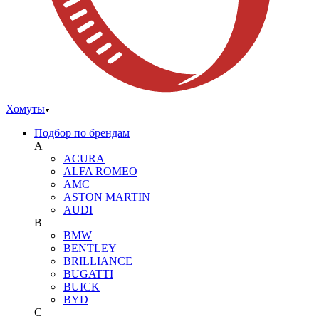
Хомуты
Подбор по брендам
A
ACURA
ALFA ROMEO
AMC
ASTON MARTIN
AUDI
B
BMW
BENTLEY
BRILLIANCE
BUGATTI
BUICK
BYD
C