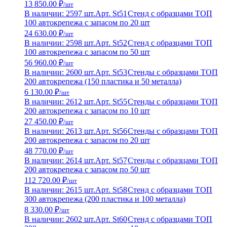
13 850.00 ₽
/шт
В наличии: 2597 шт.
Арт. St51
Стенд с образцами ТОП
100 автокрепежа с запасом по 20 шт
24 630.00 ₽
/шт
В наличии: 2598 шт.
Арт. St52
Стенд с образцами ТОП
100 автокрепежа с запасом по 50 шт
56 960.00 ₽
/шт
В наличии: 2600 шт.
Арт. St53
Стенды с образцами ТОП
200 автокрепежа (150 пластика и 50 металла)
6 130.00 ₽
/шт
В наличии: 2612 шт.
Арт. St55
Стенды с образцами ТОП
200 автокрепежа с запасом по 10 шт
27 450.00 ₽
/шт
В наличии: 2613 шт.
Арт. St56
Стенды с образцами ТОП
200 автокрепежа с запасом по 20 шт
48 770.00 ₽
/шт
В наличии: 2614 шт.
Арт. St57
Стенды с образцами ТОП
200 автокрепежа с запасом по 50 шт
112 720.00 ₽
/шт
В наличии: 2615 шт.
Арт. St58
Стенд с образцами ТОП
300 автокрепежа (200 пластика и 100 металла)
8 330.00 ₽
/шт
В наличии: 2602 шт.
Арт. St60
Стенд с образцами ТОП