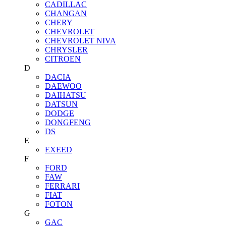
CADILLAC
CHANGAN
CHERY
CHEVROLET
CHEVROLET NIVA
CHRYSLER
CITROEN
D
DACIA
DAEWOO
DAIHATSU
DATSUN
DODGE
DONGFENG
DS
E
EXEED
F
FORD
FAW
FERRARI
FIAT
FOTON
G
GAC