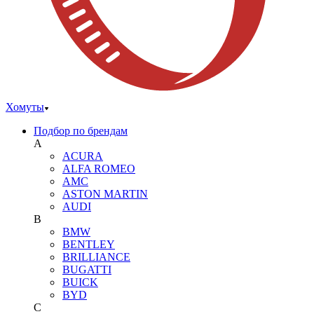
Хомуты
Подбор по брендам
A
ACURA
ALFA ROMEO
AMC
ASTON MARTIN
AUDI
B
BMW
BENTLEY
BRILLIANCE
BUGATTI
BUICK
BYD
C