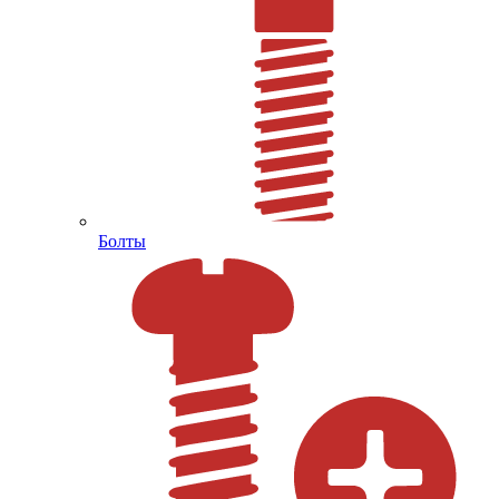
Болты