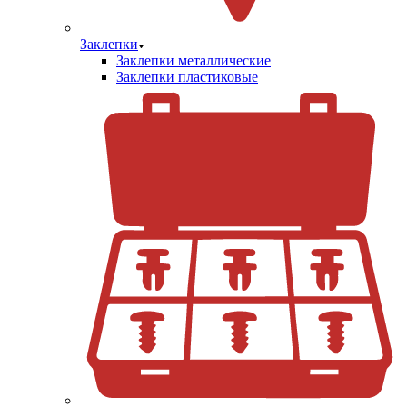
Заклепки
Заклепки металлические
Заклепки пластиковые