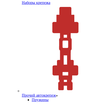
Наборы крепежа
Прочий автокрепеж
Пружины