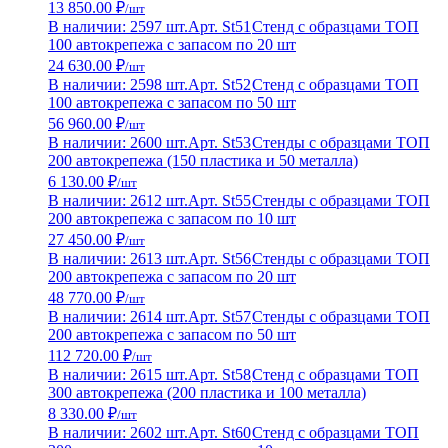
13 850.00 ₽
/шт
В наличии: 2597 шт.
Арт. St51
Стенд с образцами ТОП
100 автокрепежа с запасом по 20 шт
24 630.00 ₽
/шт
В наличии: 2598 шт.
Арт. St52
Стенд с образцами ТОП
100 автокрепежа с запасом по 50 шт
56 960.00 ₽
/шт
В наличии: 2600 шт.
Арт. St53
Стенды с образцами ТОП
200 автокрепежа (150 пластика и 50 металла)
6 130.00 ₽
/шт
В наличии: 2612 шт.
Арт. St55
Стенды с образцами ТОП
200 автокрепежа с запасом по 10 шт
27 450.00 ₽
/шт
В наличии: 2613 шт.
Арт. St56
Стенды с образцами ТОП
200 автокрепежа с запасом по 20 шт
48 770.00 ₽
/шт
В наличии: 2614 шт.
Арт. St57
Стенды с образцами ТОП
200 автокрепежа с запасом по 50 шт
112 720.00 ₽
/шт
В наличии: 2615 шт.
Арт. St58
Стенд с образцами ТОП
300 автокрепежа (200 пластика и 100 металла)
8 330.00 ₽
/шт
В наличии: 2602 шт.
Арт. St60
Стенд с образцами ТОП