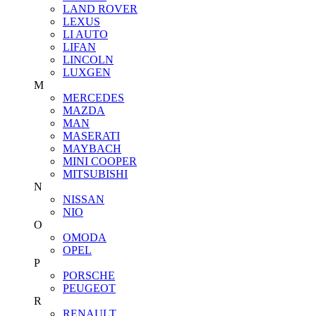
LAND ROVER
LEXUS
LI AUTO
LIFAN
LINCOLN
LUXGEN
M
MERCEDES
MAZDA
MAN
MASERATI
MAYBACH
MINI COOPER
MITSUBISHI
N
NISSAN
NIO
O
OMODA
OPEL
P
PORSCHE
PEUGEOT
R
RENAULT