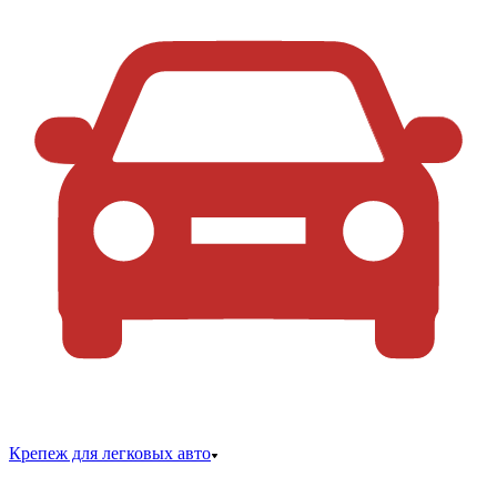
Крепеж для легковых авто