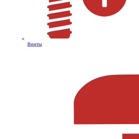
Винты