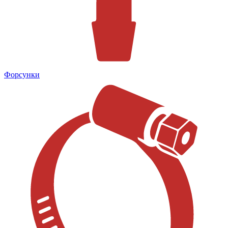
Форсунки