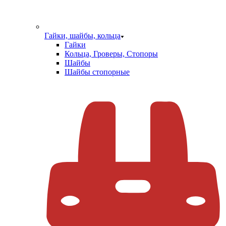
Гайки, шайбы, кольца
Гайки
Кольца, Гроверы, Стопоры
Шайбы
Шайбы стопорные