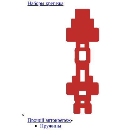
Наборы крепежа
Прочий автокрепеж
Пружины