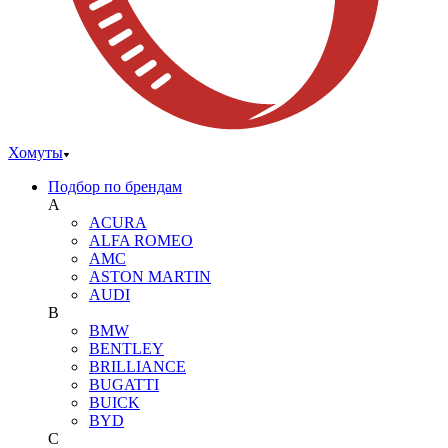
Хомуты
Подбор по брендам
A
ACURA
ALFA ROMEO
AMC
ASTON MARTIN
AUDI
B
BMW
BENTLEY
BRILLIANCE
BUGATTI
BUICK
BYD
C