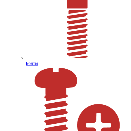
Болты