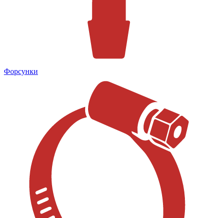
Форсунки