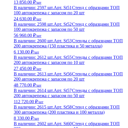
13 850.00 ₽
/шт
В наличии: 2597 шт.
Арт. St51
Стенд с образцами ТОП
100 автокрепежа с запасом по 20 шт
24 630.00 ₽
/шт
В наличии: 2598 шт.
Арт. St52
Стенд с образцами ТОП
100 автокрепежа с запасом по 50 шт
56 960.00 ₽
/шт
В наличии: 2600 шт.
Арт. St53
Стенды с образцами ТОП
200 автокрепежа (150 пластика и 50 металла)
6 130.00 ₽
/шт
В наличии: 2612 шт.
Арт. St55
Стенды с образцами ТОП
200 автокрепежа с запасом по 10 шт
27 450.00 ₽
/шт
В наличии: 2613 шт.
Арт. St56
Стенды с образцами ТОП
200 автокрепежа с запасом по 20 шт
48 770.00 ₽
/шт
В наличии: 2614 шт.
Арт. St57
Стенды с образцами ТОП
200 автокрепежа с запасом по 50 шт
112 720.00 ₽
/шт
В наличии: 2615 шт.
Арт. St58
Стенд с образцами ТОП
300 автокрепежа (200 пластика и 100 металла)
8 330.00 ₽
/шт
В наличии: 2602 шт.
Арт. St60
Стенд с образцами ТОП