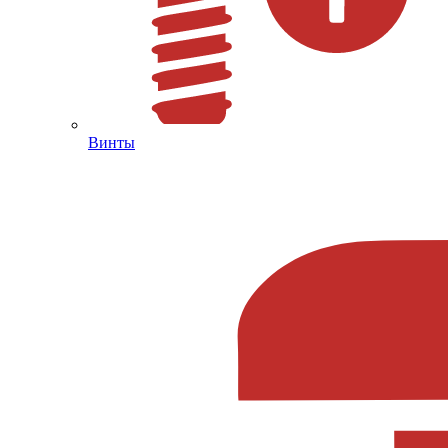
Винты