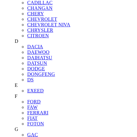
CADILLAC
CHANGAN
CHERY
CHEVROLET
CHEVROLET NIVA
CHRYSLER
CITROEN
D
DACIA
DAEWOO
DAIHATSU
DATSUN
DODGE
DONGFENG
DS
E
EXEED
F
FORD
FAW
FERRARI
FIAT
FOTON
G
GAC