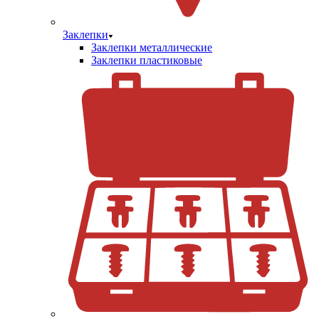
Заклепки
Заклепки металлические
Заклепки пластиковые