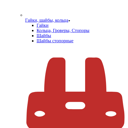
Гайки, шайбы, кольца
Гайки
Кольца, Гроверы, Стопоры
Шайбы
Шайбы стопорные