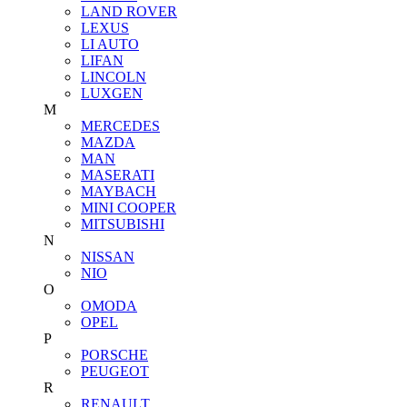
LAND ROVER
LEXUS
LI AUTO
LIFAN
LINCOLN
LUXGEN
M
MERCEDES
MAZDA
MAN
MASERATI
MAYBACH
MINI COOPER
MITSUBISHI
N
NISSAN
NIO
O
OMODA
OPEL
P
PORSCHE
PEUGEOT
R
RENAULT