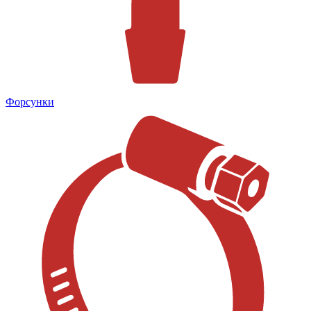
Форсунки