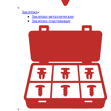
Заклепки
Заклепки металлические
Заклепки пластиковые