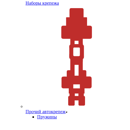
Наборы крепежа
Прочий автокрепеж
Пружины