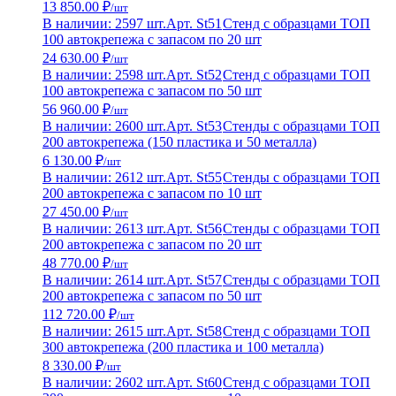
13 850.00 ₽
/шт
В наличии: 2597 шт.
Арт. St51
Стенд с образцами ТОП
100 автокрепежа с запасом по 20 шт
24 630.00 ₽
/шт
В наличии: 2598 шт.
Арт. St52
Стенд с образцами ТОП
100 автокрепежа с запасом по 50 шт
56 960.00 ₽
/шт
В наличии: 2600 шт.
Арт. St53
Стенды с образцами ТОП
200 автокрепежа (150 пластика и 50 металла)
6 130.00 ₽
/шт
В наличии: 2612 шт.
Арт. St55
Стенды с образцами ТОП
200 автокрепежа с запасом по 10 шт
27 450.00 ₽
/шт
В наличии: 2613 шт.
Арт. St56
Стенды с образцами ТОП
200 автокрепежа с запасом по 20 шт
48 770.00 ₽
/шт
В наличии: 2614 шт.
Арт. St57
Стенды с образцами ТОП
200 автокрепежа с запасом по 50 шт
112 720.00 ₽
/шт
В наличии: 2615 шт.
Арт. St58
Стенд с образцами ТОП
300 автокрепежа (200 пластика и 100 металла)
8 330.00 ₽
/шт
В наличии: 2602 шт.
Арт. St60
Стенд с образцами ТОП