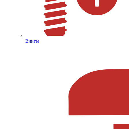
Винты