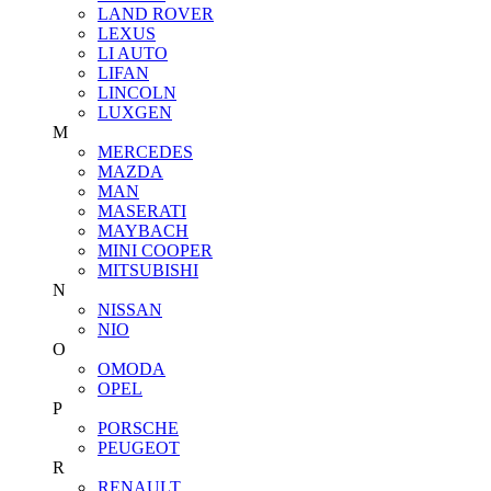
LAND ROVER
LEXUS
LI AUTO
LIFAN
LINCOLN
LUXGEN
M
MERCEDES
MAZDA
MAN
MASERATI
MAYBACH
MINI COOPER
MITSUBISHI
N
NISSAN
NIO
O
OMODA
OPEL
P
PORSCHE
PEUGEOT
R
RENAULT