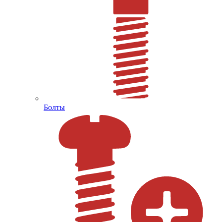
Болты