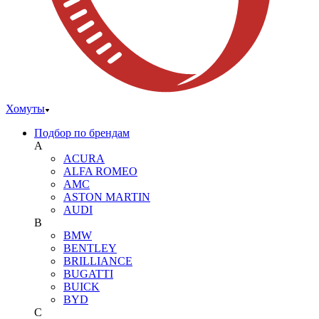
Хомуты
Подбор по брендам
A
ACURA
ALFA ROMEO
AMC
ASTON MARTIN
AUDI
B
BMW
BENTLEY
BRILLIANCE
BUGATTI
BUICK
BYD
C