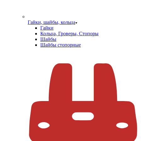
Гайки, шайбы, кольца
Гайки
Кольца, Гроверы, Стопоры
Шайбы
Шайбы стопорные