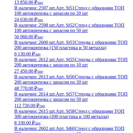
13 850.00 ₽
/шт
В наличии: 2597 шт.
Арт. St51
Стенд с образцами ТОП
100 автокрепежа с запасом по 20 шт
24 630.00 ₽
/шт
В наличии: 2598 шт.
Арт. St52
Стенд с образцами ТОП
100 автокрепежа с запасом по 50 шт
56 960.00 ₽
/шт
В наличии: 2600 шт.
Арт. St53
Стенды с образцами ТОП
200 автокрепежа (150 пластика и 50 металла)
6 130.00 ₽
/шт
В наличии: 2612 шт.
Арт. St55
Стенды с образцами ТОП
200 автокрепежа с запасом по 10 шт
27 450.00 ₽
/шт
В наличии: 2613 шт.
Арт. St56
Стенды с образцами ТОП
200 автокрепежа с запасом по 20 шт
48 770.00 ₽
/шт
В наличии: 2614 шт.
Арт. St57
Стенды с образцами ТОП
200 автокрепежа с запасом по 50 шт
112 720.00 ₽
/шт
В наличии: 2615 шт.
Арт. St58
Стенд с образцами ТОП
300 автокрепежа (200 пластика и 100 металла)
8 330.00 ₽
/шт
В наличии: 2602 шт.
Арт. St60
Стенд с образцами ТОП