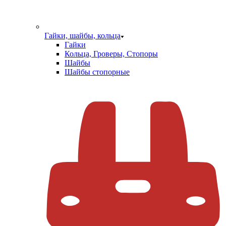
Гайки, шайбы, кольца
Гайки
Кольца, Гроверы, Стопоры
Шайбы
Шайбы стопорные