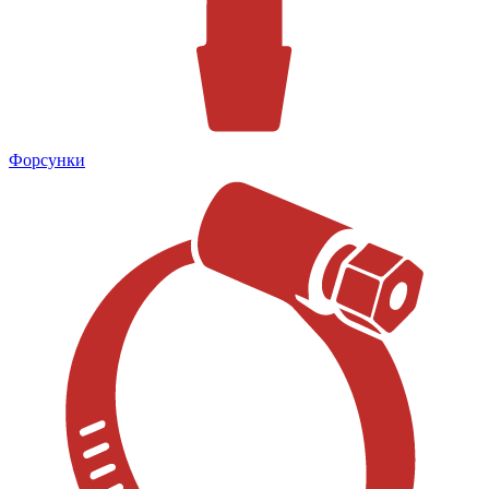
Форсунки