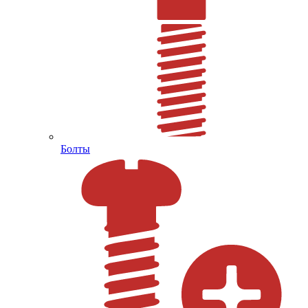
Болты