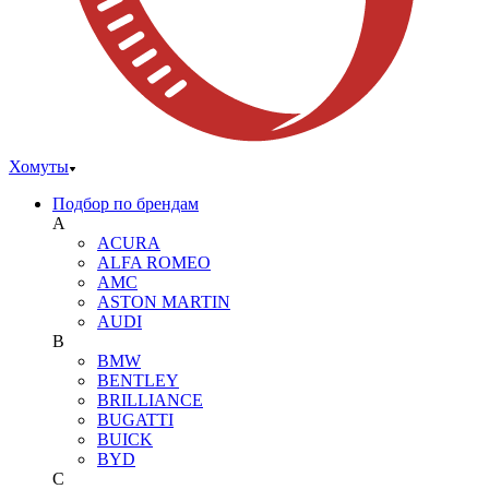
Хомуты
Подбор по брендам
A
ACURA
ALFA ROMEO
AMC
ASTON MARTIN
AUDI
B
BMW
BENTLEY
BRILLIANCE
BUGATTI
BUICK
BYD
C