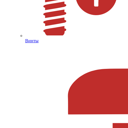
Винты