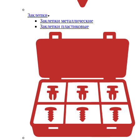
Заклепки
Заклепки металлические
Заклепки пластиковые