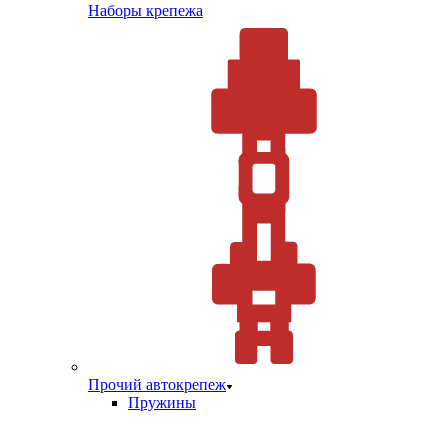
Наборы крепежа
Прочий автокрепеж
Пружины