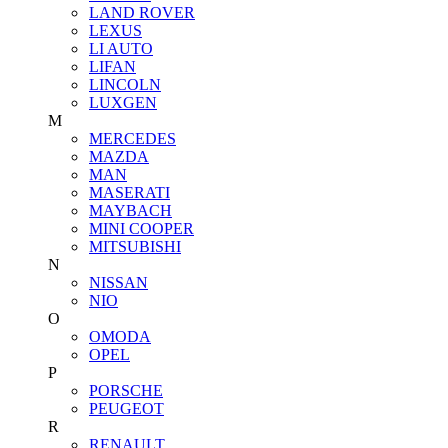
LAND ROVER
LEXUS
LI AUTO
LIFAN
LINCOLN
LUXGEN
M
MERCEDES
MAZDA
MAN
MASERATI
MAYBACH
MINI COOPER
MITSUBISHI
N
NISSAN
NIO
O
OMODA
OPEL
P
PORSCHE
PEUGEOT
R
RENAULT