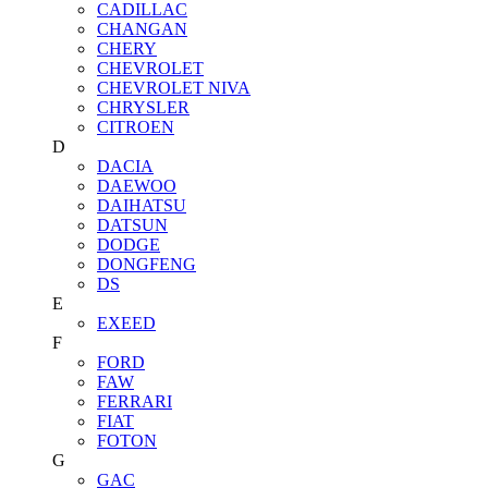
CADILLAC
CHANGAN
CHERY
CHEVROLET
CHEVROLET NIVA
CHRYSLER
CITROEN
D
DACIA
DAEWOO
DAIHATSU
DATSUN
DODGE
DONGFENG
DS
E
EXEED
F
FORD
FAW
FERRARI
FIAT
FOTON
G
GAC