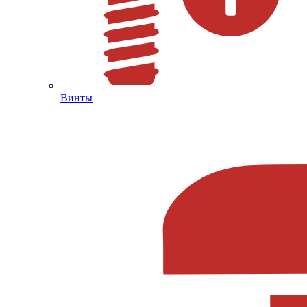
Винты