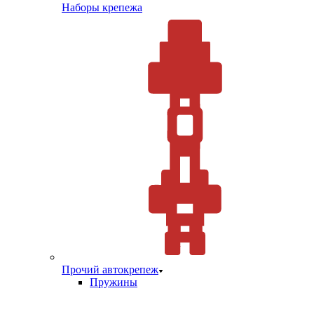
Наборы крепежа
Прочий автокрепеж
Пружины