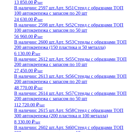
13 850.00 ₽
/шт
В наличии: 2597 шт.
Арт. St51
Стенд с образцами ТОП
100 автокрепежа с запасом по 20 шт
24 630.00 ₽
/шт
В наличии: 2598 шт.
Арт. St52
Стенд с образцами ТОП
100 автокрепежа с запасом по 50 шт
56 960.00 ₽
/шт
В наличии: 2600 шт.
Арт. St53
Стенды с образцами ТОП
200 автокрепежа (150 пластика и 50 металла)
6 130.00 ₽
/шт
В наличии: 2612 шт.
Арт. St55
Стенды с образцами ТОП
200 автокрепежа с запасом по 10 шт
27 450.00 ₽
/шт
В наличии: 2613 шт.
Арт. St56
Стенды с образцами ТОП
200 автокрепежа с запасом по 20 шт
48 770.00 ₽
/шт
В наличии: 2614 шт.
Арт. St57
Стенды с образцами ТОП
200 автокрепежа с запасом по 50 шт
112 720.00 ₽
/шт
В наличии: 2615 шт.
Арт. St58
Стенд с образцами ТОП
300 автокрепежа (200 пластика и 100 металла)
8 330.00 ₽
/шт
В наличии: 2602 шт.
Арт. St60
Стенд с образцами ТОП