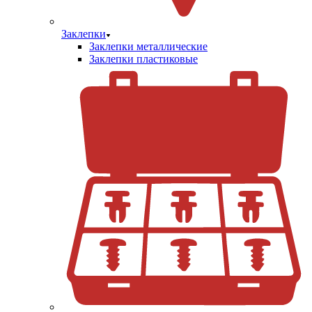
Заклепки
Заклепки металлические
Заклепки пластиковые