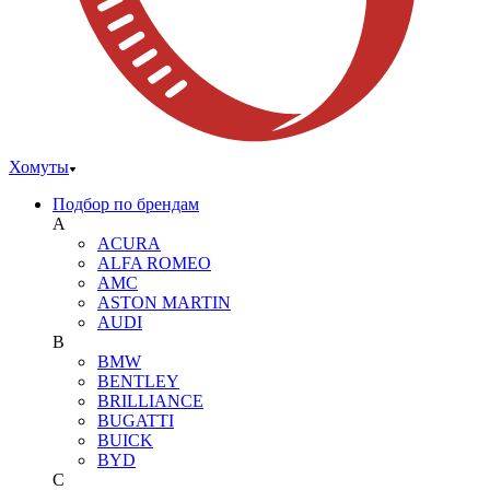
Хомуты
Подбор по брендам
A
ACURA
ALFA ROMEO
AMC
ASTON MARTIN
AUDI
B
BMW
BENTLEY
BRILLIANCE
BUGATTI
BUICK
BYD
C