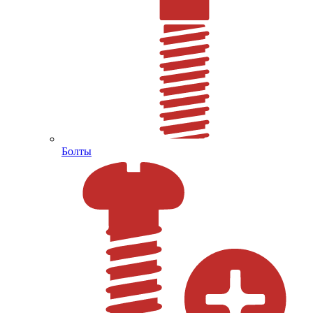
Болты