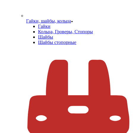
Гайки, шайбы, кольца
Гайки
Кольца, Гроверы, Стопоры
Шайбы
Шайбы стопорные