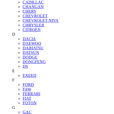
CADILLAC
CHANGAN
CHERY
CHEVROLET
CHEVROLET NIVA
CHRYSLER
CITROEN
D
DACIA
DAEWOO
DAIHATSU
DATSUN
DODGE
DONGFENG
DS
E
EXEED
F
FORD
FAW
FERRARI
FIAT
FOTON
G
GAC