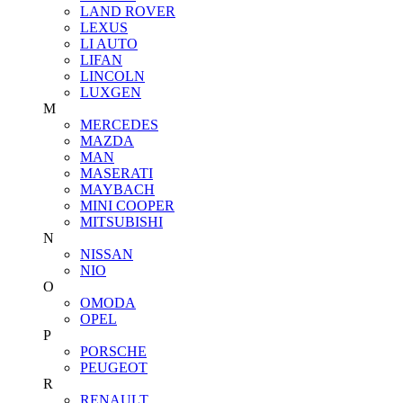
LAND ROVER
LEXUS
LI AUTO
LIFAN
LINCOLN
LUXGEN
M
MERCEDES
MAZDA
MAN
MASERATI
MAYBACH
MINI COOPER
MITSUBISHI
N
NISSAN
NIO
O
OMODA
OPEL
P
PORSCHE
PEUGEOT
R
RENAULT