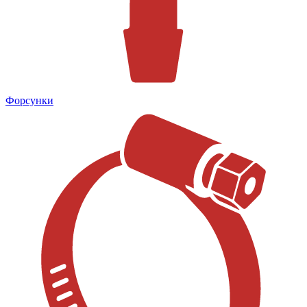
Форсунки