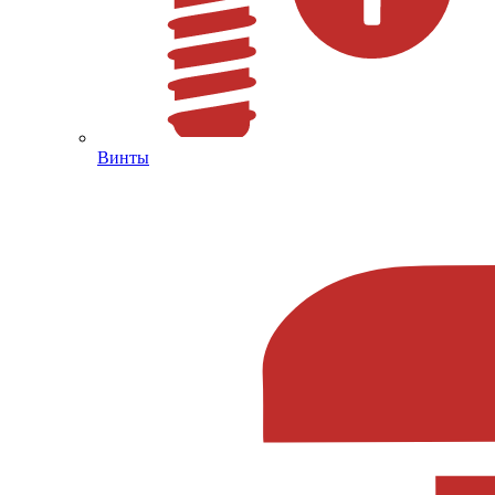
Винты