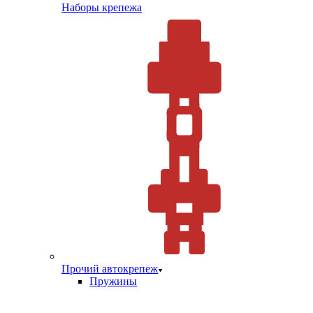
Наборы крепежа
Прочий автокрепеж
Пружины