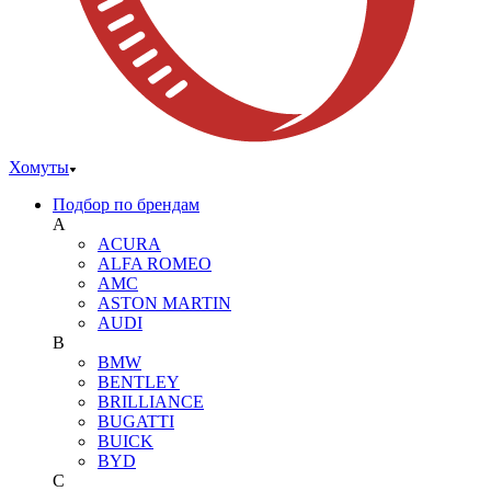
Хомуты
Подбор по брендам
A
ACURA
ALFA ROMEO
AMC
ASTON MARTIN
AUDI
B
BMW
BENTLEY
BRILLIANCE
BUGATTI
BUICK
BYD
C