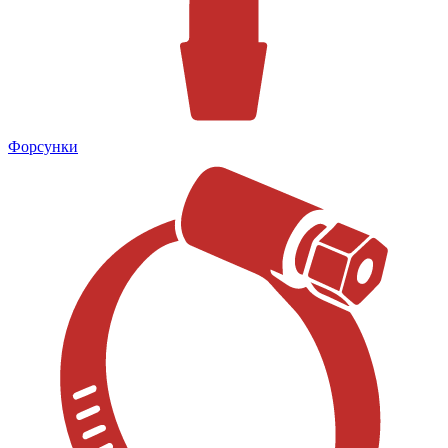
Форсунки