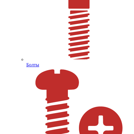
Болты