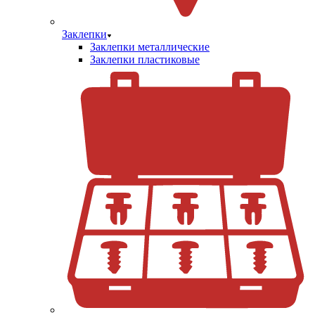
Заклепки
Заклепки металлические
Заклепки пластиковые