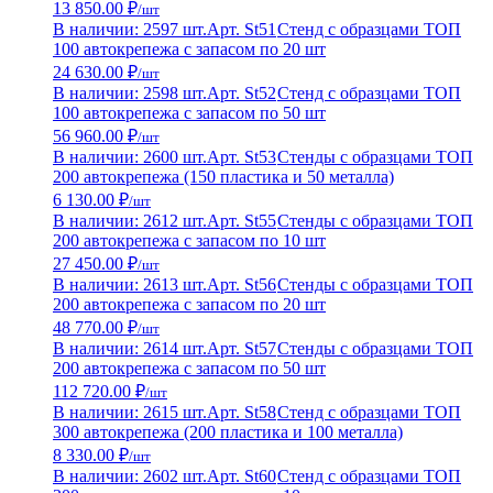
13 850.00 ₽
/шт
В наличии: 2597 шт.
Арт. St51
Стенд с образцами ТОП
100 автокрепежа с запасом по 20 шт
24 630.00 ₽
/шт
В наличии: 2598 шт.
Арт. St52
Стенд с образцами ТОП
100 автокрепежа с запасом по 50 шт
56 960.00 ₽
/шт
В наличии: 2600 шт.
Арт. St53
Стенды с образцами ТОП
200 автокрепежа (150 пластика и 50 металла)
6 130.00 ₽
/шт
В наличии: 2612 шт.
Арт. St55
Стенды с образцами ТОП
200 автокрепежа с запасом по 10 шт
27 450.00 ₽
/шт
В наличии: 2613 шт.
Арт. St56
Стенды с образцами ТОП
200 автокрепежа с запасом по 20 шт
48 770.00 ₽
/шт
В наличии: 2614 шт.
Арт. St57
Стенды с образцами ТОП
200 автокрепежа с запасом по 50 шт
112 720.00 ₽
/шт
В наличии: 2615 шт.
Арт. St58
Стенд с образцами ТОП
300 автокрепежа (200 пластика и 100 металла)
8 330.00 ₽
/шт
В наличии: 2602 шт.
Арт. St60
Стенд с образцами ТОП