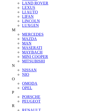
LAND ROVER
LEXUS
LI AUTO
LIFAN
LINCOLN
LUXGEN
M
MERCEDES
MAZDA
MAN
MASERATI
MAYBACH
MINI COOPER
MITSUBISHI
N
NISSAN
NIO
O
OMODA
OPEL
P
PORSCHE
PEUGEOT
R
RENAULT