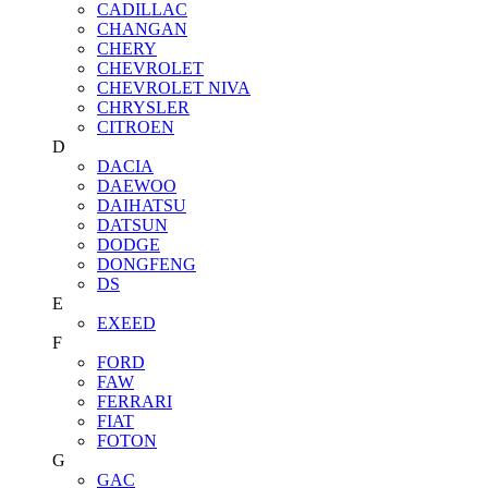
CADILLAC
CHANGAN
CHERY
CHEVROLET
CHEVROLET NIVA
CHRYSLER
CITROEN
D
DACIA
DAEWOO
DAIHATSU
DATSUN
DODGE
DONGFENG
DS
E
EXEED
F
FORD
FAW
FERRARI
FIAT
FOTON
G
GAC