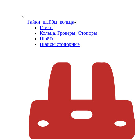
Гайки, шайбы, кольца
Гайки
Кольца, Гроверы, Стопоры
Шайбы
Шайбы стопорные