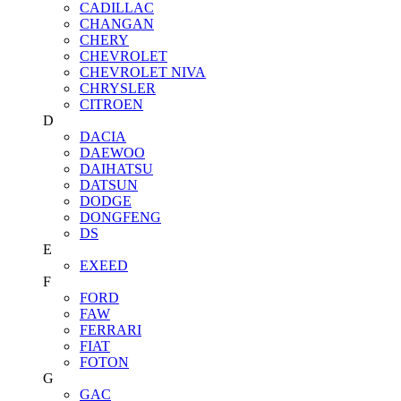
CADILLAC
CHANGAN
CHERY
CHEVROLET
CHEVROLET NIVA
CHRYSLER
CITROEN
D
DACIA
DAEWOO
DAIHATSU
DATSUN
DODGE
DONGFENG
DS
E
EXEED
F
FORD
FAW
FERRARI
FIAT
FOTON
G
GAC