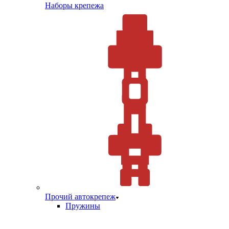
Наборы крепежа
Прочий автокрепеж
Пружины