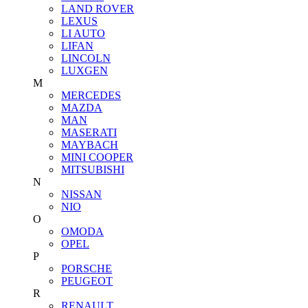
LAND ROVER
LEXUS
LI AUTO
LIFAN
LINCOLN
LUXGEN
M
MERCEDES
MAZDA
MAN
MASERATI
MAYBACH
MINI COOPER
MITSUBISHI
N
NISSAN
NIO
O
OMODA
OPEL
P
PORSCHE
PEUGEOT
R
RENAULT