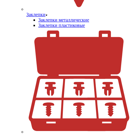
Заклепки
Заклепки металлические
Заклепки пластиковые