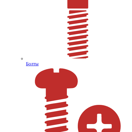
Болты