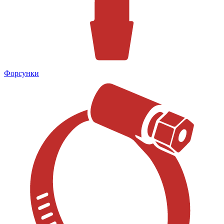
Форсунки