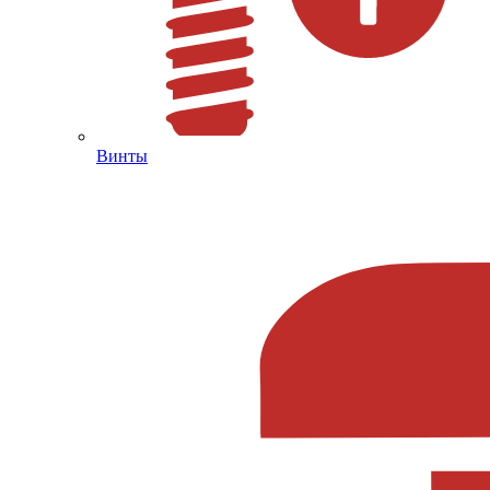
Винты