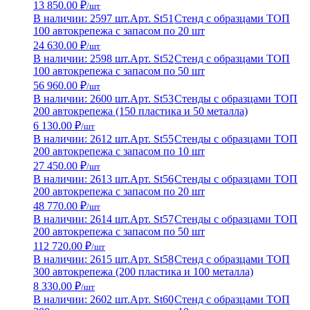
13 850.00 ₽
/шт
В наличии: 2597 шт.
Арт. St51
Стенд с образцами ТОП
100 автокрепежа с запасом по 20 шт
24 630.00 ₽
/шт
В наличии: 2598 шт.
Арт. St52
Стенд с образцами ТОП
100 автокрепежа с запасом по 50 шт
56 960.00 ₽
/шт
В наличии: 2600 шт.
Арт. St53
Стенды с образцами ТОП
200 автокрепежа (150 пластика и 50 металла)
6 130.00 ₽
/шт
В наличии: 2612 шт.
Арт. St55
Стенды с образцами ТОП
200 автокрепежа с запасом по 10 шт
27 450.00 ₽
/шт
В наличии: 2613 шт.
Арт. St56
Стенды с образцами ТОП
200 автокрепежа с запасом по 20 шт
48 770.00 ₽
/шт
В наличии: 2614 шт.
Арт. St57
Стенды с образцами ТОП
200 автокрепежа с запасом по 50 шт
112 720.00 ₽
/шт
В наличии: 2615 шт.
Арт. St58
Стенд с образцами ТОП
300 автокрепежа (200 пластика и 100 металла)
8 330.00 ₽
/шт
В наличии: 2602 шт.
Арт. St60
Стенд с образцами ТОП