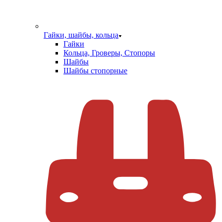
Гайки, шайбы, кольца
Гайки
Кольца, Гроверы, Стопоры
Шайбы
Шайбы стопорные