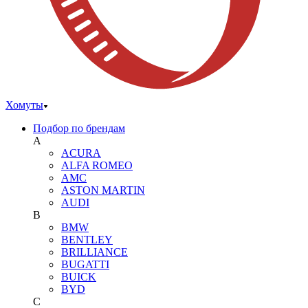
Хомуты
Подбор по брендам
A
ACURA
ALFA ROMEO
AMC
ASTON MARTIN
AUDI
B
BMW
BENTLEY
BRILLIANCE
BUGATTI
BUICK
BYD
C