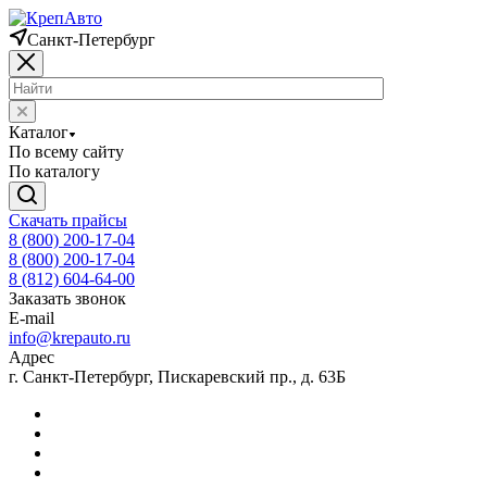
Санкт-Петербург
Каталог
По всему сайту
По каталогу
Скачать прайсы
8 (800) 200-17-04
8 (800) 200-17-04
8 (812) 604-64-00
Заказать звонок
E-mail
info@krepauto.ru
Адрес
г. Санкт-Петербург, Пискаревский пр., д. 63Б