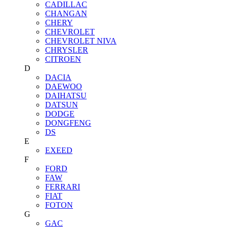
CADILLAC
CHANGAN
CHERY
CHEVROLET
CHEVROLET NIVA
CHRYSLER
CITROEN
D
DACIA
DAEWOO
DAIHATSU
DATSUN
DODGE
DONGFENG
DS
E
EXEED
F
FORD
FAW
FERRARI
FIAT
FOTON
G
GAC