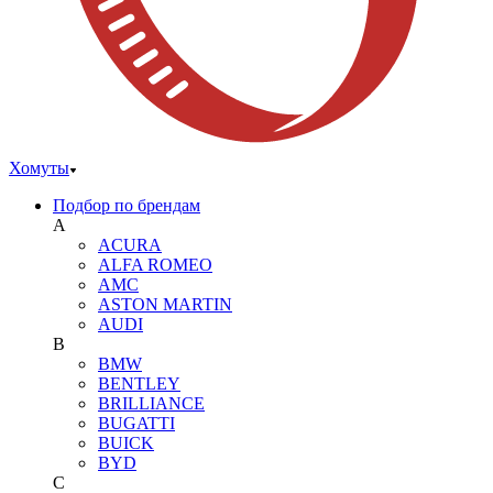
Хомуты
Подбор по брендам
A
ACURA
ALFA ROMEO
AMC
ASTON MARTIN
AUDI
B
BMW
BENTLEY
BRILLIANCE
BUGATTI
BUICK
BYD
C