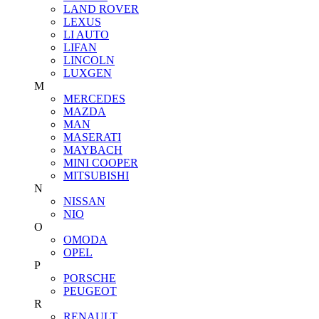
LAND ROVER
LEXUS
LI AUTO
LIFAN
LINCOLN
LUXGEN
M
MERCEDES
MAZDA
MAN
MASERATI
MAYBACH
MINI COOPER
MITSUBISHI
N
NISSAN
NIO
O
OMODA
OPEL
P
PORSCHE
PEUGEOT
R
RENAULT