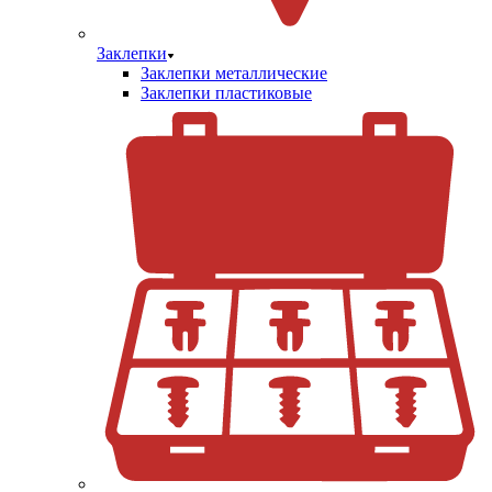
Заклепки
Заклепки металлические
Заклепки пластиковые