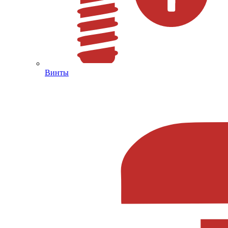
Винты