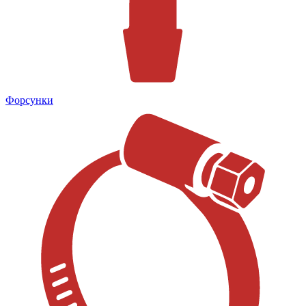
Форсунки