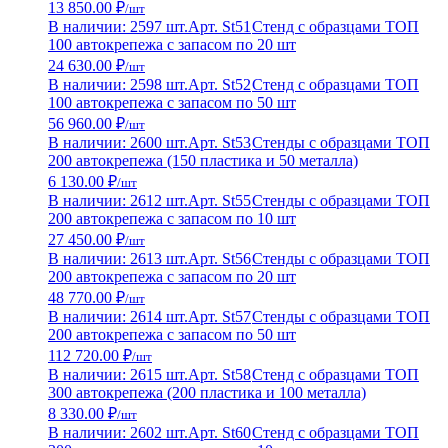
13 850.00 ₽
/шт
В наличии: 2597 шт.
Арт. St51
Стенд с образцами ТОП
100 автокрепежа с запасом по 20 шт
24 630.00 ₽
/шт
В наличии: 2598 шт.
Арт. St52
Стенд с образцами ТОП
100 автокрепежа с запасом по 50 шт
56 960.00 ₽
/шт
В наличии: 2600 шт.
Арт. St53
Стенды с образцами ТОП
200 автокрепежа (150 пластика и 50 металла)
6 130.00 ₽
/шт
В наличии: 2612 шт.
Арт. St55
Стенды с образцами ТОП
200 автокрепежа с запасом по 10 шт
27 450.00 ₽
/шт
В наличии: 2613 шт.
Арт. St56
Стенды с образцами ТОП
200 автокрепежа с запасом по 20 шт
48 770.00 ₽
/шт
В наличии: 2614 шт.
Арт. St57
Стенды с образцами ТОП
200 автокрепежа с запасом по 50 шт
112 720.00 ₽
/шт
В наличии: 2615 шт.
Арт. St58
Стенд с образцами ТОП
300 автокрепежа (200 пластика и 100 металла)
8 330.00 ₽
/шт
В наличии: 2602 шт.
Арт. St60
Стенд с образцами ТОП