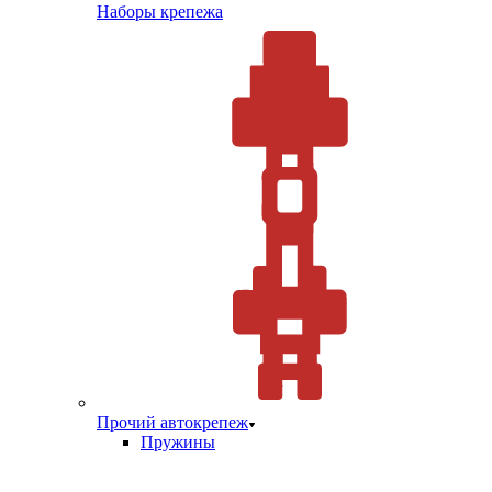
Наборы крепежа
Прочий автокрепеж
Пружины