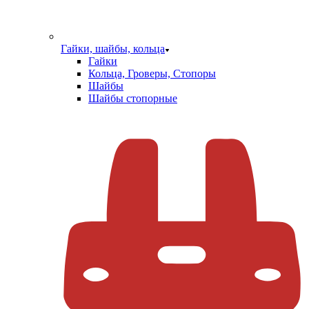
Гайки, шайбы, кольца
Гайки
Кольца, Гроверы, Стопоры
Шайбы
Шайбы стопорные