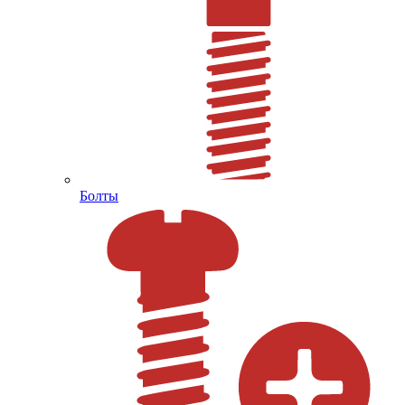
Болты