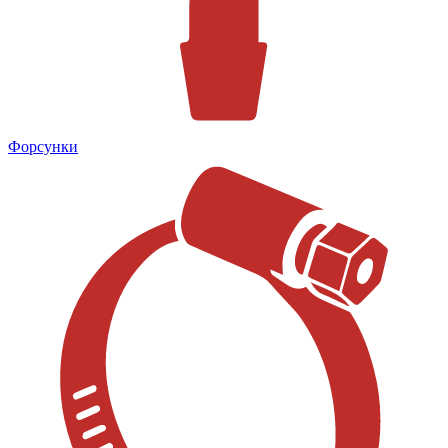
Форсунки