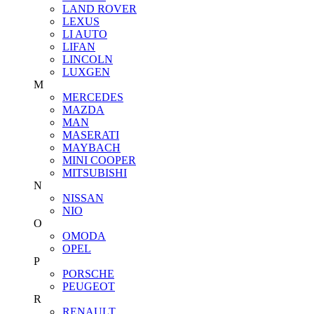
LAND ROVER
LEXUS
LI AUTO
LIFAN
LINCOLN
LUXGEN
M
MERCEDES
MAZDA
MAN
MASERATI
MAYBACH
MINI COOPER
MITSUBISHI
N
NISSAN
NIO
O
OMODA
OPEL
P
PORSCHE
PEUGEOT
R
RENAULT