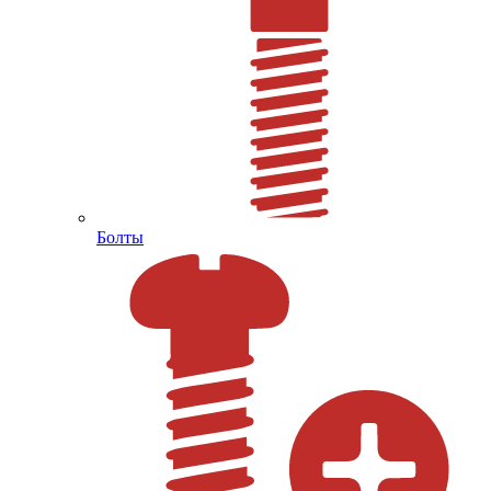
Болты