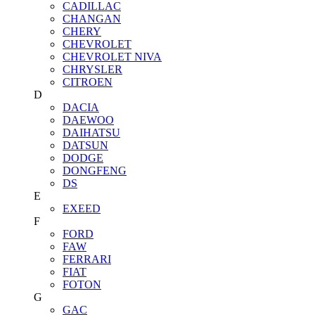
CADILLAC
CHANGAN
CHERY
CHEVROLET
CHEVROLET NIVA
CHRYSLER
CITROEN
D
DACIA
DAEWOO
DAIHATSU
DATSUN
DODGE
DONGFENG
DS
E
EXEED
F
FORD
FAW
FERRARI
FIAT
FOTON
G
GAC