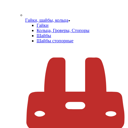
Гайки, шайбы, кольца
Гайки
Кольца, Гроверы, Стопоры
Шайбы
Шайбы стопорные