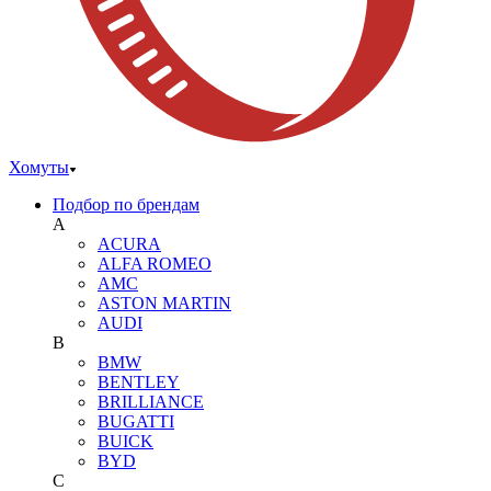
Хомуты
Подбор по брендам
A
ACURA
ALFA ROMEO
AMC
ASTON MARTIN
AUDI
B
BMW
BENTLEY
BRILLIANCE
BUGATTI
BUICK
BYD
C