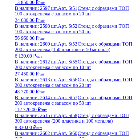
13 850.00 ₽
/шт
В наличии: 2597 шт.
Арт. St51
Стенд с образцами ТОП
100 автокрепежа с запасом по 20 шт
24 630.00 ₽
/шт
В наличии: 2598 шт.
Арт. St52
Стенд с образцами ТОП
100 автокрепежа с запасом по 50 шт
56 960.00 ₽
/шт
В наличии: 2600 шт.
Арт. St53
Стенды с образцами ТОП
200 автокрепежа (150 пластика и 50 металла)
6 130.00 ₽
/шт
В наличии: 2612 шт.
Арт. St55
Стенды с образцами ТОП
200 автокрепежа с запасом по 10 шт
27 450.00 ₽
/шт
В наличии: 2613 шт.
Арт. St56
Стенды с образцами ТОП
200 автокрепежа с запасом по 20 шт
48 770.00 ₽
/шт
В наличии: 2614 шт.
Арт. St57
Стенды с образцами ТОП
200 автокрепежа с запасом по 50 шт
112 720.00 ₽
/шт
В наличии: 2615 шт.
Арт. St58
Стенд с образцами ТОП
300 автокрепежа (200 пластика и 100 металла)
8 330.00 ₽
/шт
В наличии: 2602 шт.
Арт. St60
Стенд с образцами ТОП