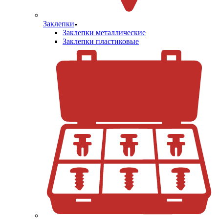
Заклепки
Заклепки металлические
Заклепки пластиковые