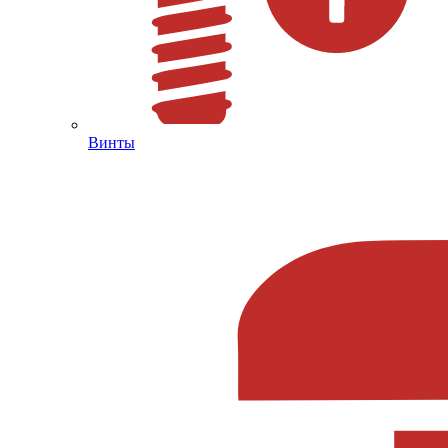
Винты