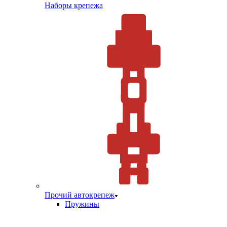
Наборы крепежа
Прочий автокрепеж
Пружины